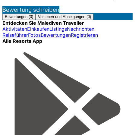
Bewertung schreiben
Bewertungen (0)
Vorlieben und Abneigungen (0)
Entdecken Sie Malediven Traveller
Aktivitäten
Einkaufen
Listings
Nachrichten
Reiseführer
Fotos
Bewertungen
Registrieren
Alle Resorts App