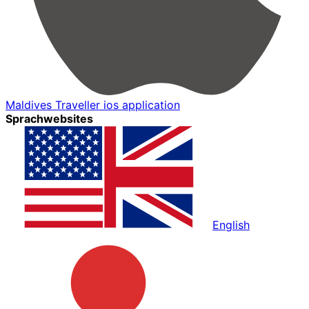
Maldives Traveller ios application
Sprachwebsites
English