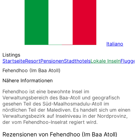
Italiano
Listings
Startseite
Resort
Pensionen
Stadthotels
Lokale Inseln
Flugge
Fehendhoo (Im Baa Atoll)
Nähere Informationen
Fehendhoo ist eine bewohnte Insel im
Verwaltungsbereich des Baa-Atoll und geografisch
gesehen Teil des Süd-Maalhosmadulu-Atoll im
nördlichen Teil der Malediven. Es handelt sich um einen
Verwaltungsbezirk auf Inselniveau in der Nordprovinz,
der vom Fehendhoo-Inselrat regiert wird.
Rezensionen von Fehendhoo (Im Baa Atoll)