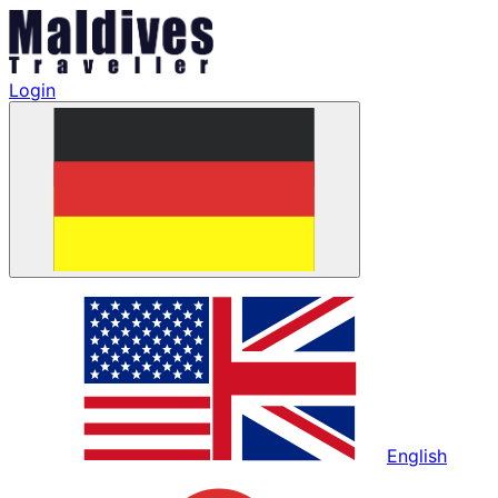
Login
English