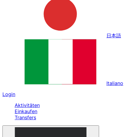
日本語
Italiano
Login
Aktivitäten
Einkaufen
Transfers