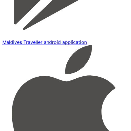
Maldives Traveller android application