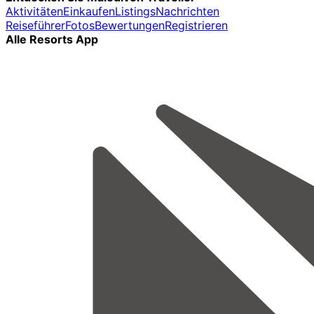
Aktivitäten
Einkaufen
Listings
Nachrichten
Reiseführer
Fotos
Bewertungen
Registrieren
Alle Resorts App