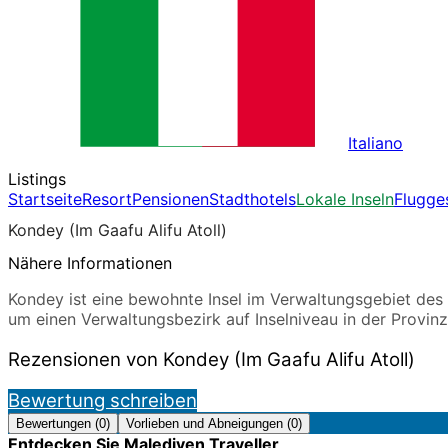
Italiano
Listings
Startseite
Resort
Pensionen
Stadthotels
Lokale Inseln
Flugge
Kondey (Im Gaafu Alifu Atoll)
Nähere Informationen
Kondey ist eine bewohnte Insel im Verwaltungsgebiet des 
um einen Verwaltungsbezirk auf Inselniveau in der Provin
Rezensionen von Kondey (Im Gaafu Alifu Atoll)
Bewertung schreiben
Bewertungen (0)
Vorlieben und Abneigungen (0)
Entdecken Sie Malediven Traveller