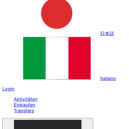
日本語
Italiano
Login
Aktivitäten
Einkaufen
Transfers