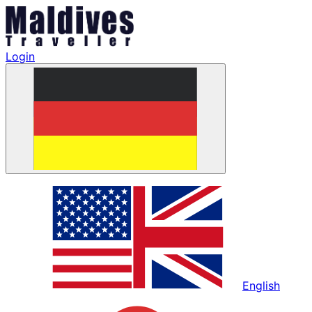
Login
English