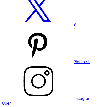
X
Pinterest
Instagram
Über