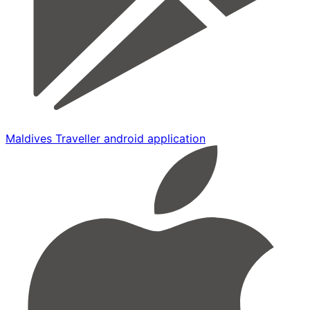
Maldives Traveller android application