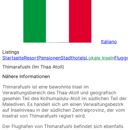
Italiano
Listings
Startseite
Resort
Pensionen
Stadthotels
Lokale Inseln
Flugge
Thimarafushi (Im Thaa Atoll)
Nähere Informationen
Thimarafushi ist eine bewohnte Insel im
Verwaltungsbereich des Thaa-Atoll und geografisch
gesehen Teil des Kolhumadulu-Atoll im südlichen Teil der
Malediven. Es handelt sich um einen Verwaltungsbezirk
auf Inselniveau in der südlichen Zentralprovinz, der vom
Inselrat von Thimarafushi regiert wird.
Der Flughafen von Thimarafushi befindet sich ebenfalls