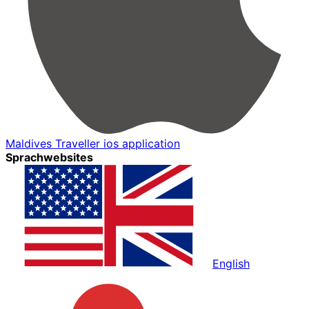
Maldives Traveller ios application
Sprachwebsites
English