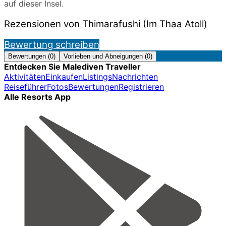
auf dieser Insel.
Rezensionen von Thimarafushi (Im Thaa Atoll)
Bewertung schreiben
Bewertungen (0)
Vorlieben und Abneigungen (0)
Entdecken Sie Malediven Traveller
Aktivitäten
Einkaufen
Listings
Nachrichten
Reiseführer
Fotos
Bewertungen
Registrieren
Alle Resorts App