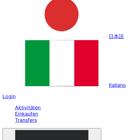
日本語
Italiano
Login
Aktivitäten
Einkaufen
Transfers