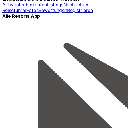
Aktivitäten
Einkaufen
Listings
Nachrichten
Reiseführer
Fotos
Bewertungen
Registrieren
Alle Resorts App