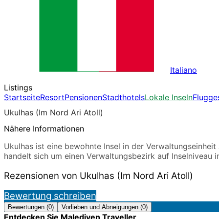
Italiano
Listings
Startseite
Resort
Pensionen
Stadthotels
Lokale Inseln
Flugge
Ukulhas (Im Nord Ari Atoll)
Nähere Informationen
Ukulhas ist eine bewohnte Insel in der Verwaltungseinheit A
handelt sich um einen Verwaltungsbezirk auf Inselniveau i
Rezensionen von Ukulhas (Im Nord Ari Atoll)
Bewertung schreiben
Bewertungen (0)
Vorlieben und Abneigungen (0)
Entdecken Sie Malediven Traveller