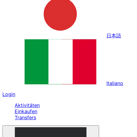
日本語
Italiano
Login
Aktivitäten
Einkaufen
Transfers