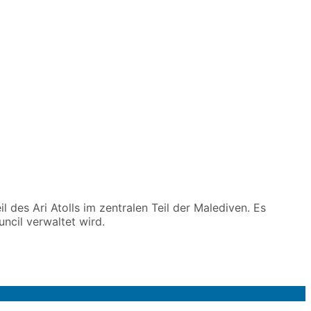
l des Ari Atolls im zentralen Teil der Malediven. Es
ncil verwaltet wird.