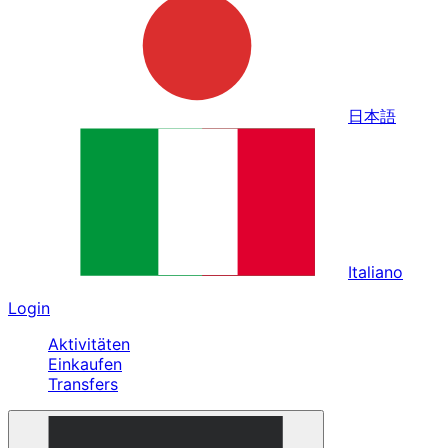
日本語
Italiano
Login
Aktivitäten
Einkaufen
Transfers