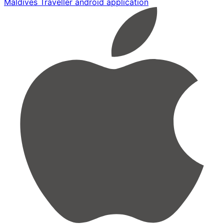
Maldives Traveller android application