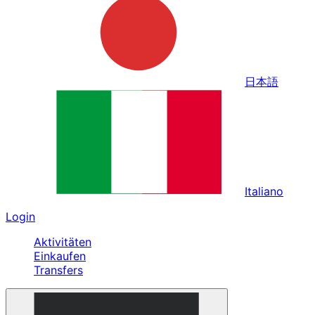
日本語
Italiano
Login
Aktivitäten
Einkaufen
Transfers