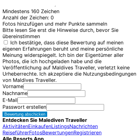
Mindestens 160 Zeichen
Anzahl der Zeichen:
0
Fotos hinzufügen und mehr Punkte sammeln
Bitte lesen Sie erst die Hinweise durch, bevor Sie
übereinstimmen
Ich bestätige, dass diese Bewertung auf meinen
eigenen Erfahrungen beruht und meine persönliche
Meinung widerspiegelt. Ich bin der Eigentümer aller
Photos, die ich hochgeladen habe und die
Veröffentlichung auf Maldives Traveller, verletzt keine
Urheberrechte. Ich akzeptiere die Nutzungsbedingungen
von Maldives Traveller.
Vorname
Nachname
E-Mail
Passwort erstellen
Bewertung abschicken
Entdecken Sie Malediven Traveller
Aktivitäten
Einkaufen
Listings
Nachrichten
Reiseführer
Fotos
Bewertungen
Registrieren
Alle Resorts App