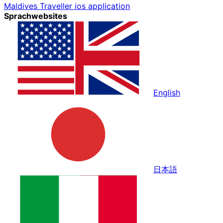
Maldives Traveller ios application
Sprachwebsites
English
日本語