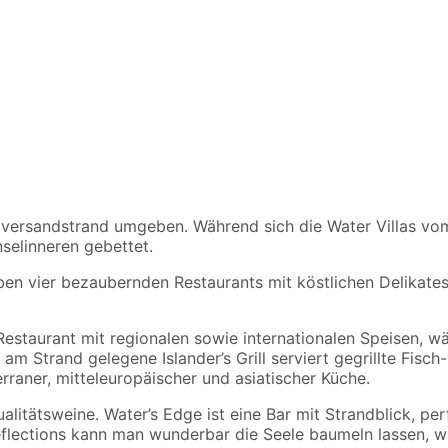
ulversandstrand umgeben. Während sich die Water Villas vo
nselinneren gebettet.
en vier bezaubernden Restaurants mit köstlichen Delikates
estaurant mit regionalen sowie internationalen Speisen, wä
m Strand gelegene Islander’s Grill serviert gegrillte Fisch-
raner, mitteleuropäischer und asiatischer Küche.
ualitätsweine. Water’s Edge ist eine Bar mit Strandblick, pe
lections kann man wunderbar die Seele baumeln lassen, wäh