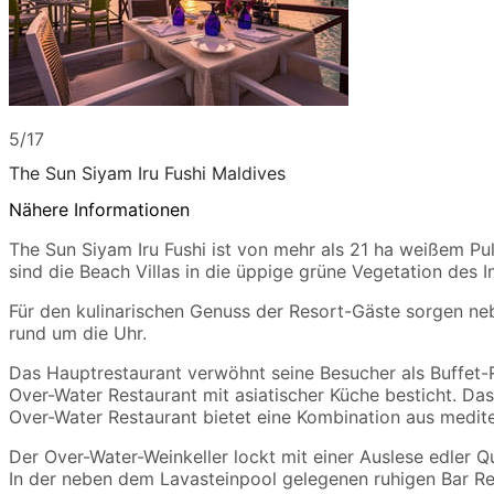
5/17
The Sun Siyam Iru Fushi Maldives
Nähere Informationen
The Sun Siyam Iru Fushi ist von mehr als 21 ha weißem P
sind die Beach Villas in die üppige grüne Vegetation des I
Für den kulinarischen Genuss der Resort-Gäste sorgen neb
rund um die Uhr.
Das Hauptrestaurant verwöhnt seine Besucher als Buffet-R
Over-Water Restaurant mit asiatischer Küche besticht. Das a
Over-Water Restaurant bietet eine Kombination aus mediter
Der Over-Water-Weinkeller lockt mit einer Auslese edler Q
In der neben dem Lavasteinpool gelegenen ruhigen Bar Ref