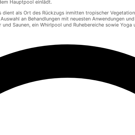
em Hauptpool einlädt.
s dient als Ort des Rückzugs inmitten tropischer Vegetatio
oße Auswahl an Behandlungen mit neuesten Anwendungen un
und Saunen, ein Whirlpool und Ruhebereiche sowie Yoga u