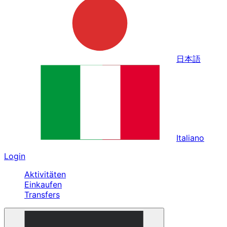
日本語
Italiano
Login
Aktivitäten
Einkaufen
Transfers