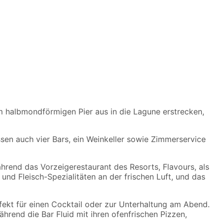
m halbmondförmigen Pier aus in die Lagune erstrecken,
sen auch vier Bars, ein Weinkeller sowie Zimmerservice
hrend das Vorzeigerestaurant des Resorts, Flavours, als
 und Fleisch-Spezialitäten an der frischen Luft, und das
rfekt für einen Cocktail oder zur Unterhaltung am Abend.
rend die Bar Fluid mit ihren ofenfrischen Pizzen,