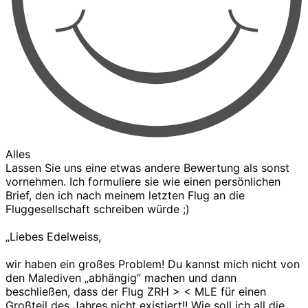
Alles
Lassen Sie uns eine etwas andere Bewertung als sonst
vornehmen. Ich formuliere sie wie einen persönlichen
Brief, den ich nach meinem letzten Flug an die
Fluggesellschaft schreiben würde ;)
„Liebes Edelweiss,
wir haben ein großes Problem! Du kannst mich nicht von
den Malediven „abhängig” machen und dann
beschließen, dass der Flug ZRH > < MLE für einen
Großteil des Jahres nicht existiert!! Wie soll ich all die