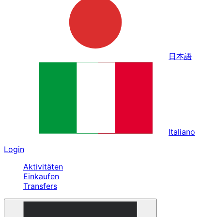
日本語
Italiano
Login
Aktivitäten
Einkaufen
Transfers