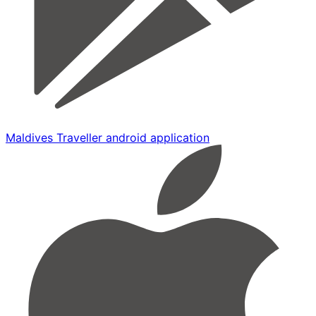
Maldives Traveller android application