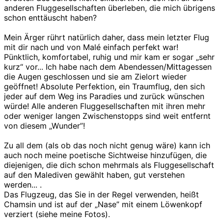
anderen Fluggesellschaften überleben, die mich übrigens
schon enttäuscht haben?
Mein Ärger rührt natürlich daher, dass mein letzter Flug
mit dir nach und von Malé einfach perfekt war!
Pünktlich, komfortabel, ruhig und mir kam er sogar „sehr
kurz“ vor... Ich habe nach dem Abendessen/Mittagessen
die Augen geschlossen und sie am Zielort wieder
geöffnet! Absolute Perfektion, ein Traumflug, den sich
jeder auf dem Weg ins Paradies und zurück wünschen
würde! Alle anderen Fluggesellschaften mit ihren mehr
oder weniger langen Zwischenstopps sind weit entfernt
von diesem „Wunder”!
Zu all dem (als ob das noch nicht genug wäre) kann ich
auch noch meine poetische Sichtweise hinzufügen, die
diejenigen, die dich schon mehrmals als Fluggesellschaft
auf den Malediven gewählt haben, gut verstehen
werden... .
Das Flugzeug, das Sie in der Regel verwenden, heißt
Chamsin und ist auf der „Nase” mit einem Löwenkopf
verziert (siehe meine Fotos).