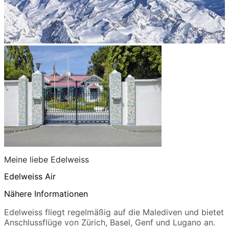
Meine liebe Edelweiss
Edelweiss Air
Nähere Informationen
Edelweiss fliegt regelmäßig auf die Malediven und bietet
Anschlussflüge von Zürich, Basel, Genf und Lugano an.