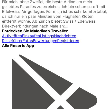
Für mich, ohne Zweifel, die beste Airline um mein
geliebtes Paradies zu erreichen. Ich bin schon so oft mit
Edelweiss Air geflogen. Für mich ist es sehr komfortabel,
da ich nur ein paar Minuten vom Flughafen Kloten
entfernt wohne. Ab Zürich bietet Swiss / Edelweiss
Direktverbindungen nach Male an:...
Entdecken Sie Malediven Traveller
Aktivitäten
Einkaufen
Listings
Nachrichten
Reiseführer
Fotos
Bewertungen
Registrieren
Alle Resorts App