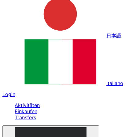
日本語
Italiano
Login
Aktivitäten
Einkaufen
Transfers