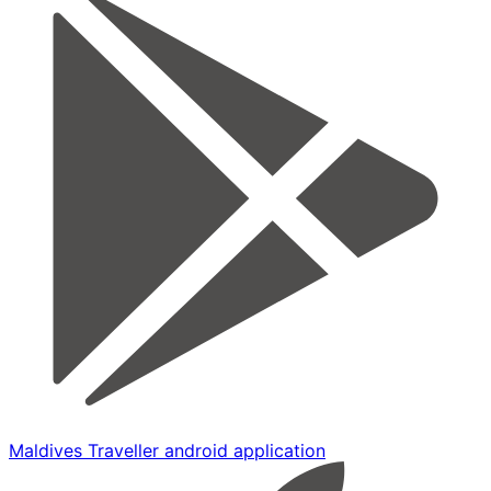
Maldives Traveller android application