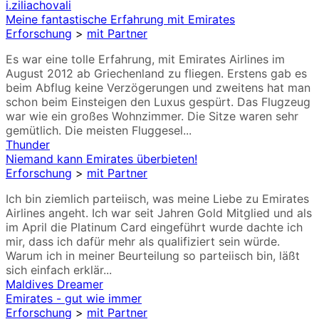
i.ziliachovali
Meine fantastische Erfahrung mit Emirates
Erforschung
>
mit Partner
Es war eine tolle Erfahrung, mit Emirates Airlines im
August 2012 ab Griechenland zu fliegen. Erstens gab es
beim Abflug keine Verzögerungen und zweitens hat man
schon beim Einsteigen den Luxus gespürt. Das Flugzeug
war wie ein großes Wohnzimmer. Die Sitze waren sehr
gemütlich. Die meisten Fluggesel...
Thunder
Niemand kann Emirates überbieten!
Erforschung
>
mit Partner
Ich bin ziemlich parteiisch, was meine Liebe zu Emirates
Airlines angeht. Ich war seit Jahren Gold Mitglied und als
im April die Platinum Card eingeführt wurde dachte ich
mir, dass ich dafür mehr als qualifiziert sein würde.
Warum ich in meiner Beurteilung so parteiisch bin, läßt
sich einfach erklär...
Maldives Dreamer
Emirates - gut wie immer
Erforschung
>
mit Partner