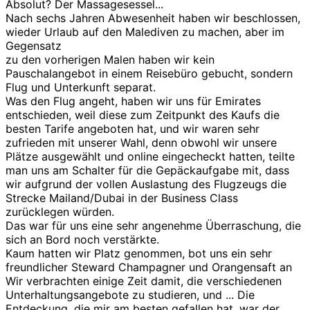
Absolut? Der Massagesessel...
Nach sechs Jahren Abwesenheit haben wir beschlossen,
wieder Urlaub auf den Malediven zu machen, aber im
Gegensatz
zu den vorherigen Malen haben wir kein
Pauschalangebot in einem Reisebüro gebucht, sondern
Flug und Unterkunft separat.
Was den Flug angeht, haben wir uns für Emirates
entschieden, weil diese zum Zeitpunkt des Kaufs die
besten Tarife angeboten hat, und wir waren sehr
zufrieden mit unserer Wahl, denn obwohl wir unsere
Plätze ausgewählt und online eingecheckt hatten, teilte
man uns am Schalter für die Gepäckaufgabe mit, dass
wir aufgrund der vollen Auslastung des Flugzeugs die
Strecke Mailand/Dubai in der Business Class
zurücklegen würden.
Das war für uns eine sehr angenehme Überraschung, die
sich an Bord noch verstärkte.
Kaum hatten wir Platz genommen, bot uns ein sehr
freundlicher Steward Champagner und Orangensaft an
Wir verbrachten einige Zeit damit, die verschiedenen
Unterhaltungsangebote zu studieren, und ... Die
Entdeckung, die mir am besten gefallen hat, war der