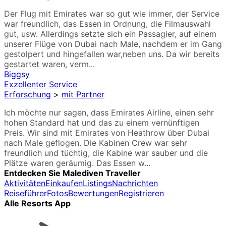
Der Flug mit Emirates war so gut wie immer, der Service
war freundlich, das Essen in Ordnung, die Filmauswahl
gut, usw. Allerdings setzte sich ein Passagier, auf einem
unserer Flüge von Dubai nach Male, nachdem er im Gang
gestolpert und hingefallen war,neben uns. Da wir bereits
gestartet waren, verm...
Biggsy
Exzellenter Service
Erforschung
>
mit Partner
Ich möchte nur sagen, dass Emirates Airline, einen sehr
hohen Standard hat und das zu einem vernünftigen
Preis. Wir sind mit Emirates von Heathrow über Dubai
nach Male geflogen. Die Kabinen Crew war sehr
freundlich und tüchtig, die Kabine war sauber und die
Plätze waren geräumig. Das Essen w...
Entdecken Sie Malediven Traveller
Aktivitäten
Einkaufen
Listings
Nachrichten
Reiseführer
Fotos
Bewertungen
Registrieren
Alle Resorts App