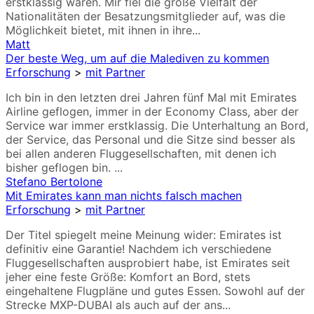
erstklassig waren. Mir fiel die große Vielfalt der
Nationalitäten der Besatzungsmitglieder auf, was die
Möglichkeit bietet, mit ihnen in ihre...
Matt
Der beste Weg, um auf die Malediven zu kommen
Erforschung
>
mit Partner
Ich bin in den letzten drei Jahren fünf Mal mit Emirates
Airline geflogen, immer in der Economy Class, aber der
Service war immer erstklassig. Die Unterhaltung an Bord,
der Service, das Personal und die Sitze sind besser als
bei allen anderen Fluggesellschaften, mit denen ich
bisher geflogen bin. ...
Stefano Bertolone
Mit Emirates kann man nichts falsch machen
Erforschung
>
mit Partner
Der Titel spiegelt meine Meinung wider: Emirates ist
definitiv eine Garantie! Nachdem ich verschiedene
Fluggesellschaften ausprobiert habe, ist Emirates seit
jeher eine feste Größe: Komfort an Bord, stets
eingehaltene Flugpläne und gutes Essen. Sowohl auf der
Strecke MXP-DUBAI als auch auf der ans...