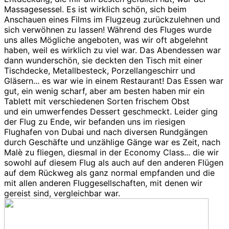
Massagesessel. Es ist wirklich schön, sich beim
Anschauen eines Films im Flugzeug zurückzulehnen und
sich verwöhnen zu lassen! Während des Fluges wurde
uns alles Mögliche angeboten, was wir oft abgelehnt
haben, weil es wirklich zu viel war. Das Abendessen war
dann wunderschön, sie deckten den Tisch mit einer
Tischdecke, Metallbesteck, Porzellangeschirr und
Gläsern... es war wie in einem Restaurant! Das Essen war
gut, ein wenig scharf, aber am besten haben mir ein
Tablett mit verschiedenen Sorten frischem Obst
und ein umwerfendes Dessert geschmeckt. Leider ging
der Flug zu Ende, wir befanden uns im riesigen
Flughafen von Dubai und nach diversen Rundgängen
durch Geschäfte und unzählige Gänge war es Zeit, nach
Malè zu fliegen, diesmal in der Economy Class... die wir
sowohl auf diesem Flug als auch auf den anderen Flügen
auf dem Rückweg als ganz normal empfanden und die
mit allen anderen Fluggesellschaften, mit denen wir
gereist sind, vergleichbar war.