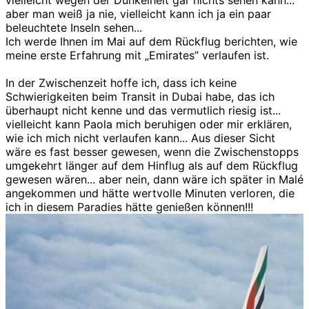
vielleicht wegen der Dunkelheit gar nichts sehen kann...
aber man weiß ja nie, vielleicht kann ich ja ein paar
beleuchtete Inseln sehen...
Ich werde Ihnen im Mai auf dem Rückflug berichten, wie
meine erste Erfahrung mit „Emirates” verlaufen ist.
In der Zwischenzeit hoffe ich, dass ich keine
Schwierigkeiten beim Transit in Dubai habe, das ich
überhaupt nicht kenne und das vermutlich riesig ist...
vielleicht kann Paola mich beruhigen oder mir erklären,
wie ich mich nicht verlaufen kann... Aus dieser Sicht
wäre es fast besser gewesen, wenn die Zwischenstopps
umgekehrt länger auf dem Hinflug als auf dem Rückflug
gewesen wären... aber nein, dann wäre ich später in Malé
angekommen und hätte wertvolle Minuten verloren, die
ich in diesem Paradies hätte genießen können!!!