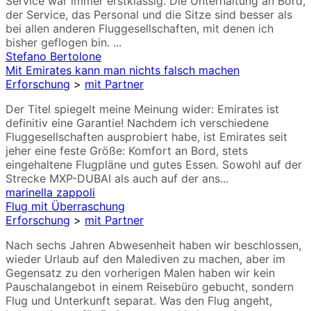
Service war immer erstklassig. Die Unterhaltung an Bord,
der Service, das Personal und die Sitze sind besser als
bei allen anderen Fluggesellschaften, mit denen ich
bisher geflogen bin. ...
Stefano Bertolone
Mit Emirates kann man nichts falsch machen
Erforschung
>
mit Partner
Der Titel spiegelt meine Meinung wider: Emirates ist
definitiv eine Garantie! Nachdem ich verschiedene
Fluggesellschaften ausprobiert habe, ist Emirates seit
jeher eine feste Größe: Komfort an Bord, stets
eingehaltene Flugpläne und gutes Essen. Sowohl auf der
Strecke MXP-DUBAI als auch auf der ans...
marinella zappoli
Flug mit Überraschung
Erforschung
>
mit Partner
Nach sechs Jahren Abwesenheit haben wir beschlossen,
wieder Urlaub auf den Malediven zu machen, aber im
Gegensatz zu den vorherigen Malen haben wir kein
Pauschalangebot in einem Reisebüro gebucht, sondern
Flug und Unterkunft separat. Was den Flug angeht,