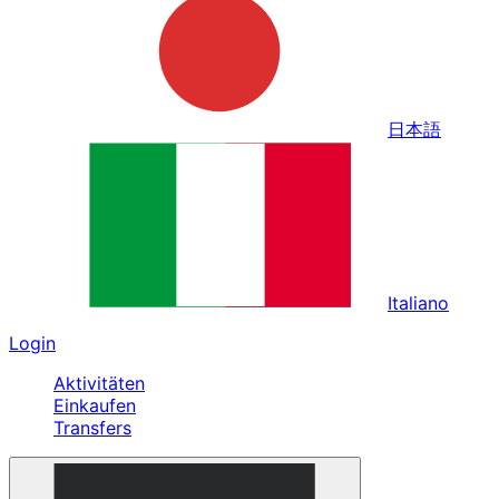
日本語
Italiano
Login
Aktivitäten
Einkaufen
Transfers