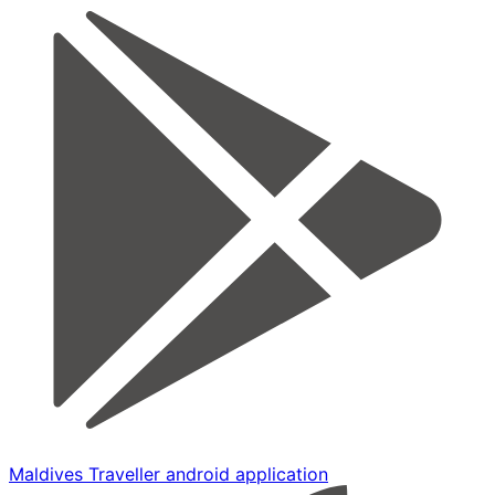
Maldives Traveller android application