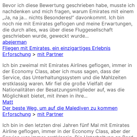
Bevor ich diese Bewertung geschrieben habe, musste ich
nachdenken und mich fragen, warum Emirates mit einem
„Ja, na ja... nichts Besonderes!“ davonkommt. Ich bin
noch nie mit Emirates geflogen und meine Erwartungen,
die durch alles, was über diese Fluggesellschaft
geschrieben wurde, geweckt wurde...
abejerman
Fliegen mit Emirates, ein einzigartiges Erlebnis
Erforschung
>
mit Partner
Ich bin zweimal mit Emirates Airlines geflogen, immer in
der Economy Class, aber ich muss sagen, dass der
Service, das Unterhaltungssystem und die Mahlzeiten
erstklassig waren. Mir fiel die große Vielfalt der
Nationalitäten der Besatzungsmitglieder auf, was die
Möglichkeit bietet, mit ihnen in ihre...
Matt
Der beste Weg, um auf die Malediven zu kommen
Erforschung
>
mit Partner
Ich bin in den letzten drei Jahren fünf Mal mit Emirates
Airline geflogen, immer in der Economy Class, aber der