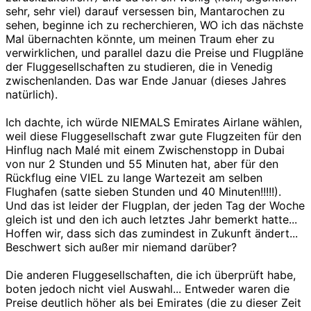
sehr, sehr viel) darauf versessen bin, Mantarochen zu
sehen, beginne ich zu recherchieren, WO ich das nächste
Mal übernachten könnte, um meinen Traum eher zu
verwirklichen, und parallel dazu die Preise und Flugpläne
der Fluggesellschaften zu studieren, die in Venedig
zwischenlanden. Das war Ende Januar (dieses Jahres
natürlich).
Ich dachte, ich würde NIEMALS Emirates Airlane wählen,
weil diese Fluggesellschaft zwar gute Flugzeiten für den
Hinflug nach Malé mit einem Zwischenstopp in Dubai
von nur 2 Stunden und 55 Minuten hat, aber für den
Rückflug eine VIEL zu lange Wartezeit am selben
Flughafen (satte sieben Stunden und 40 Minuten!!!!!).
Und das ist leider der Flugplan, der jeden Tag der Woche
gleich ist und den ich auch letztes Jahr bemerkt hatte...
Hoffen wir, dass sich das zumindest in Zukunft ändert...
Beschwert sich außer mir niemand darüber?
Die anderen Fluggesellschaften, die ich überprüft habe,
boten jedoch nicht viel Auswahl... Entweder waren die
Preise deutlich höher als bei Emirates (die zu dieser Zeit