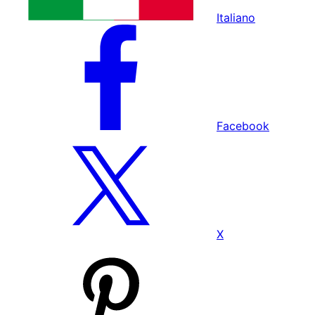
Italiano
Facebook
X