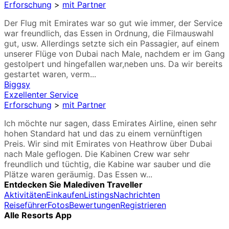
Erforschung
>
mit Partner
Der Flug mit Emirates war so gut wie immer, der Service
war freundlich, das Essen in Ordnung, die Filmauswahl
gut, usw. Allerdings setzte sich ein Passagier, auf einem
unserer Flüge von Dubai nach Male, nachdem er im Gang
gestolpert und hingefallen war,neben uns. Da wir bereits
gestartet waren, verm...
Biggsy
Exzellenter Service
Erforschung
>
mit Partner
Ich möchte nur sagen, dass Emirates Airline, einen sehr
hohen Standard hat und das zu einem vernünftigen
Preis. Wir sind mit Emirates von Heathrow über Dubai
nach Male geflogen. Die Kabinen Crew war sehr
freundlich und tüchtig, die Kabine war sauber und die
Plätze waren geräumig. Das Essen w...
Entdecken Sie Malediven Traveller
Aktivitäten
Einkaufen
Listings
Nachrichten
Reiseführer
Fotos
Bewertungen
Registrieren
Alle Resorts App