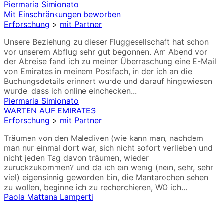
Piermaria Simionato
Mit Einschränkungen beworben
Erforschung
>
mit Partner
Unsere Beziehung zu dieser Fluggesellschaft hat schon
vor unserem Abflug sehr gut begonnen. Am Abend vor
der Abreise fand ich zu meiner Überraschung eine E-Mail
von Emirates in meinem Postfach, in der ich an die
Buchungsdetails erinnert wurde und darauf hingewiesen
wurde, dass ich online einchecken...
Piermaria Simionato
WARTEN AUF EMIRATES
Erforschung
>
mit Partner
Träumen von den Malediven (wie kann man, nachdem
man nur einmal dort war, sich nicht sofort verlieben und
nicht jeden Tag davon träumen, wieder
zurückzukommen? und da ich ein wenig (nein, sehr, sehr
viel) eigensinnig geworden bin, die Mantarochen sehen
zu wollen, beginne ich zu recherchieren, WO ich...
Paola Mattana Lamperti