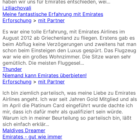
haben wir uns für Emirates entschieden, wei...
i.ziliachovali
Meine fantastische Erfahrung mit Emirates
Erforschung
>
mit Partner
Es war eine tolle Erfahrung, mit Emirates Airlines im
August 2012 ab Griechenland zu fliegen. Erstens gab es
beim Abflug keine Verzögerungen und zweitens hat man
schon beim Einsteigen den Luxus gespürt. Das Flugzeug
war wie ein großes Wohnzimmer. Die Sitze waren sehr
gemütlich. Die meisten Fluggesel...
Thunder
Niemand kann Emirates überbieten!
Erforschung
>
mit Partner
Ich bin ziemlich parteiisch, was meine Liebe zu Emirates
Airlines angeht. Ich war seit Jahren Gold Mitglied und als
im April die Platinum Card eingeführt wurde dachte ich
mir, dass ich dafür mehr als qualifiziert sein würde.
Warum ich in meiner Beurteilung so parteiisch bin, läßt
sich einfach erklär...
Maldives Dreamer
Emirates - gut wie immer