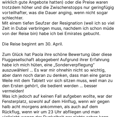
wirklich gute Angebote hatten) oder die Preise waren
trotzdem höher und die Zwischenstopps nur geringfügig
vorteilhafter, was die Dauer anging, wenn nicht sogar
schlechter.
Mit einem tiefen Seufzer der Resignation (weil ich so viel
Zeit in Dubai verbringen muss, nachdem ich schon müde
von der Reise bin) habe ich bei Emirates gebucht.
Die Reise beginnt am 30. April.
Zum Glück hat Paola ihre schöne Bewertung über diese
Fluggesellschaft abgegeben! Aufgrund ihrer Erfahrung
habe ich mich hüten, eine „Sonderverpflegung”
auszuwählen! ... Es war mir ohnehin nicht so wichtig,
aber dann noch daran zu denken, dass man eine ganze
Weile mit dem Tablett vor sich sitzen muss, weil man zu
den Ersten gehört, die bedient werden ... besser
vermeiden!
Was ich jedoch auf keinen Fall aufgeben wollte, war der
Fensterplatz, sowohl auf dem Hinflug, wenn wir gegen
halb acht morgens ankommen, als auch auf dem
Rückflug, wenn wir um 23 Uhr abfliegen und man