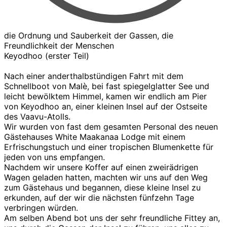
die Ordnung und Sauberkeit der Gassen, die
Freundlichkeit der Menschen
Keyodhoo (erster Teil)
Nach einer anderthalbstündigen Fahrt mit dem
Schnellboot von Malè, bei fast spiegelglatter See und
leicht bewölktem Himmel, kamen wir endlich am Pier
von Keyodhoo an, einer kleinen Insel auf der Ostseite
des Vaavu-Atolls.
Wir wurden von fast dem gesamten Personal des neuen
Gästehauses White Maakanaa Lodge mit einem
Erfrischungstuch und einer tropischen Blumenkette für
jeden von uns empfangen.
Nachdem wir unsere Koffer auf einen zweirädrigen
Wagen geladen hatten, machten wir uns auf den Weg
zum Gästehaus und begannen, diese kleine Insel zu
erkunden, auf der wir die nächsten fünfzehn Tage
verbringen würden.
Am selben Abend bot uns der sehr freundliche Fittey an,