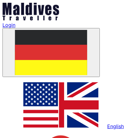
Login
English