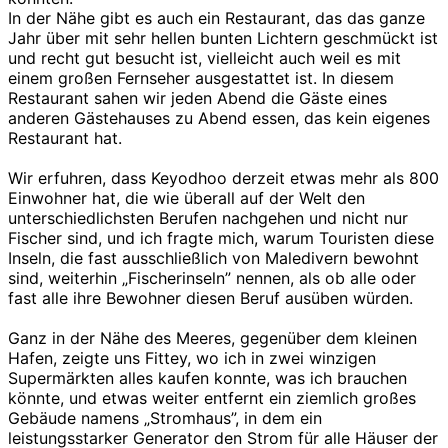
In der Nähe gibt es auch ein Restaurant, das das ganze
Jahr über mit sehr hellen bunten Lichtern geschmückt ist
und recht gut besucht ist, vielleicht auch weil es mit
einem großen Fernseher ausgestattet ist. In diesem
Restaurant sahen wir jeden Abend die Gäste eines
anderen Gästehauses zu Abend essen, das kein eigenes
Restaurant hat.
Wir erfuhren, dass Keyodhoo derzeit etwas mehr als 800
Einwohner hat, die wie überall auf der Welt den
unterschiedlichsten Berufen nachgehen und nicht nur
Fischer sind, und ich fragte mich, warum Touristen diese
Inseln, die fast ausschließlich von Maledivern bewohnt
sind, weiterhin „Fischerinseln” nennen, als ob alle oder
fast alle ihre Bewohner diesen Beruf ausüben würden.
Ganz in der Nähe des Meeres, gegenüber dem kleinen
Hafen, zeigte uns Fittey, wo ich in zwei winzigen
Supermärkten alles kaufen konnte, was ich brauchen
könnte, und etwas weiter entfernt ein ziemlich großes
Gebäude namens „Stromhaus”, in dem ein
leistungsstarker Generator den Strom für alle Häuser der