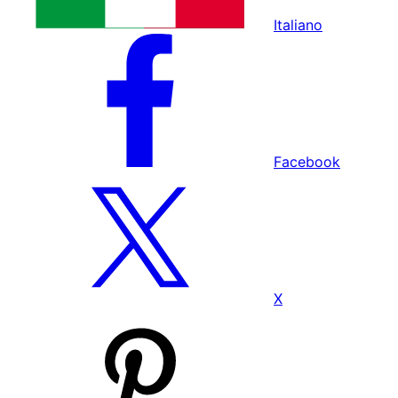
Italiano
Facebook
X