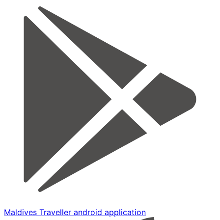
Maldives Traveller android application