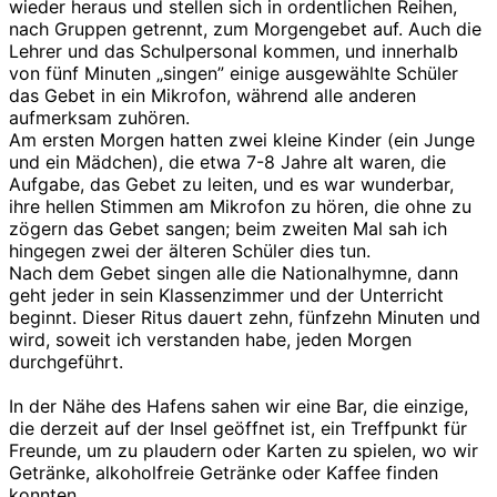
wieder heraus und stellen sich in ordentlichen Reihen,
nach Gruppen getrennt, zum Morgengebet auf. Auch die
Lehrer und das Schulpersonal kommen, und innerhalb
von fünf Minuten „singen” einige ausgewählte Schüler
das Gebet in ein Mikrofon, während alle anderen
aufmerksam zuhören.
Am ersten Morgen hatten zwei kleine Kinder (ein Junge
und ein Mädchen), die etwa 7-8 Jahre alt waren, die
Aufgabe, das Gebet zu leiten, und es war wunderbar,
ihre hellen Stimmen am Mikrofon zu hören, die ohne zu
zögern das Gebet sangen; beim zweiten Mal sah ich
hingegen zwei der älteren Schüler dies tun.
Nach dem Gebet singen alle die Nationalhymne, dann
geht jeder in sein Klassenzimmer und der Unterricht
beginnt. Dieser Ritus dauert zehn, fünfzehn Minuten und
wird, soweit ich verstanden habe, jeden Morgen
durchgeführt.
In der Nähe des Hafens sahen wir eine Bar, die einzige,
die derzeit auf der Insel geöffnet ist, ein Treffpunkt für
Freunde, um zu plaudern oder Karten zu spielen, wo wir
Getränke, alkoholfreie Getränke oder Kaffee finden
konnten.