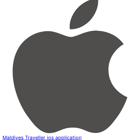
Maldives Traveller ios application