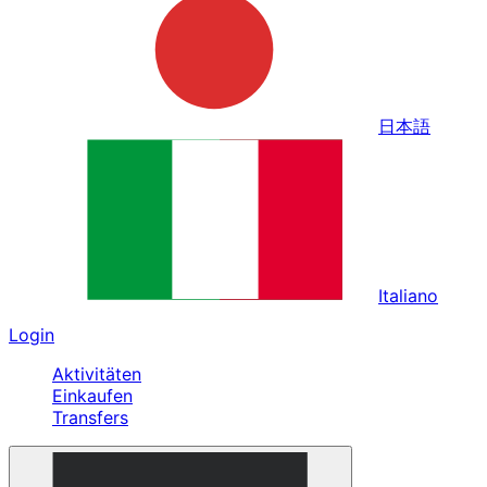
日本語
Italiano
Login
Aktivitäten
Einkaufen
Transfers