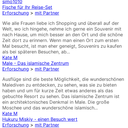
simo1010
Fische für Ihr Reise-Set
Erforschung
>
mit Partner
Wie alle Frauen liebe ich Shopping und überall auf der
Welt, wo ich hingehe, nehme ich gerne ein Souvenir mit
nach Hause, um mich besser an den Ort und die schöne
Zeit dort zu erinnern. Wenn man einen Ort zum ersten
Mal besucht, ist man eher geneigt, Souvenirs zu kaufen
als bei späteren Besuchen, ab...
Kate M
Male - Das islamische Zentrum
Erforschung
>
mit Partner
Ausflüge sind die beste Möglichkeit, die wunderschönen
Malediven zu entdecken, zu sehen, was sie zu bieten
haben und um für kurze Zeit etwas anderes als das
gebuchte Resort zu sehen. Das islamische Zentrum ist
ein architektonisches Denkmal in Male. Die große
Moschee und das wunderschöne islamisch...
Kate M
Hukuru Miskiy - einen Besuch wert
Erforschung
>
mit Partner