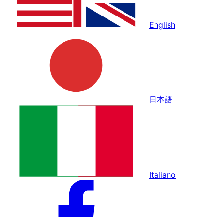
English
日本語
Italiano