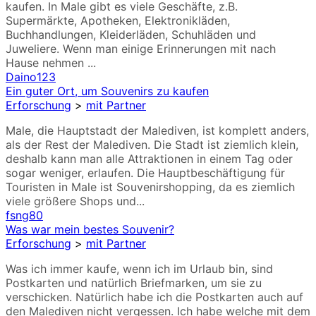
kaufen. In Male gibt es viele Geschäfte, z.B.
Supermärkte, Apotheken, Elektronikläden,
Buchhandlungen, Kleiderläden, Schuhläden und
Juweliere. Wenn man einige Erinnerungen mit nach
Hause nehmen ...
Daino123
Ein guter Ort, um Souvenirs zu kaufen
Erforschung
>
mit Partner
Male, die Hauptstadt der Malediven, ist komplett anders,
als der Rest der Malediven. Die Stadt ist ziemlich klein,
deshalb kann man alle Attraktionen in einem Tag oder
sogar weniger, erlaufen. Die Hauptbeschäftigung für
Touristen in Male ist Souvenirshopping, da es ziemlich
viele größere Shops und...
fsng80
Was war mein bestes Souvenir?
Erforschung
>
mit Partner
Was ich immer kaufe, wenn ich im Urlaub bin, sind
Postkarten und natürlich Briefmarken, um sie zu
verschicken. Natürlich habe ich die Postkarten auch auf
den Malediven nicht vergessen. Ich habe welche mit dem