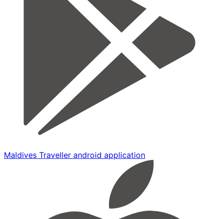
Maldives Traveller android application