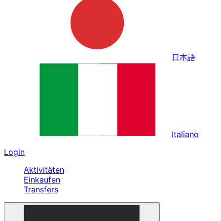
日本語
Italiano
Login
Aktivitäten
Einkaufen
Transfers