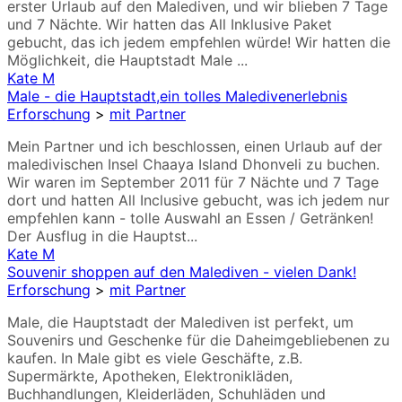
erster Urlaub auf den Malediven, und wir blieben 7 Tage
und 7 Nächte. Wir hatten das All Inklusive Paket
gebucht, das ich jedem empfehlen würde! Wir hatten die
Möglichkeit, die Hauptstadt Male ...
Kate M
Male - die Hauptstadt,ein tolles Maledivenerlebnis
Erforschung
>
mit Partner
Mein Partner und ich beschlossen, einen Urlaub auf der
maledivischen Insel Chaaya Island Dhonveli zu buchen.
Wir waren im September 2011 für 7 Nächte und 7 Tage
dort und hatten All Inclusive gebucht, was ich jedem nur
empfehlen kann - tolle Auswahl an Essen / Getränken!
Der Ausflug in die Hauptst...
Kate M
Souvenir shoppen auf den Malediven - vielen Dank!
Erforschung
>
mit Partner
Male, die Hauptstadt der Malediven ist perfekt, um
Souvenirs und Geschenke für die Daheimgebliebenen zu
kaufen. In Male gibt es viele Geschäfte, z.B.
Supermärkte, Apotheken, Elektronikläden,
Buchhandlungen, Kleiderläden, Schuhläden und