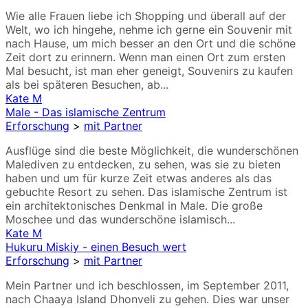
Wie alle Frauen liebe ich Shopping und überall auf der
Welt, wo ich hingehe, nehme ich gerne ein Souvenir mit
nach Hause, um mich besser an den Ort und die schöne
Zeit dort zu erinnern. Wenn man einen Ort zum ersten
Mal besucht, ist man eher geneigt, Souvenirs zu kaufen
als bei späteren Besuchen, ab...
Kate M
Male - Das islamische Zentrum
Erforschung
>
mit Partner
Ausflüge sind die beste Möglichkeit, die wunderschönen
Malediven zu entdecken, zu sehen, was sie zu bieten
haben und um für kurze Zeit etwas anderes als das
gebuchte Resort zu sehen. Das islamische Zentrum ist
ein architektonisches Denkmal in Male. Die große
Moschee und das wunderschöne islamisch...
Kate M
Hukuru Miskiy - einen Besuch wert
Erforschung
>
mit Partner
Mein Partner und ich beschlossen, im September 2011,
nach Chaaya Island Dhonveli zu gehen. Dies war unser