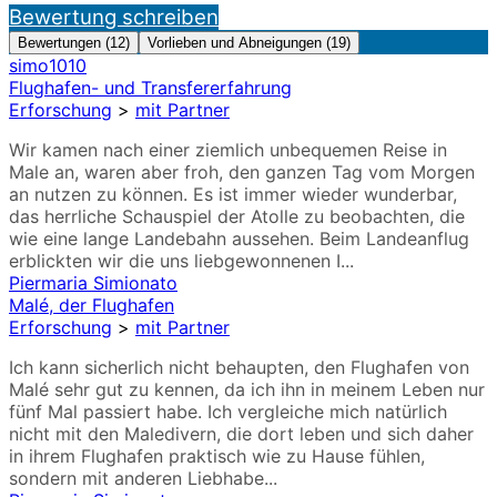
Bewertung schreiben
Bewertungen (12)
Vorlieben und Abneigungen (19)
simo1010
Flughafen- und Transfererfahrung
Erforschung
>
mit Partner
Wir kamen nach einer ziemlich unbequemen Reise in
Male an, waren aber froh, den ganzen Tag vom Morgen
an nutzen zu können. Es ist immer wieder wunderbar,
das herrliche Schauspiel der Atolle zu beobachten, die
wie eine lange Landebahn aussehen. Beim Landeanflug
erblickten wir die uns liebgewonnenen I...
Piermaria Simionato
Malé, der Flughafen
Erforschung
>
mit Partner
Ich kann sicherlich nicht behaupten, den Flughafen von
Malé sehr gut zu kennen, da ich ihn in meinem Leben nur
fünf Mal passiert habe. Ich vergleiche mich natürlich
nicht mit den Maledivern, die dort leben und sich daher
in ihrem Flughafen praktisch wie zu Hause fühlen,
sondern mit anderen Liebhabe...