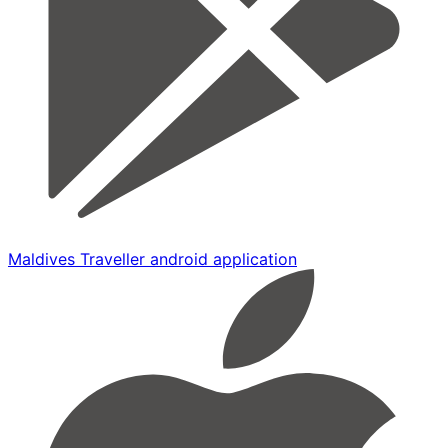
Maldives Traveller android application