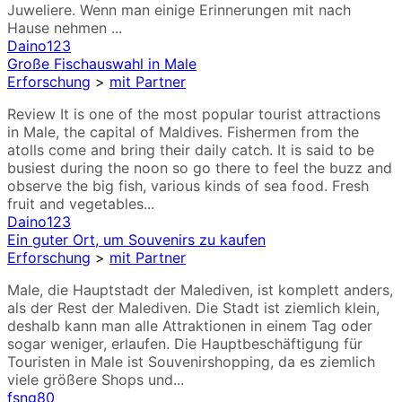
Juweliere. Wenn man einige Erinnerungen mit nach
Hause nehmen ...
Daino123
Große Fischauswahl in Male
Erforschung
>
mit Partner
Review It is one of the most popular tourist attractions
in Male, the capital of Maldives. Fishermen from the
atolls come and bring their daily catch. It is said to be
busiest during the noon so go there to feel the buzz and
observe the big fish, various kinds of sea food. Fresh
fruit and vegetables...
Daino123
Ein guter Ort, um Souvenirs zu kaufen
Erforschung
>
mit Partner
Male, die Hauptstadt der Malediven, ist komplett anders,
als der Rest der Malediven. Die Stadt ist ziemlich klein,
deshalb kann man alle Attraktionen in einem Tag oder
sogar weniger, erlaufen. Die Hauptbeschäftigung für
Touristen in Male ist Souvenirshopping, da es ziemlich
viele größere Shops und...
fsng80