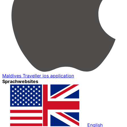
Maldives Traveller ios application
Sprachwebsites
English