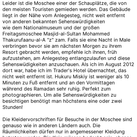
Leider ist die Moschee einer der Schauplätze, die von
den meisten Touristen gemieden werden. Das Gebäude
liegt in der Nähe vom Anlegesteg, nicht weit entfernt
von anderen bekannten Sehenswürdigkeiten
wie dem Nationalmuseum und der großen
Freitagsmoschee Masjid-al-Sultan Mohammed
Thakurufaanu-al-A "z" zam. Falls sie eine Nacht in Male
verbringen bevor sie am nächsten Morgen zu ihrem
Resort gebracht werden, empfehle ich ihnen, früh
aufzustehen, am Anlegesteg entlangzulaufen und diese
Sehenswüdigkeiten anzuschauen. Als ich im August 2012
dort war, habe ich im Trader's Hotel übernachtet, das
nicht weit entfernt ist. Hukuru Miskiy ist weniger als 10
Minuten zu Fuß entfernt und an den Vormittagen
während des Ramadan sehr ruhig. Perfekt zum
photographieren. Um alle Sehenswürdigkeiten zu
besichtigen benötigt man höchstens eine oder zwei
Stunden!
Die Kleidervorschriften für Besuche in der Moschee sind
genauso wie in anderen Ländern auch. Die
Räumlichkeiten dürfen nur in angemessener Kleidung