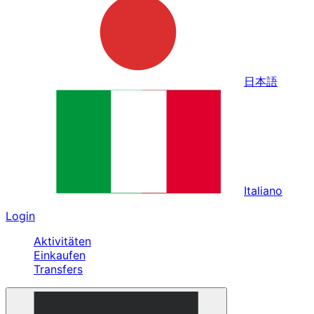
日本語
Italiano
Login
Aktivitäten
Einkaufen
Transfers