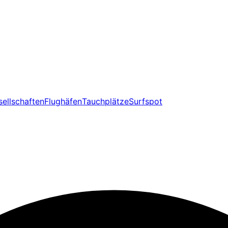
sellschaften
Flughäfen
Tauchplätze
Surfspot