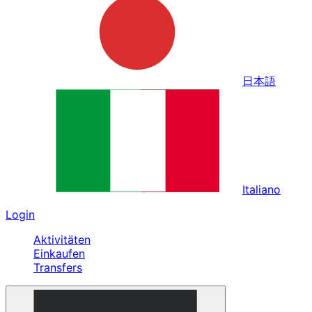
日本語
Italiano
Login
Aktivitäten
Einkaufen
Transfers