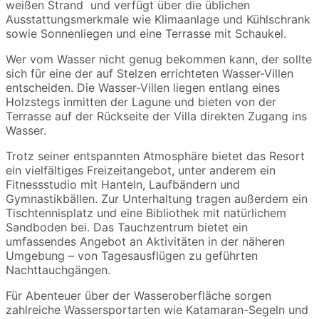
weißen Strand und verfügt über die üblichen
Ausstattungsmerkmale wie Klimaanlage und Kühlschrank
sowie Sonnenliegen und eine Terrasse mit Schaukel.
Wer vom Wasser nicht genug bekommen kann, der sollte
sich für eine der auf Stelzen errichteten Wasser-Villen
entscheiden. Die Wasser-Villen liegen entlang eines
Holzstegs inmitten der Lagune und bieten von der
Terrasse auf der Rückseite der Villa direkten Zugang ins
Wasser.
Trotz seiner entspannten Atmosphäre bietet das Resort
ein vielfältiges Freizeitangebot, unter anderem ein
Fitnessstudio mit Hanteln, Laufbändern und
Gymnastikbällen. Zur Unterhaltung tragen außerdem ein
Tischtennisplatz und eine Bibliothek mit natürlichem
Sandboden bei. Das Tauchzentrum bietet ein
umfassendes Angebot an Aktivitäten in der näheren
Umgebung – von Tagesausflügen zu geführten
Nachttauchgängen.
Für Abenteuer über der Wasseroberfläche sorgen
zahlreiche Wassersportarten wie Katamaran-Segeln und