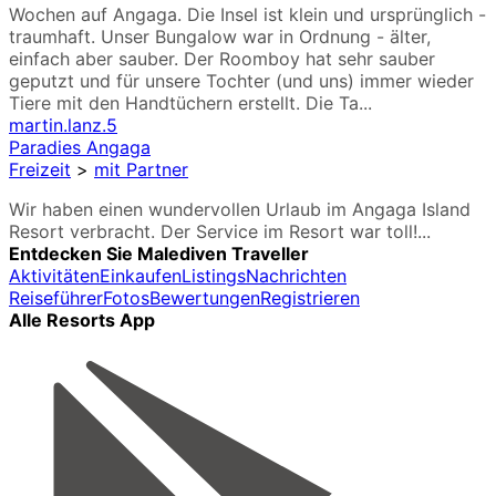
Wochen auf Angaga. Die Insel ist klein und ursprünglich -
traumhaft. Unser Bungalow war in Ordnung - älter,
einfach aber sauber. Der Roomboy hat sehr sauber
geputzt und für unsere Tochter (und uns) immer wieder
Tiere mit den Handtüchern erstellt. Die Ta...
martin.lanz.5
Paradies Angaga
Freizeit
>
mit Partner
Wir haben einen wundervollen Urlaub im Angaga Island
Resort verbracht. Der Service im Resort war toll!...
Entdecken Sie Malediven Traveller
Aktivitäten
Einkaufen
Listings
Nachrichten
Reiseführer
Fotos
Bewertungen
Registrieren
Alle Resorts App