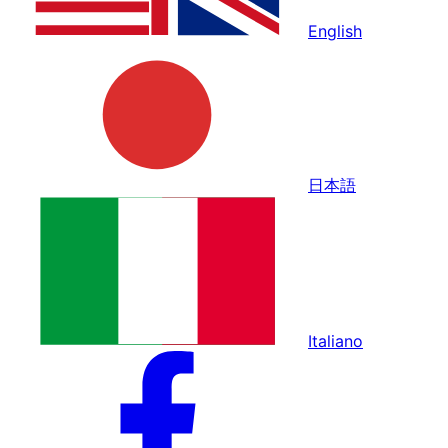
English
日本語
Italiano