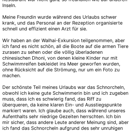
Inseln.
Meine Freundin wurde während des Urlaubs schwer
krank, und das Personal an der Rezeption organisierte
schnell und effizient einen Arzt für sie.
Wir haben an der Walhai-Exkursion teilgenommen, aber
ich fand es nicht schön, all die Boote auf die armen Tiere
zurasen zu sehen oder die völlig überladenen
chinesischen Dhoni, von denen kleine Kinder nur mit
Schwimmreifen bekleidet ins Meer geworfen wurden,
ohne Rücksicht auf die Strömung, nur um ein Foto zu
machen.
Der schönste Teil meines Urlaubs war das Schnorcheln,
obwohl ich keine gute Schwimmerin bin und ich zugeben
muss, dass ich es schwierig fand, das Riff zu
überqueren, da keine klaren Ein- und Ausstiegspunkte
markiert waren. Ich glaube auch, dass während unseres
Aufenthalts sehr niedrige Gezeiten herrschten. Ich bin
mir sicher, dass andere Leute anderer Meinung sind, aber
ich fand das Schnorcheln aufgrund des sehr unruhigen