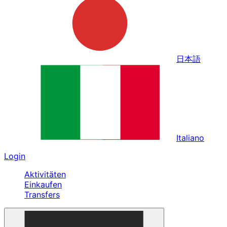
日本語
Italiano
Login
Aktivitäten
Einkaufen
Transfers