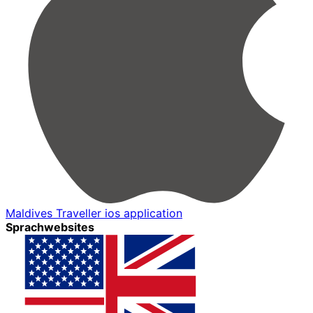
Maldives Traveller ios application
Sprachwebsites