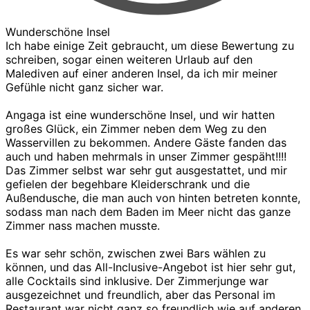
Wunderschöne Insel
Ich habe einige Zeit gebraucht, um diese Bewertung zu
schreiben, sogar einen weiteren Urlaub auf den
Malediven auf einer anderen Insel, da ich mir meiner
Gefühle nicht ganz sicher war.
Angaga ist eine wunderschöne Insel, und wir hatten
großes Glück, ein Zimmer neben dem Weg zu den
Wasservillen zu bekommen. Andere Gäste fanden das
auch und haben mehrmals in unser Zimmer gespäht!!!!
Das Zimmer selbst war sehr gut ausgestattet, und mir
gefielen der begehbare Kleiderschrank und die
Außendusche, die man auch von hinten betreten konnte,
sodass man nach dem Baden im Meer nicht das ganze
Zimmer nass machen musste.
Es war sehr schön, zwischen zwei Bars wählen zu
können, und das All-Inclusive-Angebot ist hier sehr gut,
alle Cocktails sind inklusive. Der Zimmerjunge war
ausgezeichnet und freundlich, aber das Personal im
Restaurant war nicht ganz so freundlich wie auf anderen