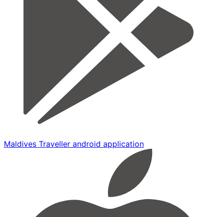
Maldives Traveller android application