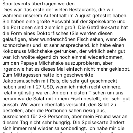
Sportevents übertragen werden.
Dies war das erste der vielen Restaurants, die wir
während unserem Aufenthalt im August getestet haben.
Sie haben eine große Auswahl auf der Speisekarte und
die Portionen sind ziemlich groß. Die Getränkekarte hat
die Form eines Doktorfisches (Sie werden diesen
geläufigen, aber wunderschönen Fisch sehen, wenn Sie
schnorcheln) und ist sehr ansprechend. Ich habe einen
Kokosnuss Milchshake getrunken, der wirklich sehr gut
war. Ich wollte eigentlich noch einmal wiederkommen,
um den Papaya Milchshake auszuprobieren, aber
irgendwie hat es dieses Mal einfach nicht mehr geklappt.
Zum Mittagessen hatte ich geschwenkte
Jakobsmuscheln mit Reis, die sehr gut geschmeckt
haben und mit 27 USD, wenn ich mich recht erinnere,
relativ günstig waren. An den meisten Tischen um uns
herum wurde Salat mit rohem Fisch bestellt, der sehr gut
aussah. Wir waren ebenfalls versucht, den Salat zu
bestellen, aber die Portionen sahen riesig aus,
ausreichend für 2-3 Personen, aber mein Freund war an
diesem Tag nicht sehr hungrig. Die Speisekarte ändert
sich immer mal wieder saisonbedingt. Ich habe mir die