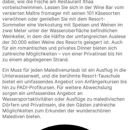
dabei, wie die Fische am Restaurant Ithaa
vorbeischwimmen. Lassen Sie sich in der Wine Bar vom
versierten Maître fromager mit seinen 101 Käsesorten
verwöhnen oder genießen Sie mit dem Resort-
Sommelier eine Verkostung mit Speisen und Weinen im
zwei Meter unter der Wasseroberfläche befindlichen
Weinkeller, in dem die Hälfte der umfangreichen Auslese
der 30.000 edlen Weine des Resorts gelagert ist. Auch
für ein romantisches und privates Dinner bieten sich
zahlreiche Möglichkeiten – von einer Privatinsel bis hin
zu einem abgelegenen Strand.
Ein Muss für jeden Maledivenurlaub ist ein Ausflug in die
Unterwasserwelt, und die berühmte Resort-Tauschule
bietet ein umfassendes Angebot von Anfängerkursen bis
hin zu PADI-Profikursen. Für weitere Abwechslung
sorgen ein umfassendes Angebot an
Wassersportaktivitäten oder Ausflüge zu maledivischen
Dörfern und Privatinseln, die den Gästen zahlreiche
Möglichkeiten zum Erkunden der wunderschönen
Malediven bieten.