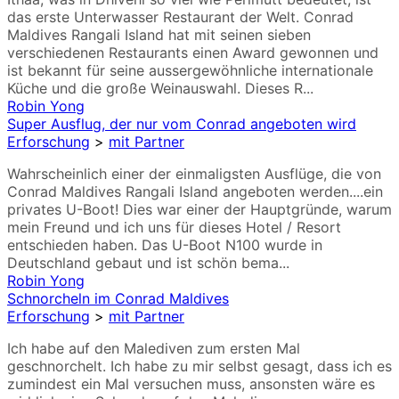
das erste Unterwasser Restaurant der Welt. Conrad
Maldives Rangali Island hat mit seinen sieben
verschiedenen Restaurants einen Award gewonnen und
ist bekannt für seine aussergewöhnliche internationale
Küche und die große Weinauswahl. Dieses R...
Robin Yong
Super Ausflug, der nur vom Conrad angeboten wird
Erforschung
>
mit Partner
Wahrscheinlich einer der einmaligsten Ausflüge, die von
Conrad Maldives Rangali Island angeboten werden....ein
privates U-Boot! Dies war einer der Hauptgründe, warum
mein Freund und ich uns für dieses Hotel / Resort
entschieden haben. Das U-Boot N100 wurde in
Deutschland gebaut und ist schön bema...
Robin Yong
Schnorcheln im Conrad Maldives
Erforschung
>
mit Partner
Ich habe auf den Malediven zum ersten Mal
geschnorchelt. Ich habe zu mir selbst gesagt, dass ich es
zumindest ein Mal versuchen muss, ansonsten wäre es