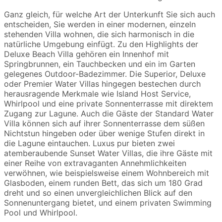
Ganz gleich, für welche Art der Unterkunft Sie sich auch
entscheiden, Sie werden in einer modernen, einzeln
stehenden Villa wohnen, die sich harmonisch in die
natürliche Umgebung einfügt. Zu den Highlights der
Deluxe Beach Villa gehören ein Innenhof mit
Springbrunnen, ein Tauchbecken und ein im Garten
gelegenes Outdoor-Badezimmer. Die Superior, Deluxe
oder Premier Water Villas hingegen bestechen durch
herausragende Merkmale wie Island Host Service,
Whirlpool und eine private Sonnenterrasse mit direktem
Zugang zur Lagune. Auch die Gäste der Standard Water
Villa können sich auf ihrer Sonnenterrasse dem süßen
Nichtstun hingeben oder über wenige Stufen direkt in
die Lagune eintauchen. Luxus pur bieten zwei
atemberaubende Sunset Water Villas, die ihre Gäste mit
einer Reihe von extravaganten Annehmlichkeiten
verwöhnen, wie beispielsweise einem Wohnbereich mit
Glasboden, einem runden Bett, das sich um 180 Grad
dreht und so einen unvergleichlichen Blick auf den
Sonnenuntergang bietet, und einem privaten Swimming
Pool und Whirlpool.