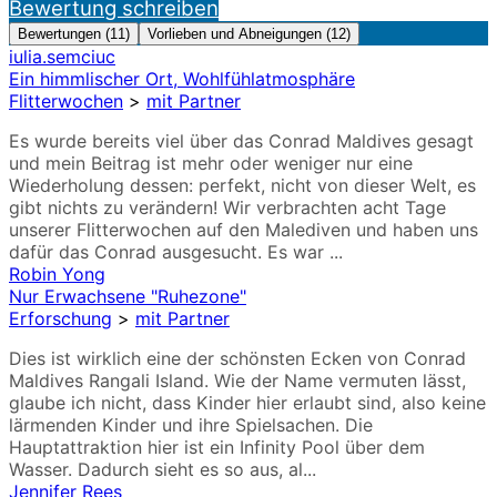
Bewertung schreiben
Bewertungen (11)
Vorlieben und Abneigungen (12)
iulia.semciuc
Ein himmlischer Ort, Wohlfühlatmosphäre
Flitterwochen
>
mit Partner
Es wurde bereits viel über das Conrad Maldives gesagt
und mein Beitrag ist mehr oder weniger nur eine
Wiederholung dessen: perfekt, nicht von dieser Welt, es
gibt nichts zu verändern! Wir verbrachten acht Tage
unserer Flitterwochen auf den Malediven und haben uns
dafür das Conrad ausgesucht. Es war ...
Robin Yong
Nur Erwachsene "Ruhezone"
Erforschung
>
mit Partner
Dies ist wirklich eine der schönsten Ecken von Conrad
Maldives Rangali Island. Wie der Name vermuten lässt,
glaube ich nicht, dass Kinder hier erlaubt sind, also keine
lärmenden Kinder und ihre Spielsachen. Die
Hauptattraktion hier ist ein Infinity Pool über dem
Wasser. Dadurch sieht es so aus, al...
Jennifer Rees