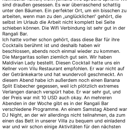
sind draußen gesessen. Es war überraschend schattig
unter den Bäumen. Ein perfekter Ort, um ein bisschen zu
arbeiten, wenn man zu den „unglücklichen“ gehört, die
selbst im Urlaub die Arbeit nicht komplett bei Seite
schieben können. Die Wifi Verbindung ist sehr gut in der
Rangali Bar.
Ich hatte vorher schon gehört, dass diese Bar für ihre
Cocktails berühmt ist und deshalb haben wir
beschlossen, abends noch einmal wieder zu kommen.
Die Margaritas sollen ziemlich gut sein. Wir haben
Maldivian Lady bestellt. Diesen Cocktail hatte uns ein
Kellner vom Vilu Restaurant empfohlen. Er war nicht auf
der Getränkekarte und hat wundervoll geschmeckt. An
diesem Abend habe ich außerdem noch einen Banana
Split Eisbecher gegessen, weil ich plötzlich extremes
Verlangen danach verspürt habe. Er war sehr gut, und
der Preis war mit 10 USD auch okay. An mehreren
Abenden in der Woche gibt es in der Rangali Bar
verschiedene Programme. An einem Samstag Abend war
DJ Night, an der wir allerdings nicht teilnahmen, da zum
einen das Bett in unserer Villa zu bequem und einladend
war und wir schon einige Aktivitäten für den nächsten