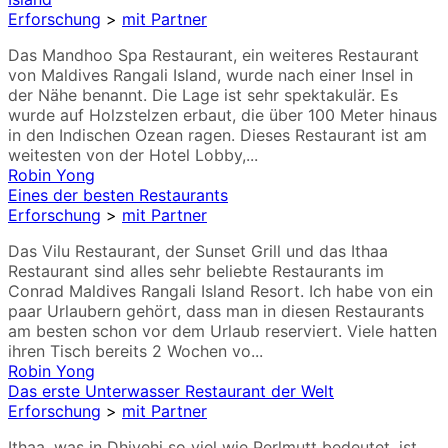
Erforschung
>
mit Partner
Das Mandhoo Spa Restaurant, ein weiteres Restaurant
von Maldives Rangali Island, wurde nach einer Insel in
der Nähe benannt. Die Lage ist sehr spektakulär. Es
wurde auf Holzstelzen erbaut, die über 100 Meter hinaus
in den Indischen Ozean ragen. Dieses Restaurant ist am
weitesten von der Hotel Lobby,...
Robin Yong
Eines der besten Restaurants
Erforschung
>
mit Partner
Das Vilu Restaurant, der Sunset Grill und das Ithaa
Restaurant sind alles sehr beliebte Restaurants im
Conrad Maldives Rangali Island Resort. Ich habe von ein
paar Urlaubern gehört, dass man in diesen Restaurants
am besten schon vor dem Urlaub reserviert. Viele hatten
ihren Tisch bereits 2 Wochen vo...
Robin Yong
Das erste Unterwasser Restaurant der Welt
Erforschung
>
mit Partner
Ithaa, was in Dhivehi so viel wie Perlmutt bedeutet, ist