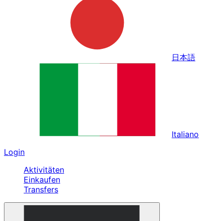
日本語
Italiano
Login
Aktivitäten
Einkaufen
Transfers