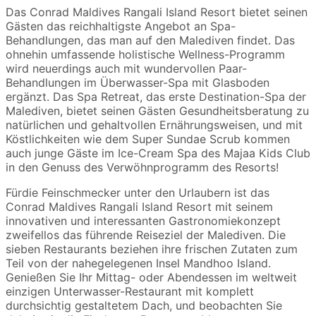
Das Conrad Maldives Rangali Island Resort bietet seinen
Gästen das reichhaltigste Angebot an Spa-
Behandlungen, das man auf den Malediven findet. Das
ohnehin umfassende holistische Wellness-Programm
wird neuerdings auch mit wundervollen Paar-
Behandlungen im Überwasser-Spa mit Glasboden
ergänzt. Das Spa Retreat, das erste Destination-Spa der
Malediven, bietet seinen Gästen Gesundheitsberatung zu
natürlichen und gehaltvollen Ernährungsweisen, und mit
Köstlichkeiten wie dem Super Sundae Scrub kommen
auch junge Gäste im Ice-Cream Spa des Majaa Kids Club
in den Genuss des Verwöhnprogramm des Resorts!
Fürdie Feinschmecker unter den Urlaubern ist das
Conrad Maldives Rangali Island Resort mit seinem
innovativen und interessanten Gastronomiekonzept
zweifellos das führende Reiseziel der Malediven. Die
sieben Restaurants beziehen ihre frischen Zutaten zum
Teil von der nahegelegenen Insel Mandhoo Island.
Genießen Sie Ihr Mittag- oder Abendessen im weltweit
einzigen Unterwasser-Restaurant mit komplett
durchsichtig gestaltetem Dach, und beobachten Sie