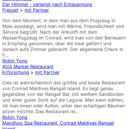
Der Himmel - verlangt nach Entspannung
Freizeit
>
mit Partner
Von dem Moment, in dem man aus dem Flugzeug in
Male aussteigt, wird man mit Wärme, Freundlichkeit und
Service begrüßt. Nach der Ankunft mit dem
Wasserflugzeug im Conrad, wird man von den Betreuern
in Empfang genommen, über die Insel geführt und
danach aufs Zimmer gebracht. Der allgemeine Check In
fi...
Robin Yong
Atoll Market Restaurant
Erforschung
>
mit Partner
Dies ist wahrscheinlich das größte und beste Restaurant
von Conrad Maldives Rangali Island. Es liegt genau
gegenüber von der Rangali Bar, mit weißem Sandboden
und einer guten Sicht auf die Lagune. Man kann wählen,
ob man Innen oder Außen, unter den schattigen Bäumen
sitzen möchte. Das Restaurant ist...
Robin Yong
Mandhoo Spa Restaurant, Conrad Maldives Rangali
Island