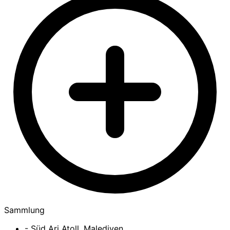
Sammlung
- Süd Ari Atoll, Malediven