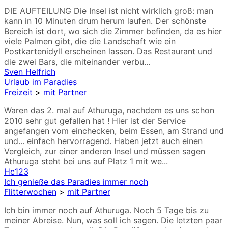
DIE AUFTEILUNG Die Insel ist nicht wirklich groß: man
kann in 10 Minuten drum herum laufen. Der schönste
Bereich ist dort, wo sich die Zimmer befinden, da es hier
viele Palmen gibt, die die Landschaft wie ein
Postkartenidyll erscheinen lassen. Das Restaurant und
die zwei Bars, die miteinander verbu...
Sven Helfrich
Urlaub im Paradies
Freizeit
>
mit Partner
Waren das 2. mal auf Athuruga, nachdem es uns schon
2010 sehr gut gefallen hat ! Hier ist der Service
angefangen vom einchecken, beim Essen, am Strand und
und... einfach hervorragend. Haben jetzt auch einen
Vergleich, zur einer anderen Insel und müssen sagen
Athuruga steht bei uns auf Platz 1 mit we...
Hc123
Ich genieße das Paradies immer noch
Flitterwochen
>
mit Partner
Ich bin immer noch auf Athuruga. Noch 5 Tage bis zu
meiner Abreise. Nun, was soll ich sagen. Die letzten paar