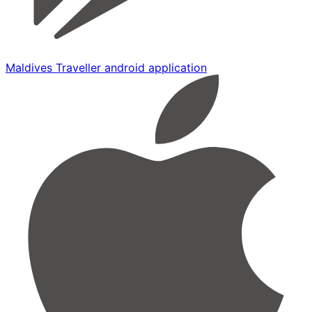
Maldives Traveller android application