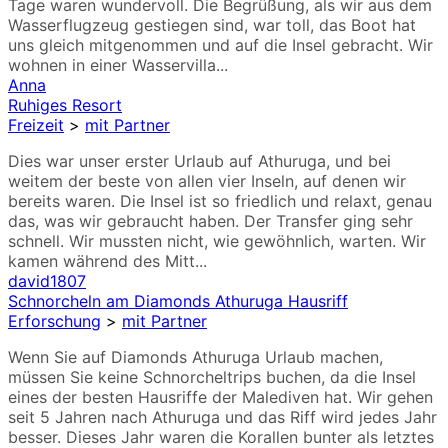
Tage waren wundervoll. Die Begrüßung, als wir aus dem
Wasserflugzeug gestiegen sind, war toll, das Boot hat
uns gleich mitgenommen und auf die Insel gebracht. Wir
wohnen in einer Wasservilla...
Anna
Ruhiges Resort
Freizeit
>
mit Partner
Dies war unser erster Urlaub auf Athuruga, und bei
weitem der beste von allen vier Inseln, auf denen wir
bereits waren. Die Insel ist so friedlich und relaxt, genau
das, was wir gebraucht haben. Der Transfer ging sehr
schnell. Wir mussten nicht, wie gewöhnlich, warten. Wir
kamen während des Mitt...
david1807
Schnorcheln am Diamonds Athuruga Hausriff
Erforschung
>
mit Partner
Wenn Sie auf Diamonds Athuruga Urlaub machen,
müssen Sie keine Schnorcheltrips buchen, da die Insel
eines der besten Hausriffe der Malediven hat. Wir gehen
seit 5 Jahren nach Athuruga und das Riff wird jedes Jahr
besser. Dieses Jahr waren die Korallen bunter als letztes