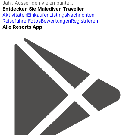
Jahr. Ausser den vielen bunte...
Entdecken Sie Malediven Traveller
Aktivitäten
Einkaufen
Listings
Nachrichten
Reiseführer
Fotos
Bewertungen
Registrieren
Alle Resorts App