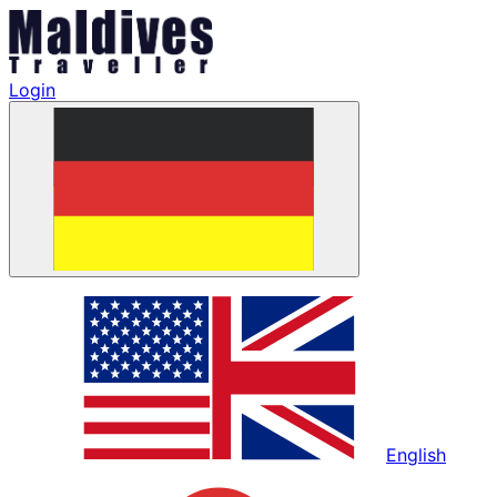
Login
English