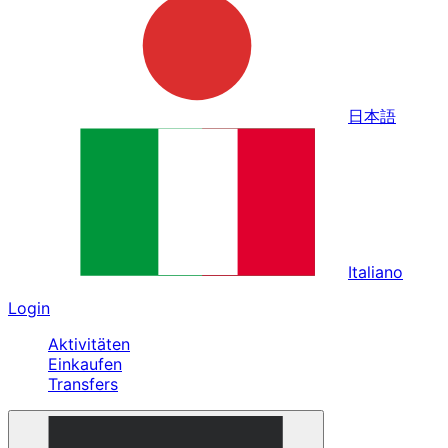
日本語
Italiano
Login
Aktivitäten
Einkaufen
Transfers