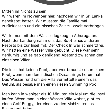
Mitten im Nichts zu sein
Wir waren im November hier, nachdem wir in Sri Lanka
geheiratet hatten. Wir mussten die Familie mal
zurücklassen und ein bisschen Zeit zu zweit verbringen.
Wir kamen mit dem Wasserflugzeug in Athuruga an.
Nach der Landung nahm uns das Boot eines anderen
Resorts bis zur Insel mit. Der Check In war schmerzfrei.
Wir hatten eine Wasser Villa gebucht. Diese war sehr
geräumig und es gab genügend Abstand zwischen den
einzelnen Villen.
Die Insel hat keinen Pool, aber wer braucht schon einen
Pool, wenn man den Indischen Ozean rings herum hat.
Das Wasser rund um die Villa vermittelte einem das
Gefühl, als besäße man einen riesen Swimming Pool.
Man kann in weniger als 10 Minuten ein Mal um die Insel
laufen. Wenn man in einer Wasser Villa wohnt, gibt es
einen Golf Buggy, der einen zu den Mahlzeiten ins
Restaurant bringt.