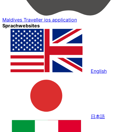
Maldives Traveller ios application
Sprachwebsites
English
日本語