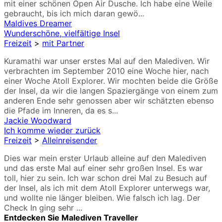
mit einer schönen Open Air Dusche. Ich habe eine Weile
gebraucht, bis ich mich daran gewö...
Maldives Dreamer
Wunderschöne, vielfältige Insel
Freizeit
>
mit Partner
Kuramathi war unser erstes Mal auf den Malediven. Wir
verbrachten im September 2010 eine Woche hier, nach
einer Woche Atoll Explorer. Wir mochten beide die Größe
der Insel, da wir die langen Spaziergänge von einem zum
anderen Ende sehr genossen aber wir schätzten ebenso
die Pfade im Inneren, da es s...
Jackie Woodward
Ich komme wieder zurück
Freizeit
>
Alleinreisender
Dies war mein erster Urlaub alleine auf den Malediven
und das erste Mal auf einer sehr großen Insel. Es war
toll, hier zu sein. Ich war schon drei Mal zu Besuch auf
der Insel, als ich mit dem Atoll Explorer unterwegs war,
und wollte nie länger bleiben. Wie falsch ich lag. Der
Check In ging sehr ...
Entdecken Sie Malediven Traveller