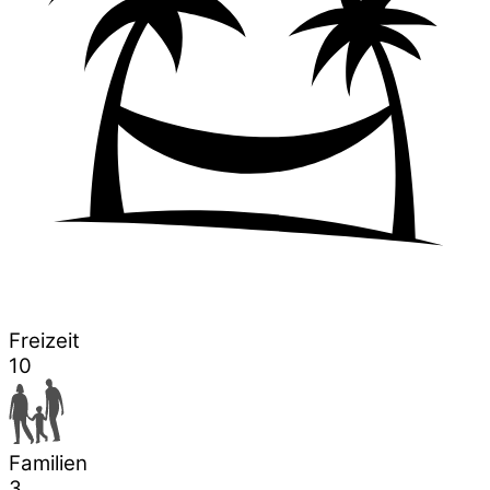
Freizeit
10
Familien
3