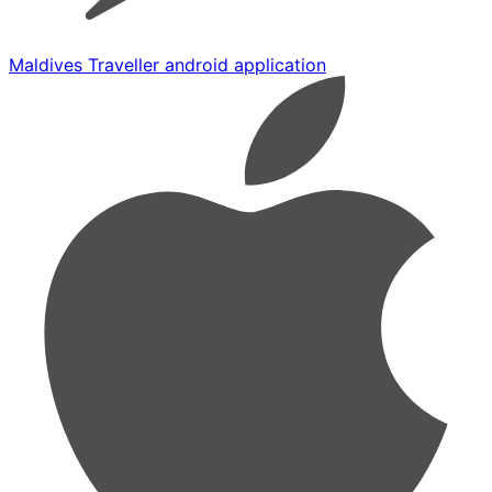
Maldives Traveller android application