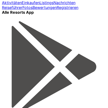
Aktivitäten
Einkaufen
Listings
Nachrichten
Reiseführer
Fotos
Bewertungen
Registrieren
Alle Resorts App