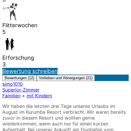
Flitterwochen
5
Erforschung
3
Bewertung schreiben
Bewertungen (12)
Vorlieben und Abneigungen (21)
simo1010
Superior-Zimmer
Familien
>
mit Kindern
Wir haben die letzten drei Tage unseres Urlaubs im
August im Kurumba Resort verbracht. Wir waren bereits
zuvor in diesem Resort und wollten gerne
wiederkommen, wenn auch nur für einen kurzen
Aufenthalt. Bei unserer Ankunft am Flughafen vom