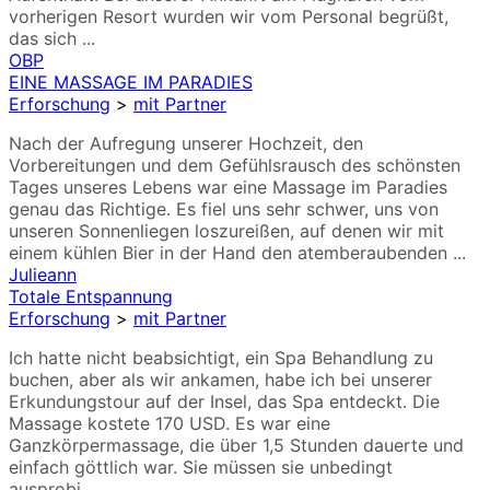
vorherigen Resort wurden wir vom Personal begrüßt,
das sich ...
OBP
EINE MASSAGE IM PARADIES
Erforschung
>
mit Partner
Nach der Aufregung unserer Hochzeit, den
Vorbereitungen und dem Gefühlsrausch des schönsten
Tages unseres Lebens war eine Massage im Paradies
genau das Richtige. Es fiel uns sehr schwer, uns von
unseren Sonnenliegen loszureißen, auf denen wir mit
einem kühlen Bier in der Hand den atemberaubenden ...
Julieann
Totale Entspannung
Erforschung
>
mit Partner
Ich hatte nicht beabsichtigt, ein Spa Behandlung zu
buchen, aber als wir ankamen, habe ich bei unserer
Erkundungstour auf der Insel, das Spa entdeckt. Die
Massage kostete 170 USD. Es war eine
Ganzkörpermassage, die über 1,5 Stunden dauerte und
einfach göttlich war. Sie müssen sie unbedingt
ausprobi...