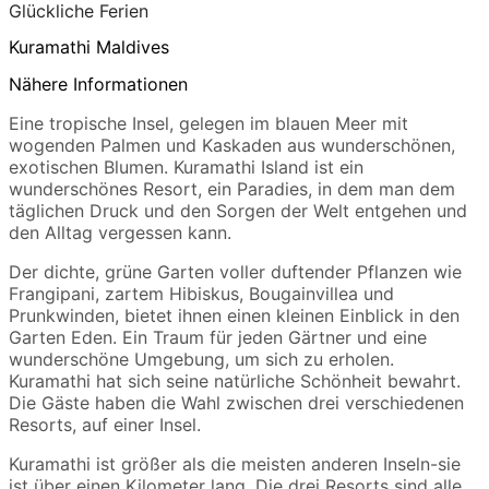
Glückliche Ferien
Kuramathi Maldives
Nähere Informationen
Eine tropische Insel, gelegen im blauen Meer mit
wogenden Palmen und Kaskaden aus wunderschönen,
exotischen Blumen. Kuramathi Island ist ein
wunderschönes Resort, ein Paradies, in dem man dem
täglichen Druck und den Sorgen der Welt entgehen und
den Alltag vergessen kann.
Der dichte, grüne Garten voller duftender Pflanzen wie
Frangipani, zartem Hibiskus, Bougainvillea und
Prunkwinden, bietet ihnen einen kleinen Einblick in den
Garten Eden. Ein Traum für jeden Gärtner und eine
wunderschöne Umgebung, um sich zu erholen.
Kuramathi hat sich seine natürliche Schönheit bewahrt.
Die Gäste haben die Wahl zwischen drei verschiedenen
Resorts, auf einer Insel.
Kuramathi ist größer als die meisten anderen Inseln-sie
ist über einen Kilometer lang. Die drei Resorts sind alle