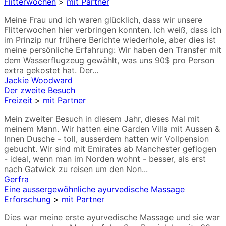
Flitterwochen
>
mit Partner
Meine Frau und ich waren glücklich, dass wir unsere
Flitterwochen hier verbringen konnten. Ich weiß, dass ich
im Prinzip nur frühere Berichte wiederhole, aber dies ist
meine persönliche Erfahrung: Wir haben den Transfer mit
dem Wasserflugzeug gewählt, was uns 90$ pro Person
extra gekostet hat. Der...
Jackie Woodward
Der zweite Besuch
Freizeit
>
mit Partner
Mein zweiter Besuch in diesem Jahr, dieses Mal mit
meinem Mann. Wir hatten eine Garden Villa mit Aussen &
Innen Dusche - toll, ausserdem hatten wir Vollpension
gebucht. Wir sind mit Emirates ab Manchester geflogen
- ideal, wenn man im Norden wohnt - besser, als erst
nach Gatwick zu reisen um den Non...
Gerfra
Eine aussergewöhnliche ayurvedische Massage
Erforschung
>
mit Partner
Dies war meine erste ayurvedische Massage und sie war