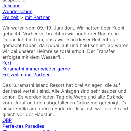
Julieann
Wunderschön
Freizeit
>
mit Partner
Wir waren vom 09.-19. Juni dort. Wir hatten über Kuoni
gebucht. Vorher verbrachten wir noch drei Nächte in
Dubai. Ich bin froh, dass wir es in dieser Reihenfolge
gemacht haben, da Dubai laut und hektisch ist. So waren
wir bei unserer Heimreise total erholt. Der Transfer
erfolgte mit dem Wasserfl...
Kurt
Kuramathi immer wieder gerne
Freizeit
>
mit Partner
Das Kuramathi Island Resort hat drei Anlagen, die auf
der Insel verteilt sind. Alle Anlagen sind sehr sauber und
schön. Es werden jeden Tag die Wege und alle Strände
vom Unrat und den abgefallenen Grünzeug gereinigt. Da
unsere Villa am oberen Ende der Insel ist, war der Strand
gleich vor der Haustür...
OBP
Perfektes Paradies