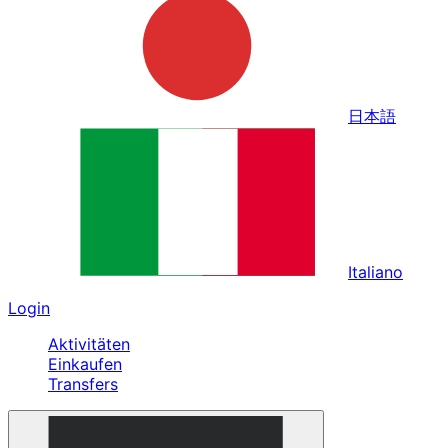
日本語
Italiano
Login
Aktivitäten
Einkaufen
Transfers