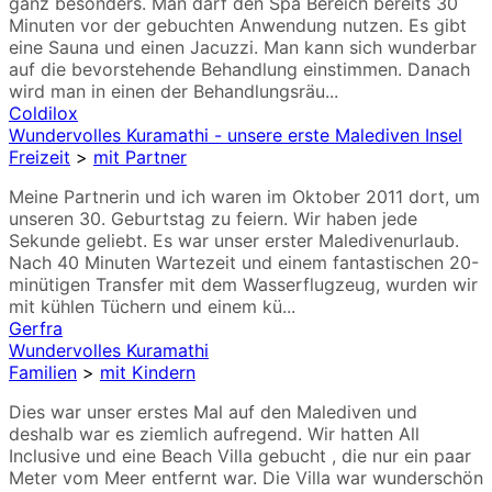
ganz besonders. Man darf den Spa Bereich bereits 30
Minuten vor der gebuchten Anwendung nutzen. Es gibt
eine Sauna und einen Jacuzzi. Man kann sich wunderbar
auf die bevorstehende Behandlung einstimmen. Danach
wird man in einen der Behandlungsräu...
Coldilox
Wundervolles Kuramathi - unsere erste Malediven Insel
Freizeit
>
mit Partner
Meine Partnerin und ich waren im Oktober 2011 dort, um
unseren 30. Geburtstag zu feiern. Wir haben jede
Sekunde geliebt. Es war unser erster Maledivenurlaub.
Nach 40 Minuten Wartezeit und einem fantastischen 20-
minütigen Transfer mit dem Wasserflugzeug, wurden wir
mit kühlen Tüchern und einem kü...
Gerfra
Wundervolles Kuramathi
Familien
>
mit Kindern
Dies war unser erstes Mal auf den Malediven und
deshalb war es ziemlich aufregend. Wir hatten All
Inclusive und eine Beach Villa gebucht , die nur ein paar
Meter vom Meer entfernt war. Die Villa war wunderschön