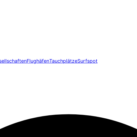
sellschaften
Flughäfen
Tauchplätze
Surfspot