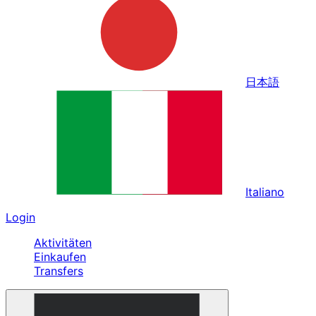
日本語
Italiano
Login
Aktivitäten
Einkaufen
Transfers