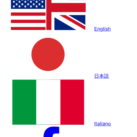
English
日本語
Italiano