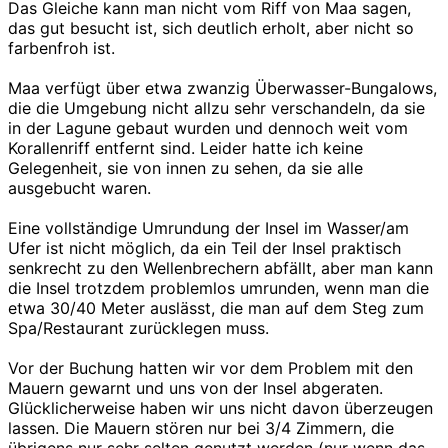
Das Gleiche kann man nicht vom Riff von Maa sagen,
das gut besucht ist, sich deutlich erholt, aber nicht so
farbenfroh ist.
Maa verfügt über etwa zwanzig Überwasser-Bungalows,
die die Umgebung nicht allzu sehr verschandeln, da sie
in der Lagune gebaut wurden und dennoch weit vom
Korallenriff entfernt sind. Leider hatte ich keine
Gelegenheit, sie von innen zu sehen, da sie alle
ausgebucht waren.
Eine vollständige Umrundung der Insel im Wasser/am
Ufer ist nicht möglich, da ein Teil der Insel praktisch
senkrecht zu den Wellenbrechern abfällt, aber man kann
die Insel trotzdem problemlos umrunden, wenn man die
etwa 30/40 Meter auslässt, die man auf dem Steg zum
Spa/Restaurant zurücklegen muss.
Vor der Buchung hatten wir vor dem Problem mit den
Mauern gewarnt und uns von der Insel abgeraten.
Glücklicherweise haben wir uns nicht davon überzeugen
lassen. Die Mauern stören nur bei 3/4 Zimmern, die