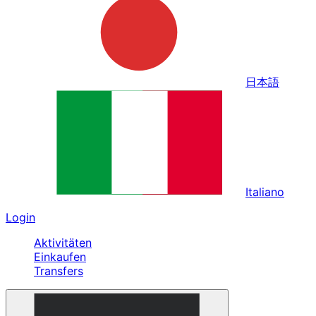
日本語
Italiano
Login
Aktivitäten
Einkaufen
Transfers