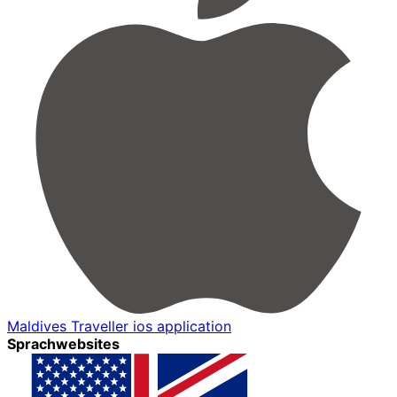
Maldives Traveller ios application
Sprachwebsites