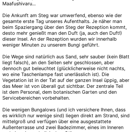
Maafushivaru...
Die Ankunft am Steg war umwerfend, ebenso wie der
gesamte erste Tag unseres Aufenthalts. Je näher man
beim Spaziergang über den Steg der Rezeption kommt,
desto mehr genießt man den Duft (ja, auch den Duft!)
dieser Insel. An der Rezeption wurden wir innerhalb
weniger Minuten zu unserem Bungi geführt.
Die Wege sind natürlich aus Sand, sehr sauber (kein Blatt
liegt falsch), an den Seiten sehr geschlossen, aber
dennoch gut beleuchtet (glücklicherweise nicht nachts,
wo eine Taschenlampe fast unerlässlich ist). Die
Vegetation ist in der Tat auf der ganzen Insel üppig, aber
das Meer ist von überall gut sichtbar. Der zentrale Teil
ist dem Personal, dem botanischen Garten und den
Servicebereichen vorbehalten.
Die wenigen Bungalows (und ich versichere Ihnen, dass
es wirklich nur wenige sind) liegen direkt am Strand, sind
mittelgroß und verfügen über eine ausgestattete
Außenterrasse und zwei Badezimmer, eines im Inneren