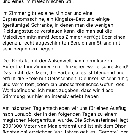
und eines im maledivischen Stil.
Im Zimmer gibt es eine Minibar und eine
Espressomaschine, ein Kingsize-Bett und einige
(geräumige) Schränke, in denen man die wenigen
Kleidungsstücke verstauen kann, die man auf die
Malediven mitnimmt! Jedes Zimmer verfügt über einen
eigenen, recht abgeschirmten Bereich am Strand mit
sehr bequemen Liegen.
Der Kontakt mit der Außenwelt nach dem kurzen
Aufenthalt im Zimmer zum Umziehen war erschreckend!
Das Licht, das Meer, die Farben, alles ist blendend und
erfüllt die Seele mit Gelassenheit. Die Insel ist sehr ruhig
und vermittelt jedem ein unbeschreibliches Gefühl des
Wohlbefindens. Ich muss zugeben, dass wir diese
Stimmung nur hier so intensiv erlebt haben
Am nächsten Tag entschieden wir uns für einen Ausflug
nach Lonubò, der in den folgenden Tagen zu einem
magischen Morgenritual wurde. Die Schwesterinsel liegt
200/300 Meter von Maa entfernt und ist mit dem Dhoni
(kostenlos) erreichbar. Vor Jahren gab es „Caronte”, der