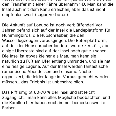
den Transfer mit einer Fähre übernahm :-D. Man kann die
Insel auch mit dem Kanu erreichen, aber das ist nicht
empfehlenswert (sogar verboten) ...
Die Ankunft auf Lonubò ist noch verblüffender! Vor
Jahren befand sich auf der Insel die Landeplattform für
Hummingbirds, die Hubschrauber, die den
Wasserflugzeugen vorausgingen. Die Betonplattform,
auf der der Hubschrauber landete, wurde zerstört, aber
einige Überreste sind auf der Insel noch gut zu sehen.
Die Insel ist etwas kleiner als Maa, man kann sie
natürlich zu Fuß am Ufer entlang umrunden, und sie hat
eine riesige Lagune. Auf der Insel werden fantastische
romantische Abendessen und einsame Nächte
organisiert, die leider lange im Voraus gebucht werden
müssen... das Erlebnis ist unbeschreiblich.
Das Riff umgibt 60-70 % der Insel und ist leicht
zugänglich... man kann alles Mögliche beobachten, und
die Korallen hier haben noch immer bemerkenswerte
Farben.