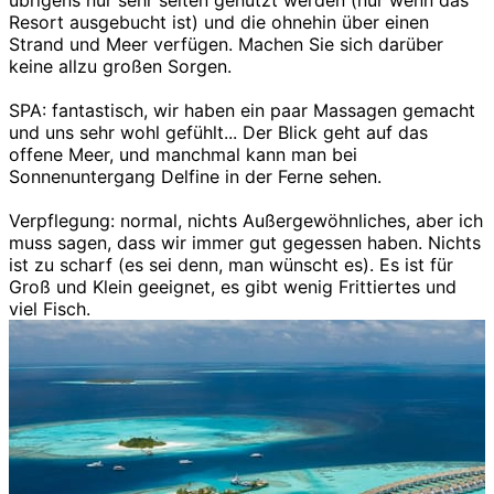
übrigens nur sehr selten genutzt werden (nur wenn das
Resort ausgebucht ist) und die ohnehin über einen
Strand und Meer verfügen. Machen Sie sich darüber
keine allzu großen Sorgen.
SPA: fantastisch, wir haben ein paar Massagen gemacht
und uns sehr wohl gefühlt... Der Blick geht auf das
offene Meer, und manchmal kann man bei
Sonnenuntergang Delfine in der Ferne sehen.
Verpflegung: normal, nichts Außergewöhnliches, aber ich
muss sagen, dass wir immer gut gegessen haben. Nichts
ist zu scharf (es sei denn, man wünscht es). Es ist für
Groß und Klein geeignet, es gibt wenig Frittiertes und
viel Fisch.