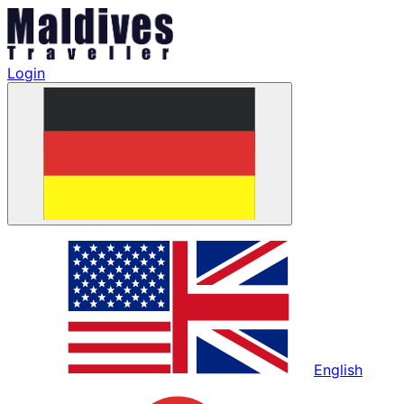
Login
English