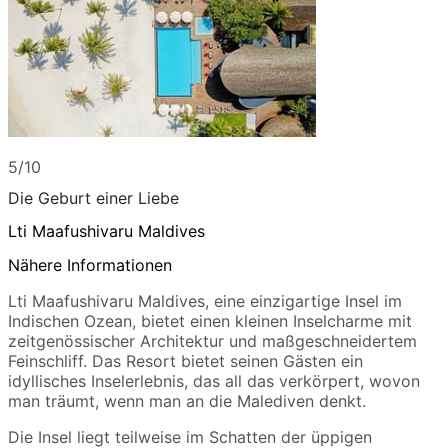
5/10
Die Geburt einer Liebe
Lti Maafushivaru Maldives
Nähere Informationen
Lti Maafushivaru Maldives, eine einzigartige Insel im
Indischen Ozean, bietet einen kleinen Inselcharme mit
zeitgenössischer Architektur und maßgeschneidertem
Feinschliff. Das Resort bietet seinen Gästen ein
idyllisches Inselerlebnis, das all das verkörpert, wovon
man träumt, wenn man an die Malediven denkt.
Die Insel liegt teilweise im Schatten der üppigen