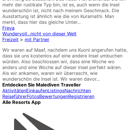
mehr der rustikale Typ bin, ist es, auch wenn die Insel
wunderschön ist, nicht nach meinem Geschmack. Die
Ausstattung ist ähnlich wie die von Kuramathi. Man
merkt, dass hier das gleiche Unter...
Freya
Wundervoll...nicht von dieser Welt
Freizeit
>
mit Partner
Wir waren auf Maaf, nachdem uns Kuoni angerufen hatte,
dass sie uns kostenlos auf eine andere Insel umbuchen
würden. Also beschlossen wir, dass eine Woche wo
anders und eine Woche auf dieser Insel perfekt wären.
Als wir ankamen, waren wir überrascht, wie
wunderschön die Insel ist. Wir waren davor...
Entdecken Sie Malediven Traveller
Aktivitäten
Einkaufen
Listings
Nachrichten
Reiseführer
Fotos
Bewertungen
Registrieren
Alle Resorts App