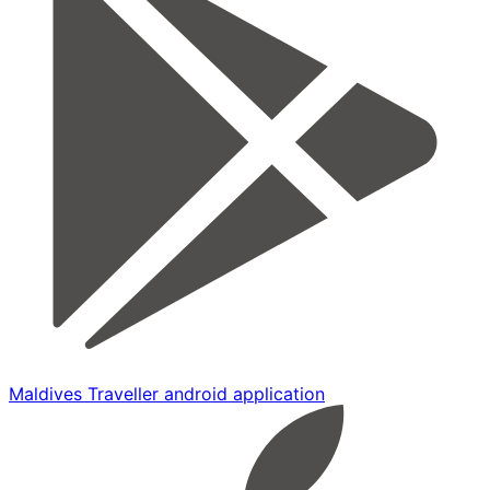
Maldives Traveller android application