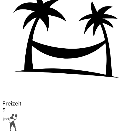
Freizeit
5