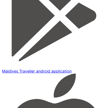
Maldives Traveller android application