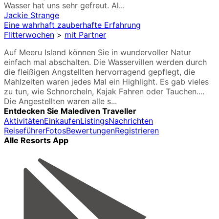
Wasser hat uns sehr gefreut. Al...
Jackie Strange
Eine wahrhaft zauberhafte Erfahrung
Flitterwochen
>
mit Partner
Auf Meeru Island können Sie in wundervoller Natur
einfach mal abschalten. Die Wasservillen werden durch
die fleißigen Angstellten hervorragend gepflegt, die
Mahlzeiten waren jedes Mal ein Highlight. Es gab vieles
zu tun, wie Schnorcheln, Kajak Fahren oder Tauchen....
Die Angestellten waren alle s...
Entdecken Sie Malediven Traveller
Aktivitäten
Einkaufen
Listings
Nachrichten
Reiseführer
Fotos
Bewertungen
Registrieren
Alle Resorts App