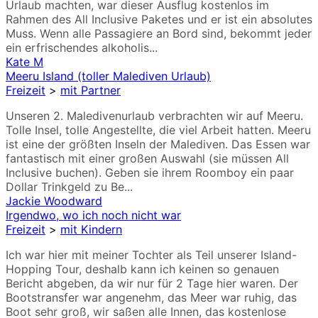
Urlaub machten, war dieser Ausflug kostenlos im
Rahmen des All Inclusive Paketes und er ist ein absolutes
Muss. Wenn alle Passagiere an Bord sind, bekommt jeder
ein erfrischendes alkoholis...
Kate M
Meeru Island (toller Malediven Urlaub)
Freizeit
>
mit Partner
Unseren 2. Maledivenurlaub verbrachten wir auf Meeru.
Tolle Insel, tolle Angestellte, die viel Arbeit hatten. Meeru
ist eine der größten Inseln der Malediven. Das Essen war
fantastisch mit einer großen Auswahl (sie müssen All
Inclusive buchen). Geben sie ihrem Roomboy ein paar
Dollar Trinkgeld zu Be...
Jackie Woodward
Irgendwo, wo ich noch nicht war
Freizeit
>
mit Kindern
Ich war hier mit meiner Tochter als Teil unserer Island-
Hopping Tour, deshalb kann ich keinen so genauen
Bericht abgeben, da wir nur für 2 Tage hier waren. Der
Bootstransfer war angenehm, das Meer war ruhig, das
Boot sehr groß, wir saßen alle Innen, das kostenlose