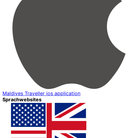
Maldives Traveller ios application
Sprachwebsites