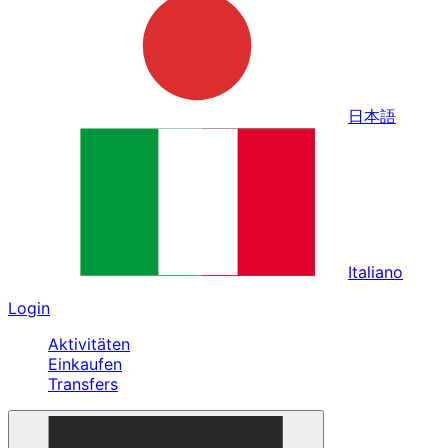
日本語
Italiano
Login
Aktivitäten
Einkaufen
Transfers