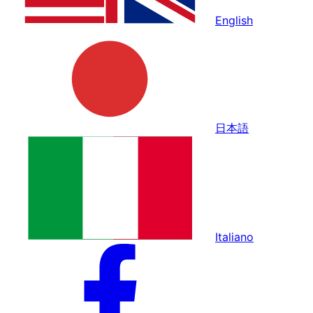
English
日本語
Italiano