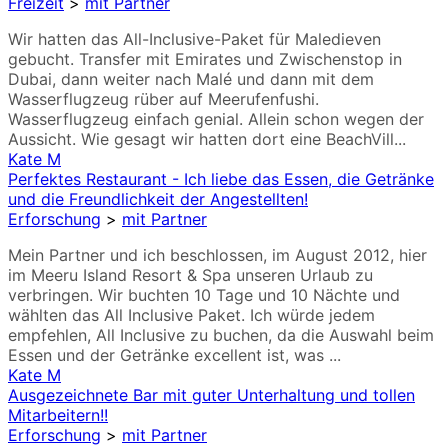
Freizeit
>
mit Partner
Wir hatten das All-Inclusive-Paket für Maledieven
gebucht. Transfer mit Emirates und Zwischenstop in
Dubai, dann weiter nach Malé und dann mit dem
Wasserflugzeug rüber auf Meerufenfushi.
Wasserflugzeug einfach genial. Allein schon wegen der
Aussicht. Wie gesagt wir hatten dort eine BeachVill...
Kate M
Perfektes Restaurant - Ich liebe das Essen, die Getränke
und die Freundlichkeit der Angestellten!
Erforschung
>
mit Partner
Mein Partner und ich beschlossen, im August 2012, hier
im Meeru Island Resort & Spa unseren Urlaub zu
verbringen. Wir buchten 10 Tage und 10 Nächte und
wählten das All Inclusive Paket. Ich würde jedem
empfehlen, All Inclusive zu buchen, da die Auswahl beim
Essen und der Getränke excellent ist, was ...
Kate M
Ausgezeichnete Bar mit guter Unterhaltung und tollen
Mitarbeitern!!
Erforschung
>
mit Partner