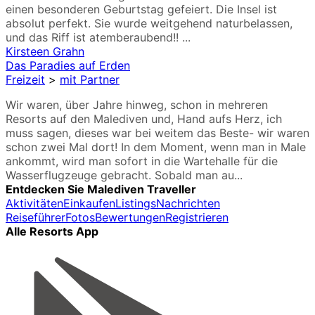
einen besonderen Geburtstag gefeiert. Die Insel ist
absolut perfekt. Sie wurde weitgehend naturbelassen,
und das Riff ist atemberaubend!! ...
Kirsteen Grahn
Das Paradies auf Erden
Freizeit
>
mit Partner
Wir waren, über Jahre hinweg, schon in mehreren
Resorts auf den Malediven und, Hand aufs Herz, ich
muss sagen, dieses war bei weitem das Beste- wir waren
schon zwei Mal dort! In dem Moment, wenn man in Male
ankommt, wird man sofort in die Wartehalle für die
Wasserflugzeuge gebracht. Sobald man au...
Entdecken Sie Malediven Traveller
Aktivitäten
Einkaufen
Listings
Nachrichten
Reiseführer
Fotos
Bewertungen
Registrieren
Alle Resorts App