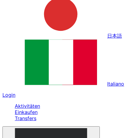
日本語
Italiano
Login
Aktivitäten
Einkaufen
Transfers