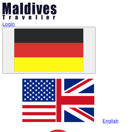
Login
English