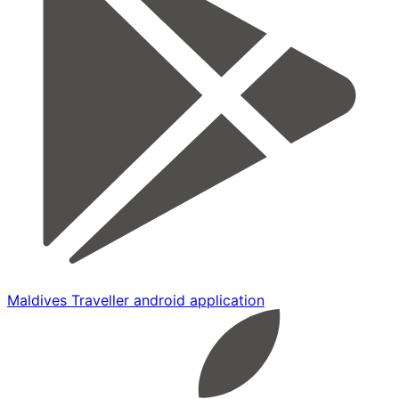
Maldives Traveller android application