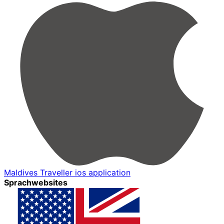
Maldives Traveller ios application
Sprachwebsites