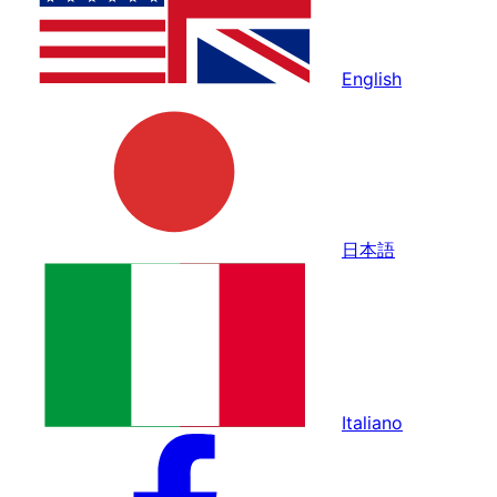
English
日本語
Italiano