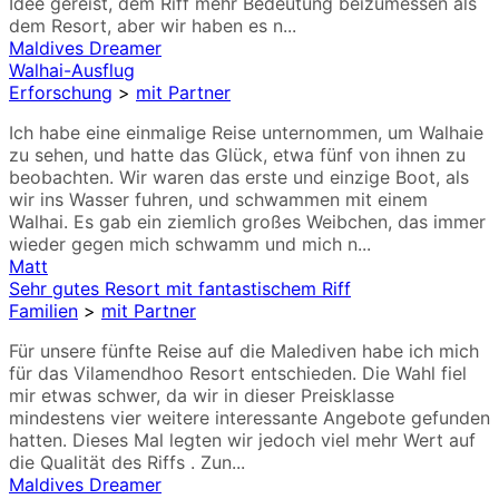
Idee gereist, dem Riff mehr Bedeutung beizumessen als
dem Resort, aber wir haben es n...
Maldives Dreamer
Walhai-Ausflug
Erforschung
>
mit Partner
Ich habe eine einmalige Reise unternommen, um Walhaie
zu sehen, und hatte das Glück, etwa fünf von ihnen zu
beobachten. Wir waren das erste und einzige Boot, als
wir ins Wasser fuhren, und schwammen mit einem
Walhai. Es gab ein ziemlich großes Weibchen, das immer
wieder gegen mich schwamm und mich n...
Matt
Sehr gutes Resort mit fantastischem Riff
Familien
>
mit Partner
Für unsere fünfte Reise auf die Malediven habe ich mich
für das Vilamendhoo Resort entschieden. Die Wahl fiel
mir etwas schwer, da wir in dieser Preisklasse
mindestens vier weitere interessante Angebote gefunden
hatten. Dieses Mal legten wir jedoch viel mehr Wert auf
die Qualität des Riffs . Zun...
Maldives Dreamer