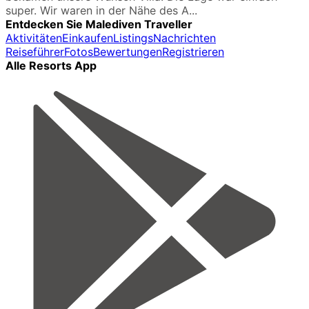
super. Wir waren in der Nähe des A...
Entdecken Sie Malediven Traveller
Aktivitäten
Einkaufen
Listings
Nachrichten
Reiseführer
Fotos
Bewertungen
Registrieren
Alle Resorts App