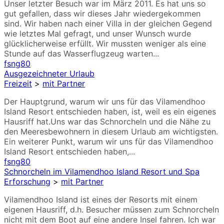
Unser letzter Besuch war im März 2011. Es hat uns so
gut gefallen, dass wir dieses Jahr wiedergekommen
sind. Wir haben nach einer Villa in der gleichen Gegend
wie letztes Mal gefragt, und unser Wunsch wurde
glücklicherweise erfüllt. Wir mussten weniger als eine
Stunde auf das Wasserflugzeug warten...
fsng80
Ausgezeichneter Urlaub
Freizeit
>
mit Partner
Der Hauptgrund, warum wir uns für das Vilamendhoo
Island Resort entschieden haben, ist, weil es ein eigenes
Hausriff hat.Uns war das Schnorcheln und die Nähe zu
den Meeresbewohnern in diesem Urlaub am wichtigsten.
Ein weiterer Punkt, warum wir uns für das Vilamendhoo
Island Resort entschieden haben,...
fsng80
Schnorcheln im Vilamendhoo Island Resort und Spa
Erforschung
>
mit Partner
Vilamendhoo Island ist eines der Resorts mit einem
eigenen Hausriff, d.h. Besucher müssen zum Schnorcheln
nicht mit dem Boot auf eine andere Insel fahren. Ich war