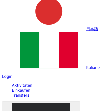
日本語
Italiano
Login
Aktivitäten
Einkaufen
Transfers