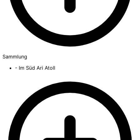
Sammlung
- Im Süd Ari Atoll