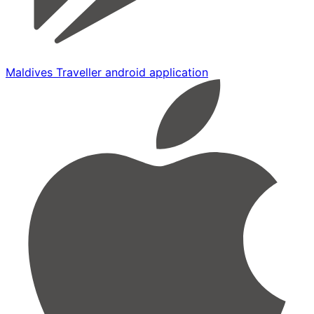
Maldives Traveller android application