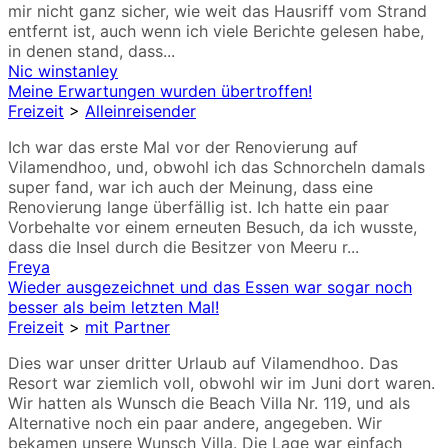
mir nicht ganz sicher, wie weit das Hausriff vom Strand
entfernt ist, auch wenn ich viele Berichte gelesen habe,
in denen stand, dass...
Nic winstanley
Meine Erwartungen wurden übertroffen!
Freizeit
>
Alleinreisender
Ich war das erste Mal vor der Renovierung auf
Vilamendhoo, und, obwohl ich das Schnorcheln damals
super fand, war ich auch der Meinung, dass eine
Renovierung lange überfällig ist. Ich hatte ein paar
Vorbehalte vor einem erneuten Besuch, da ich wusste,
dass die Insel durch die Besitzer von Meeru r...
Freya
Wieder ausgezeichnet und das Essen war sogar noch
besser als beim letzten Mal!
Freizeit
>
mit Partner
Dies war unser dritter Urlaub auf Vilamendhoo. Das
Resort war ziemlich voll, obwohl wir im Juni dort waren.
Wir hatten als Wunsch die Beach Villa Nr. 119, und als
Alternative noch ein paar andere, angegeben. Wir
bekamen unsere Wunsch Villa. Die Lage war einfach