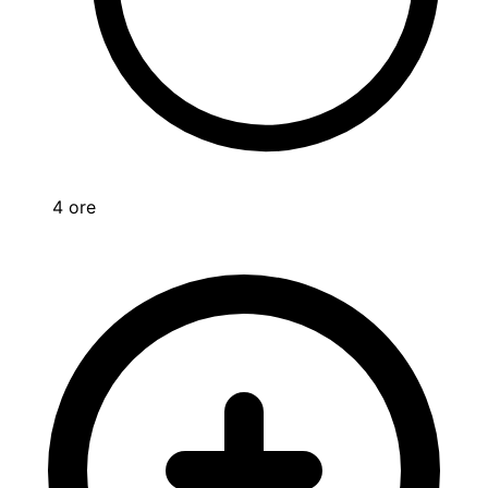
4 ore