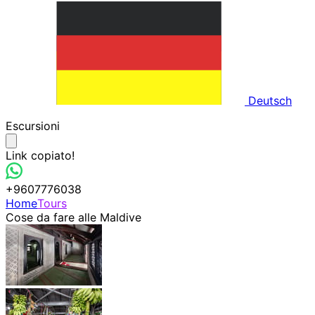
Deutsch
Escursioni
Link copiato!
+9607776038
Home
Tours
Cose da fare alle Maldive