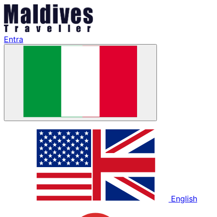
Entra
English