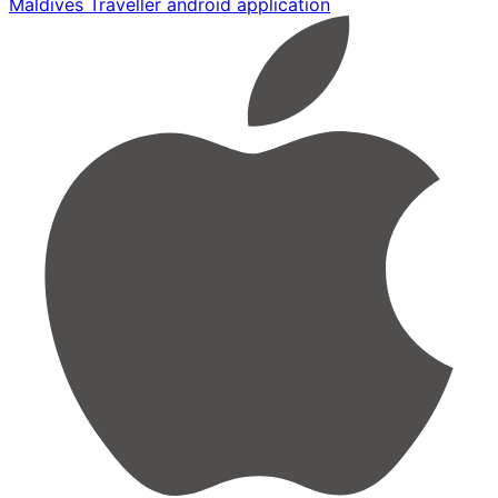
Maldives Traveller android application