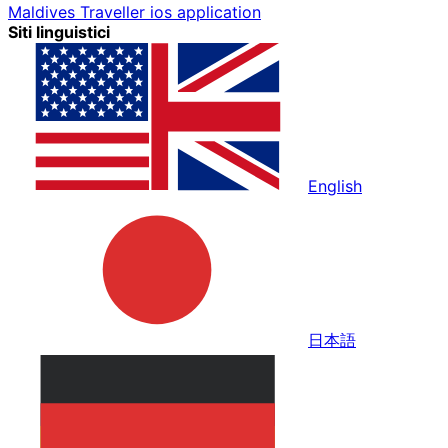
Maldives Traveller ios application
Siti linguistici
English
日本語