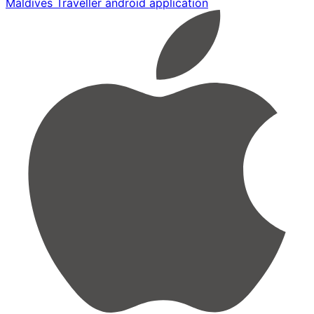
Maldives Traveller android application