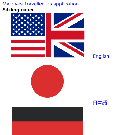
Maldives Traveller ios application
Siti linguistici
English
日本語