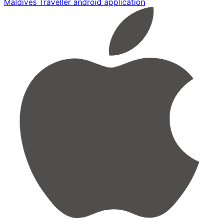
Maldives Traveller android application