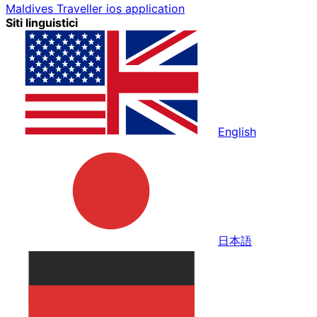
Maldives Traveller ios application
Siti linguistici
English
日本語