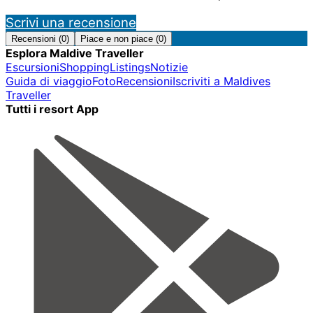
Scrivi una recensione
Recensioni (0)
Piace e non piace (0)
Esplora Maldive Traveller
Escursioni
Shopping
Listings
Notizie
Guida di viaggio
Foto
Recensioni
Iscriviti a Maldives
Traveller
Tutti i resort App