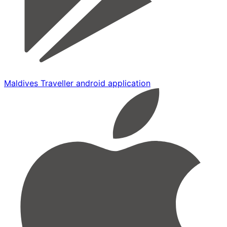
Maldives Traveller android application