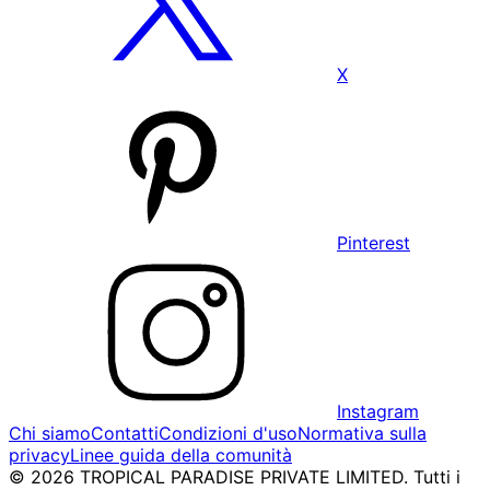
X
Pinterest
Instagram
Chi siamo
Contatti
Condizioni d'uso
Normativa sulla
privacy
Linee guida della comunità
© 2026 TROPICAL PARADISE PRIVATE LIMITED. Tutti i