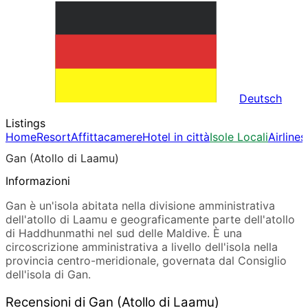
Deutsch
Listings
Home
Resort
Affittacamere
Hotel in città
Isole Locali
Airlines
Gan (Atollo di Laamu)
Informazioni
Gan è un'isola abitata nella divisione amministrativa
dell'atollo di Laamu e geograficamente parte dell'atollo
di Haddhunmathi nel sud delle Maldive. È una
circoscrizione amministrativa a livello dell'isola nella
provincia centro-meridionale, governata dal Consiglio
dell'isola di Gan.
Recensioni di Gan (Atollo di Laamu)