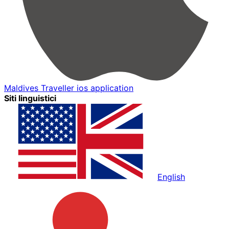
Maldives Traveller ios application
Siti linguistici
English