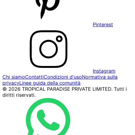
Pinterest
Instagram
Chi siamo
Contatti
Condizioni d'uso
Normativa sulla
privacy
Linee guida della comunità
© 2026 TROPICAL PARADISE PRIVATE LIMITED. Tutti i
diritti riservati.