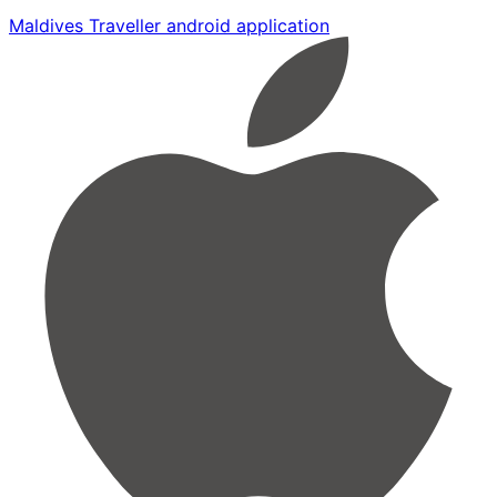
Maldives Traveller android application