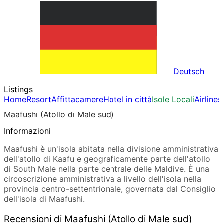
Deutsch
Listings
Home
Resort
Affittacamere
Hotel in città
Isole Locali
Airlines
Maafushi (Atollo di Male sud)
Informazioni
Maafushi è un'isola abitata nella divisione amministrativa
dell'atollo di Kaafu e geograficamente parte dell'atollo
di South Male nella parte centrale delle Maldive. È una
circoscrizione amministrativa a livello dell'isola nella
provincia centro-settentrionale, governata dal Consiglio
dell'isola di Maafushi.
Recensioni di Maafushi (Atollo di Male sud)