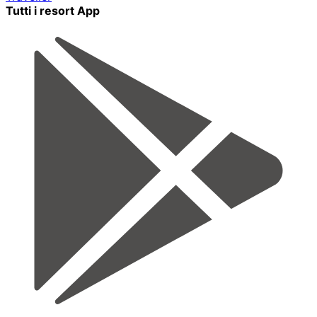
Tutti i resort App