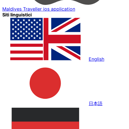
Maldives Traveller ios application
Siti linguistici
English
日本語