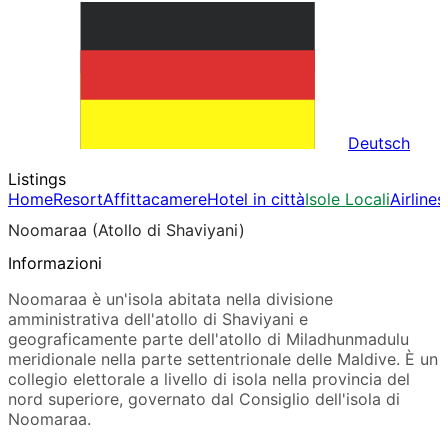
Deutsch
Listings
Home
Resort
Affittacamere
Hotel in città
Isole Locali
Airlines
Noomaraa (Atollo di Shaviyani)
Informazioni
Noomaraa è un'isola abitata nella divisione
amministrativa dell'atollo di Shaviyani e
geograficamente parte dell'atollo di Miladhunmadulu
meridionale nella parte settentrionale delle Maldive. È un
collegio elettorale a livello di isola nella provincia del
nord superiore, governato dal Consiglio dell'isola di
Noomaraa.