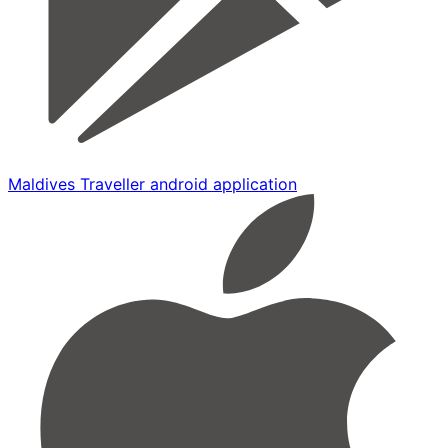
Maldives Traveller android application