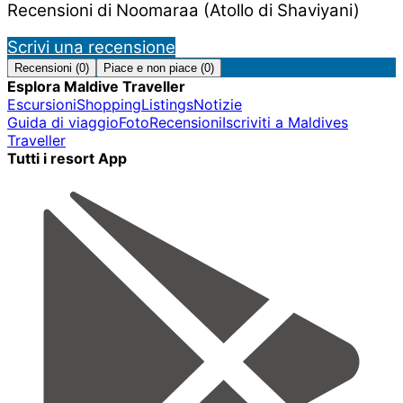
Recensioni di Noomaraa (Atollo di Shaviyani)
Scrivi una recensione
Recensioni (0)
Piace e non piace (0)
Esplora Maldive Traveller
Escursioni
Shopping
Listings
Notizie
Guida di viaggio
Foto
Recensioni
Iscriviti a Maldives
Traveller
Tutti i resort App