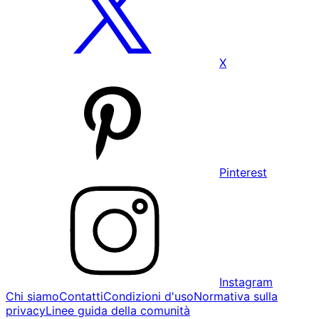
X
Pinterest
Instagram
Chi siamo
Contatti
Condizioni d'uso
Normativa sulla
privacy
Linee guida della comunità