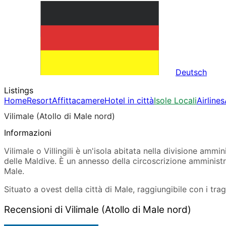
Deutsch
Listings
Home
Resort
Affittacamere
Hotel in città
Isole Locali
Airlines
Vilimale (Atollo di Male nord)
Informazioni
Vilimale o Villingili è un'isola abitata nella divisione ammi
delle Maldive. È un annesso della circoscrizione amministr
Male.
Situato a ovest della città di Male, raggiungibile con i tra
Recensioni di Vilimale (Atollo di Male nord)