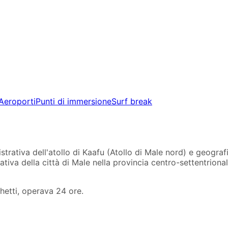
Aeroporti
Punti di immersione
Surf break
nistrativa dell'atollo di Kaafu (Atollo di Male nord) e geogra
ativa della città di Male nella provincia centro-settentrion
ghetti, operava 24 ore.