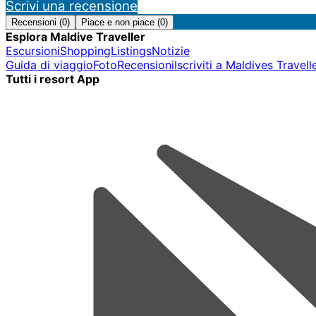
Scrivi una recensione
Recensioni (0)
Piace e non piace (0)
Esplora Maldive Traveller
Escursioni
Shopping
Listings
Notizie
Guida di viaggio
Foto
Recensioni
Iscriviti a Maldives Travell
Tutti i resort App