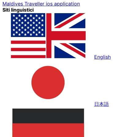
Maldives Traveller ios application
Siti linguistici
English
日本語