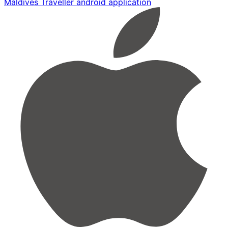
Maldives Traveller android application