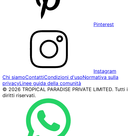
Pinterest
Instagram
Chi siamo
Contatti
Condizioni d'uso
Normativa sulla
privacy
Linee guida della comunità
© 2026 TROPICAL PARADISE PRIVATE LIMITED. Tutti i
diritti riservati.