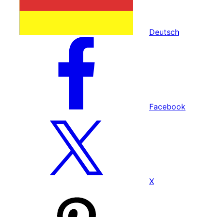
Deutsch
Facebook
X