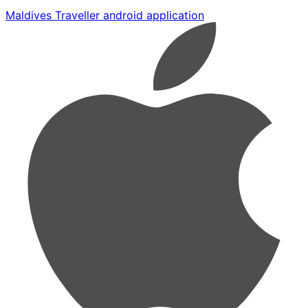
Maldives Traveller android application