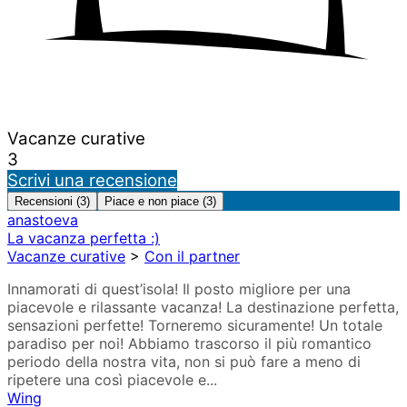
Vacanze curative
3
Scrivi una recensione
Recensioni (3)
Piace e non piace (3)
anastoeva
La vacanza perfetta :)
Vacanze curative
>
Con il partner
Innamorati di quest’isola! Il posto migliore per una
piacevole e rilassante vacanza! La destinazione perfetta,
sensazioni perfette! Torneremo sicuramente! Un totale
paradiso per noi! Abbiamo trascorso il più romantico
periodo della nostra vita, non si può fare a meno di
ripetere una così piacevole e...
Wing