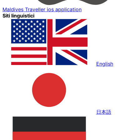
Maldives Traveller ios application
Siti linguistici
English
日本語