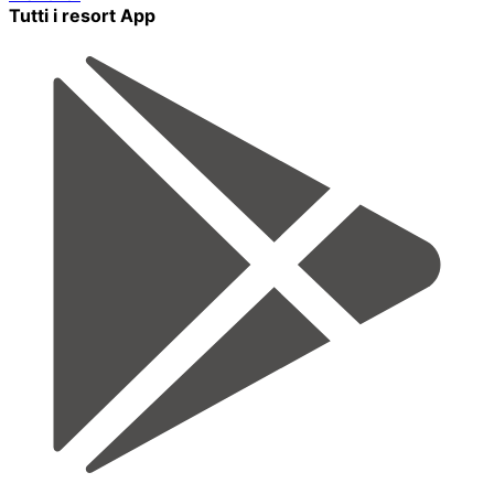
Tutti i resort App