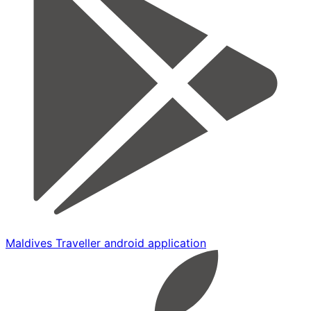
Maldives Traveller android application