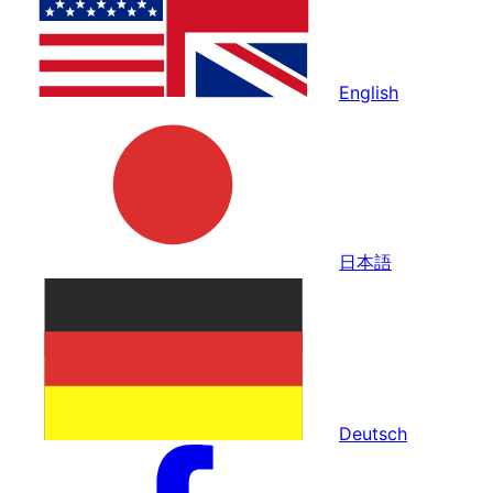
English
日本語
Deutsch