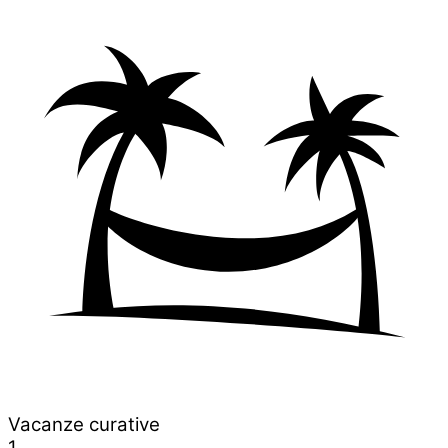
Vacanze curative
1