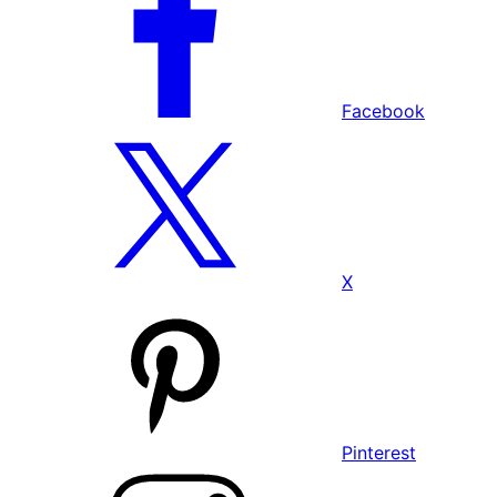
Facebook
X
Pinterest