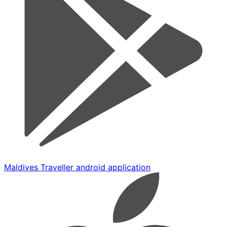
Maldives Traveller android application