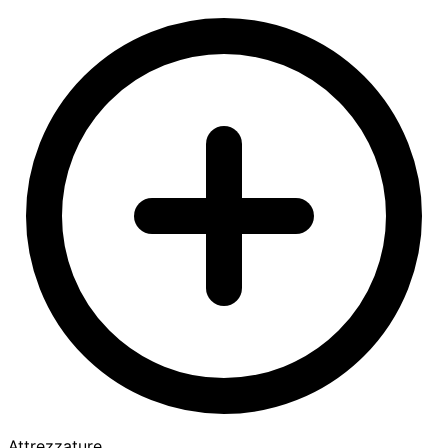
Attrezzature