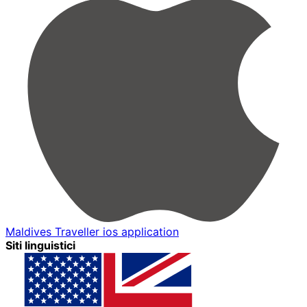
Maldives Traveller ios application
Siti linguistici