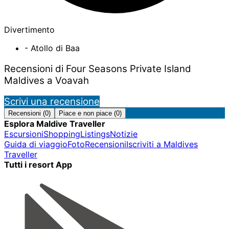
Divertimento
- Atollo di Baa
Recensioni di Four Seasons Private Island
Maldives a Voavah
Scrivi una recensione
Recensioni (0)
Piace e non piace (0)
Esplora Maldive Traveller
Escursioni
Shopping
Listings
Notizie
Guida di viaggio
Foto
Recensioni
Iscriviti a Maldives
Traveller
Tutti i resort App