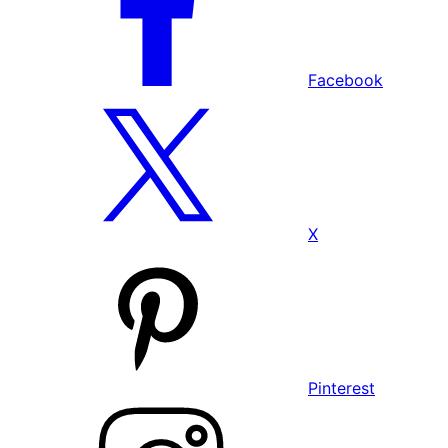
Facebook
X
Pinterest