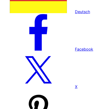
Deutsch
Facebook
X