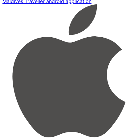
Maldives Traveller android application