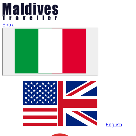
Entra
English