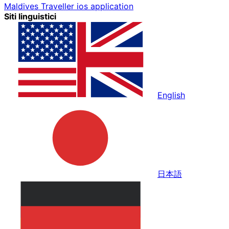
Maldives Traveller ios application
Siti linguistici
English
日本語