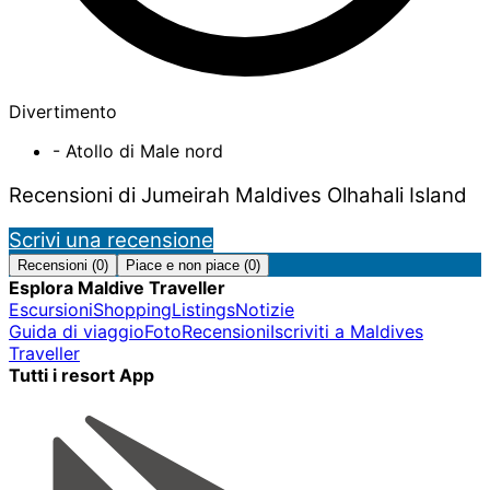
Divertimento
- Atollo di Male nord
Recensioni di Jumeirah Maldives Olhahali Island
Scrivi una recensione
Recensioni (0)
Piace e non piace (0)
Esplora Maldive Traveller
Escursioni
Shopping
Listings
Notizie
Guida di viaggio
Foto
Recensioni
Iscriviti a Maldives
Traveller
Tutti i resort App