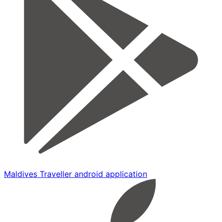
Maldives Traveller android application