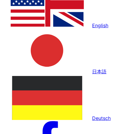
English
日本語
Deutsch