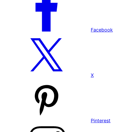
Facebook
X
Pinterest