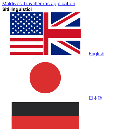
Maldives Traveller ios application
Siti linguistici
English
日本語