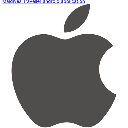
Maldives Traveller android application