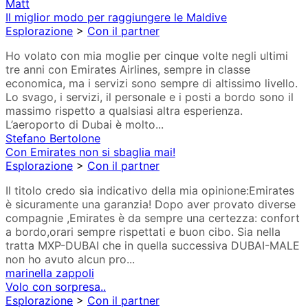
Matt
Il miglior modo per raggiungere le Maldive
Esplorazione
>
Con il partner
Ho volato con mia moglie per cinque volte negli ultimi
tre anni con Emirates Airlines, sempre in classe
economica, ma i servizi sono sempre di altissimo livello.
Lo svago, i servizi, il personale e i posti a bordo sono il
massimo rispetto a qualsiasi altra esperienza.
L’aeroporto di Dubai è molto...
Stefano Bertolone
Con Emirates non si sbaglia mai!
Esplorazione
>
Con il partner
Il titolo credo sia indicativo della mia opinione:Emirates
è sicuramente una garanzia! Dopo aver provato diverse
compagnie ,Emirates è da sempre una certezza: confort
a bordo,orari sempre rispettati e buon cibo. Sia nella
tratta MXP-DUBAI che in quella successiva DUBAI-MALE
non ho avuto alcun pro...
marinella zappoli
Volo con sorpresa..
Esplorazione
>
Con il partner