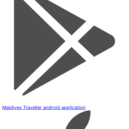
Maldives Traveller android application