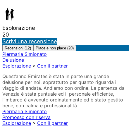
Esplorazione
20
Scrivi una recensione
Recensioni (12)
Piace e non piace (20)
Piermaria Simionato
Delusione
Esplorazione
>
Con il partner
Quest’anno Emirates è stata in parte una grande
delusione per noi, soprattutto per quanto riguarda il
viaggio di andata. Andiamo con ordine. La partenza da
Venezia è stata puntuale ed il personale efficiente,
l’imbarco è avvenuto ordinatamente ed è stato gestito
bene, con calma e professionalità....
Piermaria Simionato
Promosso con riserva
Esplorazione
>
Con il partner