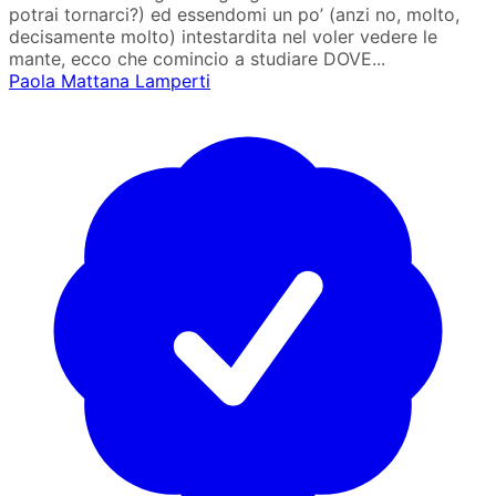
potrai tornarci?) ed essendomi un po’ (anzi no, molto,
decisamente molto) intestardita nel voler vedere le
mante, ecco che comincio a studiare DOVE...
Paola Mattana Lamperti