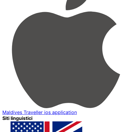
Maldives Traveller ios application
Siti linguistici