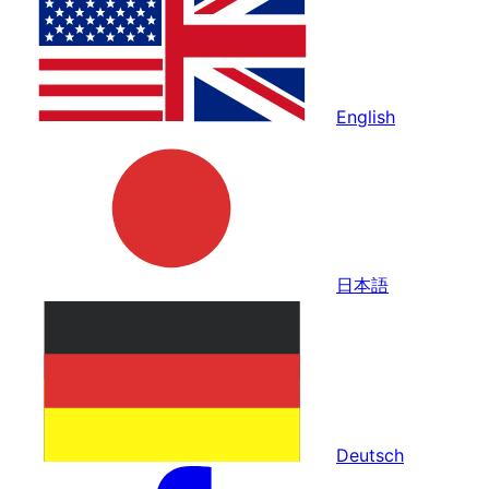
English
日本語
Deutsch