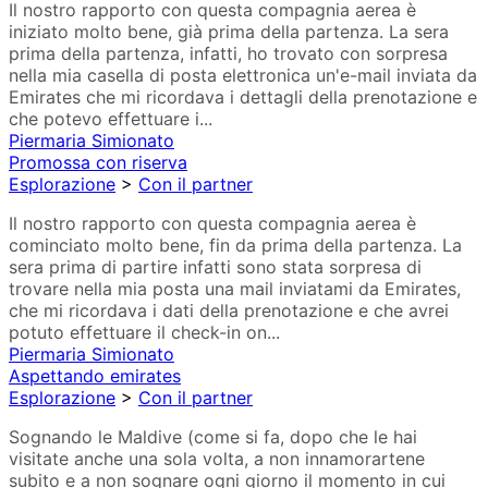
Il nostro rapporto con questa compagnia aerea è
iniziato molto bene, già prima della partenza. La sera
prima della partenza, infatti, ho trovato con sorpresa
nella mia casella di posta elettronica un'e-mail inviata da
Emirates che mi ricordava i dettagli della prenotazione e
che potevo effettuare i...
Piermaria Simionato
Promossa con riserva
Esplorazione
>
Con il partner
Il nostro rapporto con questa compagnia aerea è
cominciato molto bene, fin da prima della partenza. La
sera prima di partire infatti sono stata sorpresa di
trovare nella mia posta una mail inviatami da Emirates,
che mi ricordava i dati della prenotazione e che avrei
potuto effettuare il check-in on...
Piermaria Simionato
Aspettando emirates
Esplorazione
>
Con il partner
Sognando le Maldive (come si fa, dopo che le hai
visitate anche una sola volta, a non innamorartene
subito e a non sognare ogni giorno il momento in cui