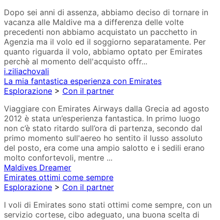
Dopo sei anni di assenza, abbiamo deciso di tornare in
vacanza alle Maldive ma a differenza delle volte
precedenti non abbiamo acquistato un pacchetto in
Agenzia ma il volo ed il soggiorno separatamente. Per
quanto riguarda il volo, abbiamo optato per Emirates
perchè al momento dell'acquisto offr...
i.ziliachovali
La mia fantastica esperienza con Emirates
Esplorazione
>
Con il partner
Viaggiare con Emirates Airways dalla Grecia ad agosto
2012 è stata un’esperienza fantastica. In primo luogo
non c’è stato ritardo sull’ora di partenza, secondo dal
primo momento sull'aereo ho sentito il lusso assoluto
del posto, era come una ampio salotto e i sedili erano
molto confortevoli, mentre ...
Maldives Dreamer
Emirates ottimi come sempre
Esplorazione
>
Con il partner
I voli di Emirates sono stati ottimi come sempre, con un
servizio cortese, cibo adeguato, una buona scelta di