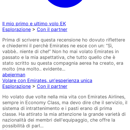
Il mio primo e ultimo volo EK
Esplorazione
>
Con il partner
Prima di scrivere questa recensione ho dovuto riflettere
e chiedermi il perchè Emirates ne esce con un: “Sì,
vabbè.. niente di che!” Non ho mai volato Emirates in
passato e la mia aspettativa, che tutto quello che è
stato scritto su questa compagnia aerea ha creato, era
molto (ma molto.. evidente...
abejerman
Volare con Emirates, un'esperienza unica
Esplorazione
>
Con il partner
Ho volato due volte nella mia vita con Emirates Airlines,
sempre in Economy Class, ma devo dire che il servizio, il
sistema di intrattenimento e i pasti erano di prima
classe. Ha attirato la mia attenzione la grande varietà di
nazionalità dei membri dell'equipaggio, che offre la
possibilità di parl...