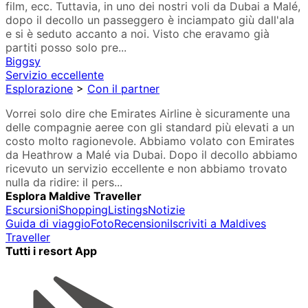
film, ecc. Tuttavia, in uno dei nostri voli da Dubai a Malé,
dopo il decollo un passeggero è inciampato giù dall'ala
e si è seduto accanto a noi. Visto che eravamo già
partiti posso solo pre...
Biggsy
Servizio eccellente
Esplorazione
>
Con il partner
Vorrei solo dire che Emirates Airline è sicuramente una
delle compagnie aeree con gli standard più elevati a un
costo molto ragionevole. Abbiamo volato con Emirates
da Heathrow a Malé via Dubai. Dopo il decollo abbiamo
ricevuto un servizio eccellente e non abbiamo trovato
nulla da ridire: il pers...
Esplora Maldive Traveller
Escursioni
Shopping
Listings
Notizie
Guida di viaggio
Foto
Recensioni
Iscriviti a Maldives
Traveller
Tutti i resort App