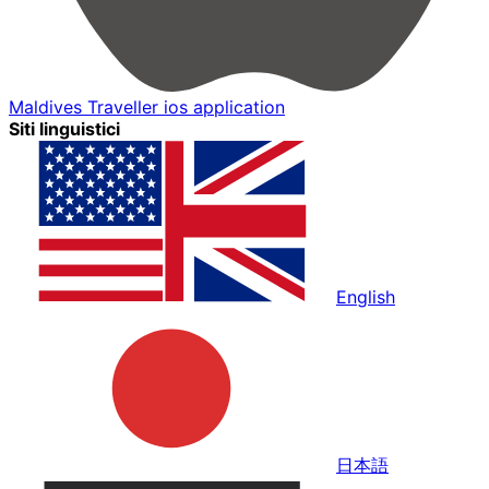
Maldives Traveller ios application
Siti linguistici
English
日本語