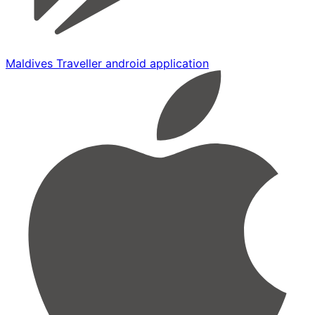
Maldives Traveller android application