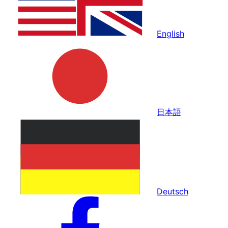
English
日本語
Deutsch