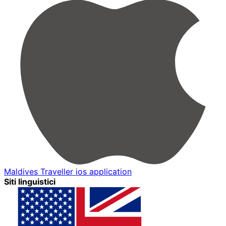
Maldives Traveller ios application
Siti linguistici