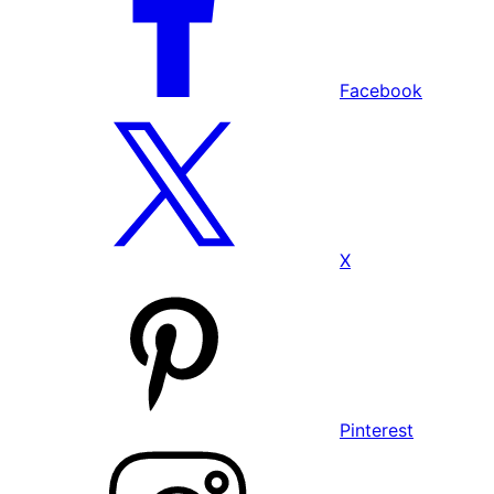
Facebook
X
Pinterest