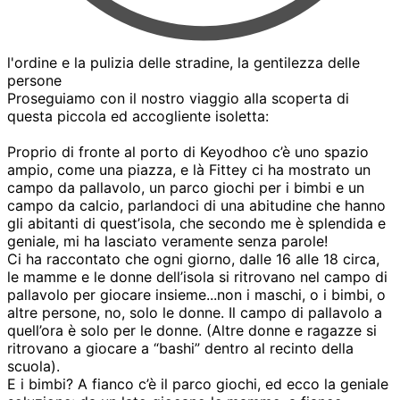
l'ordine e la pulizia delle stradine, la gentilezza delle
persone
Proseguiamo con il nostro viaggio alla scoperta di
questa piccola ed accogliente isoletta:
Proprio di fronte al porto di Keyodhoo c’è uno spazio
ampio, come una piazza, e là Fittey ci ha mostrato un
campo da pallavolo, un parco giochi per i bimbi e un
campo da calcio, parlandoci di una abitudine che hanno
gli abitanti di quest’isola, che secondo me è splendida e
geniale, mi ha lasciato veramente senza parole!
Ci ha raccontato che ogni giorno, dalle 16 alle 18 circa,
le mamme e le donne dell’isola si ritrovano nel campo di
pallavolo per giocare insieme...non i maschi, o i bimbi, o
altre persone, no, solo le donne. Il campo di pallavolo a
quell’ora è solo per le donne. (Altre donne e ragazze si
ritrovano a giocare a “bashi” dentro al recinto della
scuola).
E i bimbi? A fianco c’è il parco giochi, ed ecco la geniale