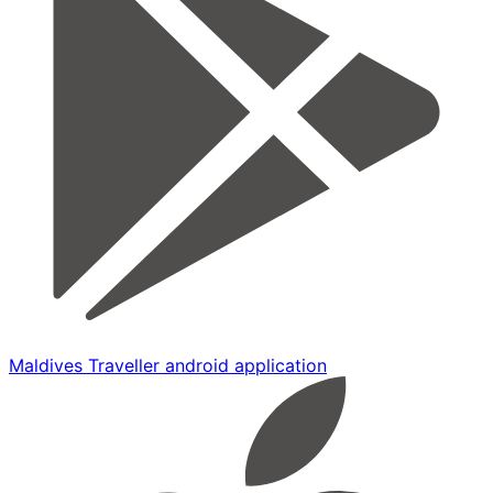
Maldives Traveller android application