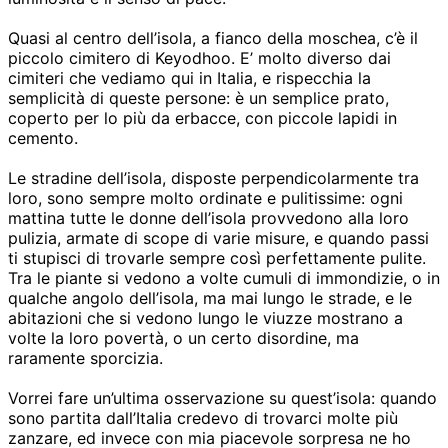
Quasi al centro dell’isola, a fianco della moschea, c’è il
piccolo cimitero di Keyodhoo. E’ molto diverso dai
cimiteri che vediamo qui in Italia, e rispecchia la
semplicità di queste persone: è un semplice prato,
coperto per lo più da erbacce, con piccole lapidi in
cemento.
Le stradine dell’isola, disposte perpendicolarmente tra
loro, sono sempre molto ordinate e pulitissime: ogni
mattina tutte le donne dell’isola provvedono alla loro
pulizia, armate di scope di varie misure, e quando passi
ti stupisci di trovarle sempre così perfettamente pulite.
Tra le piante si vedono a volte cumuli di immondizie, o in
qualche angolo dell’isola, ma mai lungo le strade, e le
abitazioni che si vedono lungo le viuzze mostrano a
volte la loro povertà, o un certo disordine, ma
raramente sporcizia.
Vorrei fare un’ultima osservazione su quest’isola: quando
sono partita dall’Italia credevo di trovarci molte più
zanzare, ed invece con mia piacevole sorpresa ne ho