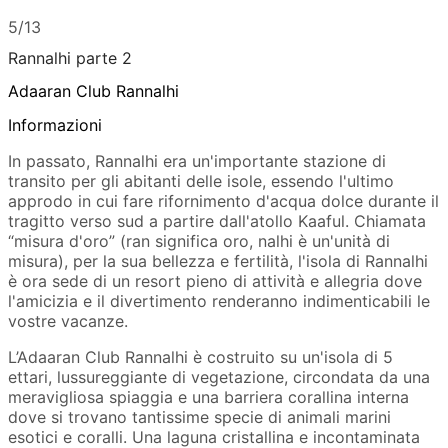
5/13
Rannalhi parte 2
Adaaran Club Rannalhi
Informazioni
In passato, Rannalhi era un'importante stazione di
transito per gli abitanti delle isole, essendo l'ultimo
approdo in cui fare rifornimento d'acqua dolce durante il
tragitto verso sud a partire dall'atollo Kaaful. Chiamata
“misura d'oro” (ran significa oro, nalhi è un'unità di
misura), per la sua bellezza e fertilità, l'isola di Rannalhi
è ora sede di un resort pieno di attività e allegria dove
l'amicizia e il divertimento renderanno indimenticabili le
vostre vacanze.
L’Adaaran Club Rannalhi è costruito su un'isola di 5
ettari, lussureggiante di vegetazione, circondata da una
meravigliosa spiaggia e una barriera corallina interna
dove si trovano tantissime specie di animali marini
esotici e coralli. Una laguna cristallina e incontaminata