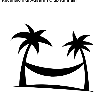
Recensioni di Adaaran Club Rannalhi