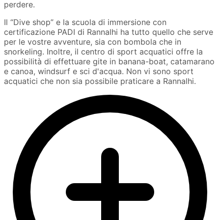
perdere.
Il “Dive shop” e la scuola di immersione con
certificazione PADI di Rannalhi ha tutto quello che serve
per le vostre avventure, sia con bombola che in
snorkeling. Inoltre, il centro di sport acquatici offre la
possibilità di effettuare gite in banana-boat, catamarano
e canoa, windsurf e sci d'acqua. Non vi sono sport
acquatici che non sia possibile praticare a Rannalhi.