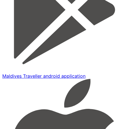
Maldives Traveller android application