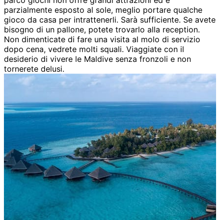
parco giochi non offre grandi attrazioni ed è
parzialmente esposto al sole, meglio portare qualche
gioco da casa per intrattenerli. Sarà sufficiente. Se avete
bisogno di un pallone, potete trovarlo alla reception.
Non dimenticate di fare una visita al molo di servizio
dopo cena, vedrete molti squali. Viaggiate con il
desiderio di vivere le Maldive senza fronzoli e non
tornerete delusi.