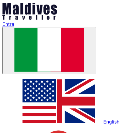
Entra
English