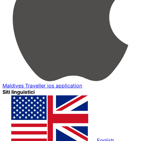
Maldives Traveller ios application
Siti linguistici
English