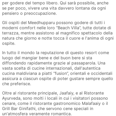
per godere del tempo libero. Qui sarà possibile, anche
se per poco, vivere una vita davvero lontana da ogni
pensiero o preoccupazione.
Gli ospiti del Meedhupparu possono godere di tutti i
moderni comfort nelle loro “Beach Villa”, tutte dotate di
terrazza, mentre assistono al magnifico spettacolo della
natura che giorno e notte tocca il cuore e l'anima di ogni
ospite.
In tutto il mondo la reputazione di questo resort come
luogo del mangiar bene e del buon bere si sta
diffondendo rapidamente grazie al passaparola. Una
vasta scelta di cucine internazionali, dall'autentica
cucina maldiviana a piatti “fusion”, orientali e occidentali
assicura a ciascun ospite di poter gustare sempre quello
che preferisce.
Oltre al ristorante principale, Jaafaiy, e al Ristorante
Ayurveda, sono molti i locali in cui i visitatori possono
cenare, come il ristorante gastronomico Malafaaiy o il
Grill Bar Ginifathi, che servono cene speciali in
un'atmosfera veramente romantica.