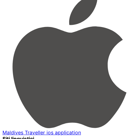
Maldives Traveller ios application
Siti linguistici