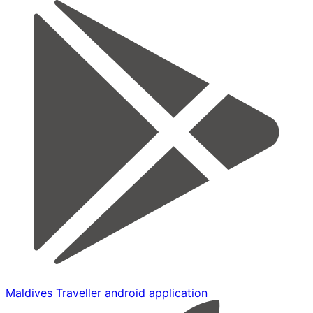
Maldives Traveller android application