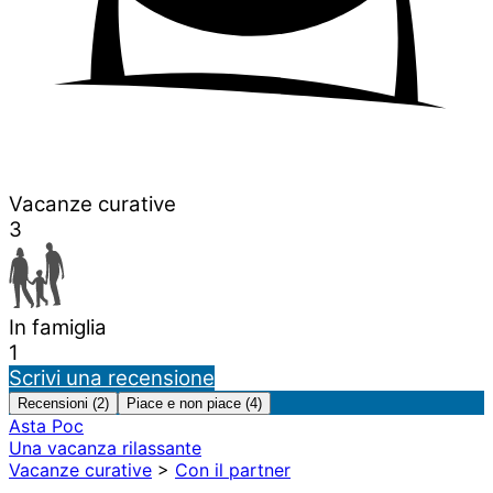
Vacanze curative
3
In famiglia
1
Scrivi una recensione
Recensioni (2)
Piace e non piace (4)
Asta Poc
Una vacanza rilassante
Vacanze curative
>
Con il partner