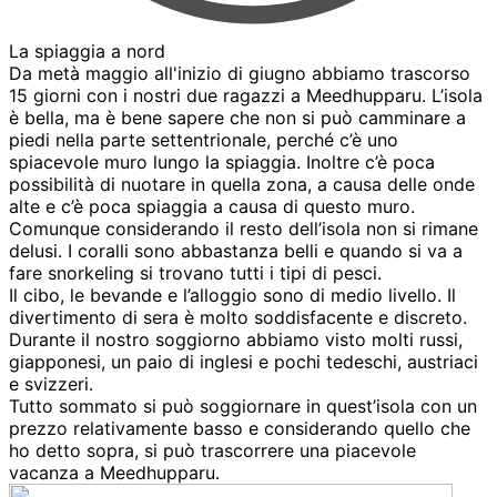
La spiaggia a nord
Da metà maggio all'inizio di giugno abbiamo trascorso
15 giorni con i nostri due ragazzi a Meedhupparu. L’isola
è bella, ma è bene sapere che non si può camminare a
piedi nella parte settentrionale, perché c’è uno
spiacevole muro lungo la spiaggia. Inoltre c’è poca
possibilità di nuotare in quella zona, a causa delle onde
alte e c’è poca spiaggia a causa di questo muro.
Comunque considerando il resto dell’isola non si rimane
delusi. I coralli sono abbastanza belli e quando si va a
fare snorkeling si trovano tutti i tipi di pesci.
Il cibo, le bevande e l’alloggio sono di medio livello. Il
divertimento di sera è molto soddisfacente e discreto.
Durante il nostro soggiorno abbiamo visto molti russi,
giapponesi, un paio di inglesi e pochi tedeschi, austriaci
e svizzeri.
Tutto sommato si può soggiornare in quest’isola con un
prezzo relativamente basso e considerando quello che
ho detto sopra, si può trascorrere una piacevole
vacanza a Meedhupparu.