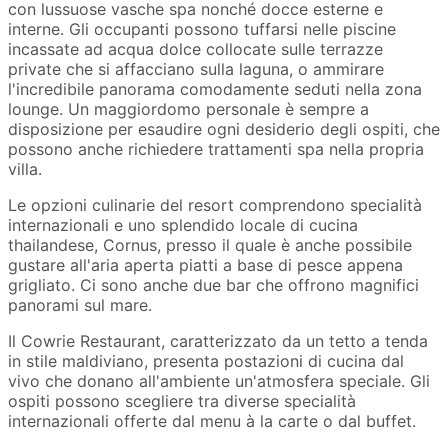
con lussuose vasche spa nonché docce esterne e
interne. Gli occupanti possono tuffarsi nelle piscine
incassate ad acqua dolce collocate sulle terrazze
private che si affacciano sulla laguna, o ammirare
l'incredibile panorama comodamente seduti nella zona
lounge. Un maggiordomo personale è sempre a
disposizione per esaudire ogni desiderio degli ospiti, che
possono anche richiedere trattamenti spa nella propria
villa.
Le opzioni culinarie del resort comprendono specialità
internazionali e uno splendido locale di cucina
thailandese, Cornus, presso il quale è anche possibile
gustare all'aria aperta piatti a base di pesce appena
grigliato. Ci sono anche due bar che offrono magnifici
panorami sul mare.
Il Cowrie Restaurant, caratterizzato da un tetto a tenda
in stile maldiviano, presenta postazioni di cucina dal
vivo che donano all'ambiente un'atmosfera speciale. Gli
ospiti possono scegliere tra diverse specialità
internazionali offerte dal menu à la carte o dal buffet.