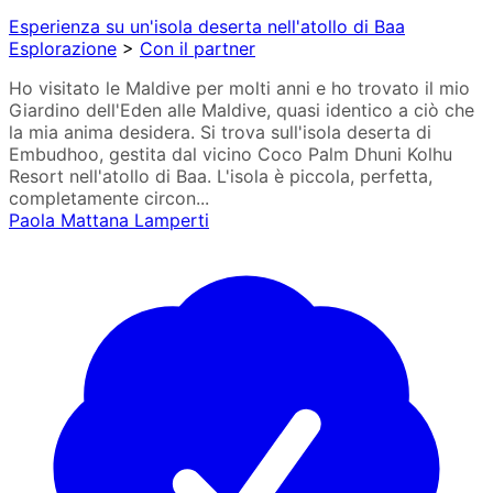
Esperienza su un'isola deserta nell'atollo di Baa
Esplorazione
>
Con il partner
Ho visitato le Maldive per molti anni e ho trovato il mio
Giardino dell'Eden alle Maldive, quasi identico a ciò che
la mia anima desidera. Si trova sull'isola deserta di
Embudhoo, gestita dal vicino Coco Palm Dhuni Kolhu
Resort nell'atollo di Baa. L'isola è piccola, perfetta,
completamente circon...
Paola Mattana Lamperti