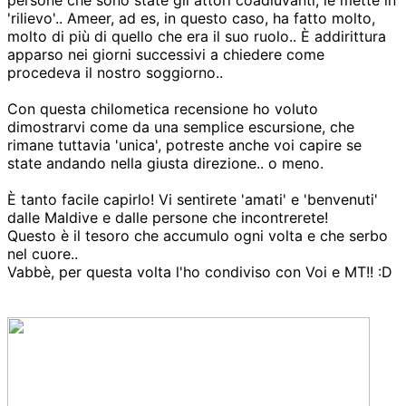
persone che sono state gli attori coadiuvanti, le mette in
'rilievo'.. Ameer, ad es, in questo caso, ha fatto molto,
molto di più di quello che era il suo ruolo.. È addirittura
apparso nei giorni successivi a chiedere come
procedeva il nostro soggiorno..
Con questa chilometica recensione ho voluto
dimostrarvi come da una semplice escursione, che
rimane tuttavia 'unica', potreste anche voi capire se
state andando nella giusta direzione.. o meno.
È tanto facile capirlo! Vi sentirete 'amati' e 'benvenuti'
dalle Maldive e dalle persone che incontrerete!
Questo è il tesoro che accumulo ogni volta e che serbo
nel cuore..
Vabbè, per questa volta l'ho condiviso con Voi e MT!! :D