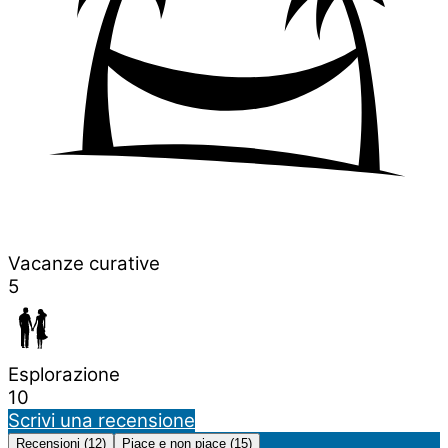
Vacanze curative
5
Esplorazione
10
Scrivi una recensione
Recensioni (12)
Piace e non piace (15)