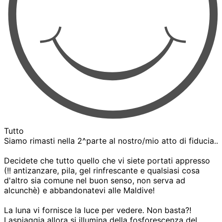
Tutto
Siamo rimasti nella 2^parte al nostro/mio atto di fiducia..
Decidete che tutto quello che vi siete portati appresso
(!! antizanzare, pila, gel rinfrescante e qualsiasi cosa
d'altro sia comune nel buon senso, non serva ad
alcunchè) e abbandonatevi alle Maldive!
La luna vi fornisce la luce per vedere. Non basta?!
Laspiaggia allora si illumina della fosforescenza del