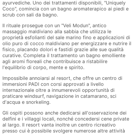
ayurvediche. Uno dei trattamenti disponibili, "Uniquely
Coco", comincia con un bagno aromaterapico ai piedi e
scrub con sali da bagno.
Il rituale prosegue con un "Veli Modun", antico
massaggio maldiviano alla sabbia che utilizza le
proprietà esfolianti del sale marino fino e applicazioni di
olio puro di cocco maldiviano per energizzare e nutrire il
fisico, placando dolori e fastidi grazie alle sue qualità
curative. Completa il trattamento un bagno emolliente
agli aromi floreali che contribuisce a ristabilire
l'equilibrio di corpo, mente e spirito.
Impossibile annoiarsi al resort, che offre un centro di
immersioni PADI con corsi approvati a livello
internazionale oltre a innumerevoli opportunità di
praticare windsurf, navigazione in catamarano, sci
d'acqua e snorkeling.
Gli ospiti possono anche dedicarsi all'osservazione dei
delfini e i villaggi locali, nonché concedersi cene private
al largo. Il resort vanta inoltre un centro ricreativo
presso cui è possibile svolgere numerose altre attività