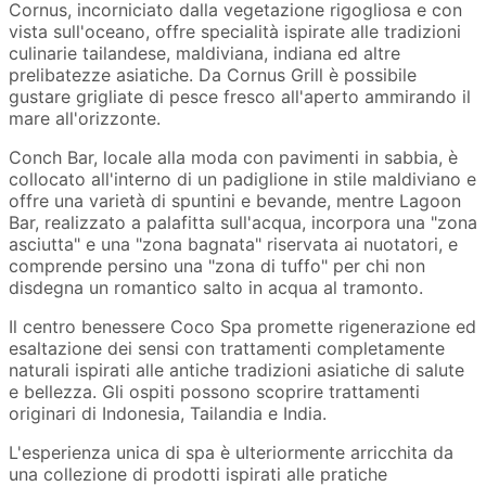
Cornus, incorniciato dalla vegetazione rigogliosa e con
vista sull'oceano, offre specialità ispirate alle tradizioni
culinarie tailandese, maldiviana, indiana ed altre
prelibatezze asiatiche. Da Cornus Grill è possibile
gustare grigliate di pesce fresco all'aperto ammirando il
mare all'orizzonte.
Conch Bar, locale alla moda con pavimenti in sabbia, è
collocato all'interno di un padiglione in stile maldiviano e
offre una varietà di spuntini e bevande, mentre Lagoon
Bar, realizzato a palafitta sull'acqua, incorpora una "zona
asciutta" e una "zona bagnata" riservata ai nuotatori, e
comprende persino una "zona di tuffo" per chi non
disdegna un romantico salto in acqua al tramonto.
Il centro benessere Coco Spa promette rigenerazione ed
esaltazione dei sensi con trattamenti completamente
naturali ispirati alle antiche tradizioni asiatiche di salute
e bellezza. Gli ospiti possono scoprire trattamenti
originari di Indonesia, Tailandia e India.
L'esperienza unica di spa è ulteriormente arricchita da
una collezione di prodotti ispirati alle pratiche