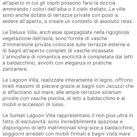
all'aperto in cui gli ospiti possono farsi la doccia
ammirando i colori dell'alba o il cielo stellato. Le ville
sono anche dotate di terrazze private con posti a
sedere all'aperto, a creare un contesto di assoluto relax.
Le Deluxe Villa, anch'esse sparpagliate nella rigogliosa
vegetazione dell'isola, sono fornite di vasche
d'immersione private collocate sulle terrazze esterne e
di bagni all'aperto completi di vasche incassate.
L'atmosfera di romantica esoticità è completata dai letti
a baldacchino, avvolti con eleganza in pratiche
zanzariere.
Le Lagoon Villa, realizzate interamente in legno, offrono
livelli massimi di piacere grazie ai bagni con Jacuzzi che
si affacciano sul mare, alle ampie terrazze solarium
private con vasche piscina, ai letti a baldacchino e ai
mobili e accessori di lusso.
Le Sunset Lagoon Villa rappresentano il non plus ultra in
fatto di esclusività: sono incredibilmente spaziose e
dispongono di letti matrimoniali king-size a baldacchino,
soggiorni arredati con mobili firmati e bagni vista mare