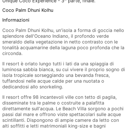
Unique Coco Experience - 3^ parte, finale.
Coco Palm Dhuni Kolhu
Informazioni
Coco Palm Dhuni Kolhu, un'isola a forma di goccia nello
splendore dell'Oceano Indiano, il profondo verde
smeraldo della vegetazione in netto contrasto con le
tonalità acquamarine della laguna poco profonda che la
circonda.
Il resort è orlato lungo tutti i lati da una spiaggia di
luminosa sabbia bianca, su cui vivere il proprio sogno di
isola tropicale sorseggiando una bevanda fresca,
tuffandosi nelle acque calde per una nuotata o
dedicandosi allo snorkeling.
Il resort offre 98 incantevoli ville con tetto di paglia,
disseminate tra le palme o costruite a palafitta
direttamente sull'acqua. Le Beach Villa sorgono a pochi
passi dal mare e offrono viste spettacolari sulle acque
scintillanti. Dispongono di ampie camere da letto con
alti soffitti e letti matrimoniali king-size e bagni