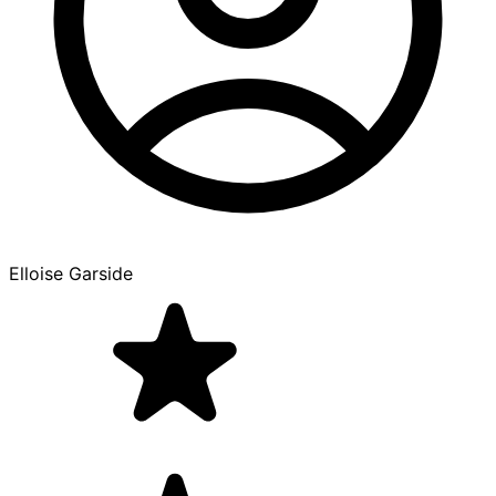
Elloise Garside