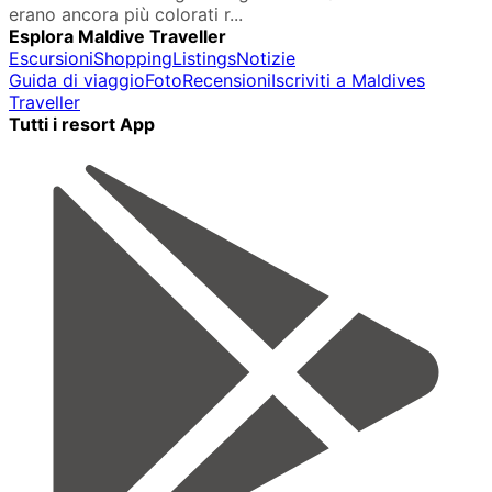
erano ancora più colorati r...
Esplora Maldive Traveller
Escursioni
Shopping
Listings
Notizie
Guida di viaggio
Foto
Recensioni
Iscriviti a Maldives
Traveller
Tutti i resort App