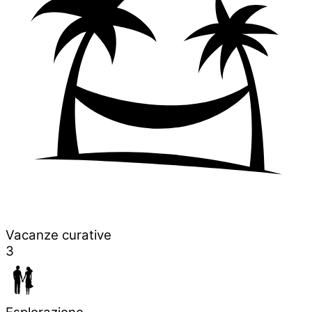
Vacanze curative
3