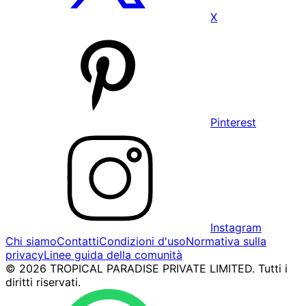
X
Pinterest
Instagram
Chi siamo
Contatti
Condizioni d'uso
Normativa sulla
privacy
Linee guida della comunità
© 2026 TROPICAL PARADISE PRIVATE LIMITED. Tutti i
diritti riservati.