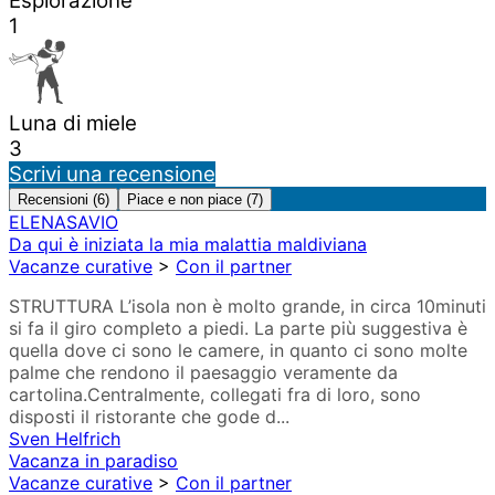
Esplorazione
1
Luna di miele
3
Scrivi una recensione
Recensioni (6)
Piace e non piace (7)
ELENASAVIO
Da qui è iniziata la mia malattia maldiviana
Vacanze curative
>
Con il partner
STRUTTURA L’isola non è molto grande, in circa 10minuti
si fa il giro completo a piedi. La parte più suggestiva è
quella dove ci sono le camere, in quanto ci sono molte
palme che rendono il paesaggio veramente da
cartolina.Centralmente, collegati fra di loro, sono
disposti il ristorante che gode d...
Sven Helfrich
Vacanza in paradiso
Vacanze curative
>
Con il partner