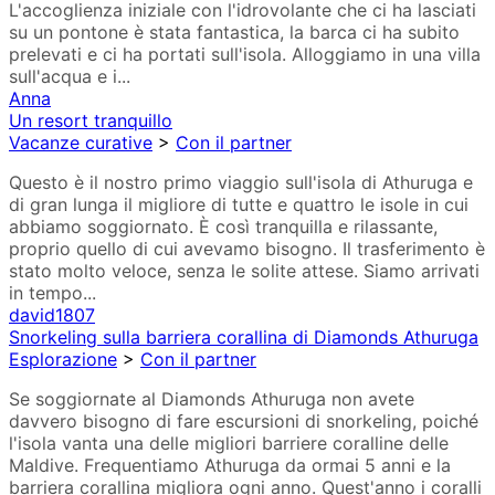
L'accoglienza iniziale con l'idrovolante che ci ha lasciati
su un pontone è stata fantastica, la barca ci ha subito
prelevati e ci ha portati sull'isola. Alloggiamo in una villa
sull'acqua e i...
Anna
Un resort tranquillo
Vacanze curative
>
Con il partner
Questo è il nostro primo viaggio sull'isola di Athuruga e
di gran lunga il migliore di tutte e quattro le isole in cui
abbiamo soggiornato. È così tranquilla e rilassante,
proprio quello di cui avevamo bisogno. Il trasferimento è
stato molto veloce, senza le solite attese. Siamo arrivati
in tempo...
david1807
Snorkeling sulla barriera corallina di Diamonds Athuruga
Esplorazione
>
Con il partner
Se soggiornate al Diamonds Athuruga non avete
davvero bisogno di fare escursioni di snorkeling, poiché
l'isola vanta una delle migliori barriere coralline delle
Maldive. Frequentiamo Athuruga da ormai 5 anni e la
barriera corallina migliora ogni anno. Quest'anno i coralli