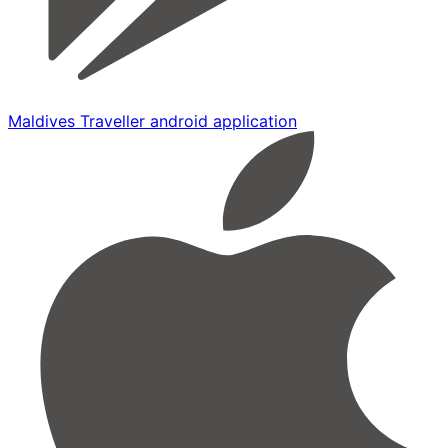
Maldives Traveller android application