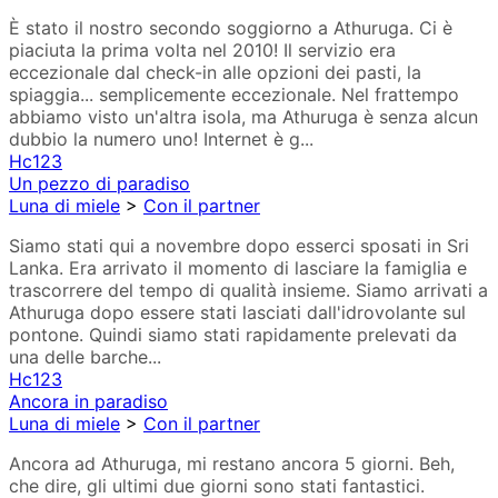
È stato il nostro secondo soggiorno a Athuruga. Ci è
piaciuta la prima volta nel 2010! Il servizio era
eccezionale dal check-in alle opzioni dei pasti, la
spiaggia... semplicemente eccezionale. Nel frattempo
abbiamo visto un'altra isola, ma Athuruga è senza alcun
dubbio la numero uno! Internet è g...
Hc123
Un pezzo di paradiso
Luna di miele
>
Con il partner
Siamo stati qui a novembre dopo esserci sposati in Sri
Lanka. Era arrivato il momento di lasciare la famiglia e
trascorrere del tempo di qualità insieme. Siamo arrivati a
Athuruga dopo essere stati lasciati dall'idrovolante sul
pontone. Quindi siamo stati rapidamente prelevati da
una delle barche...
Hc123
Ancora in paradiso
Luna di miele
>
Con il partner
Ancora ad Athuruga, mi restano ancora 5 giorni. Beh,
che dire, gli ultimi due giorni sono stati fantastici.