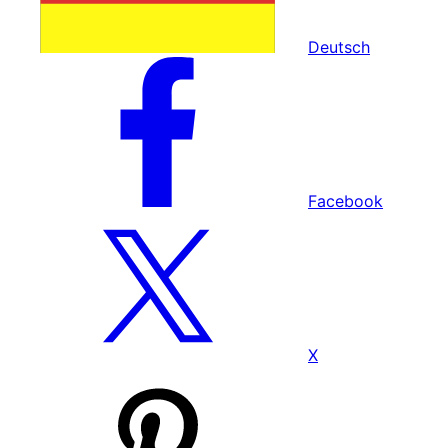
Deutsch
Facebook
X