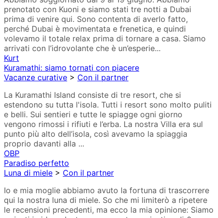
prenotato con Kuoni e siamo stati tre notti a Dubai
prima di venire qui. Sono contenta di averlo fatto,
perché Dubai è movimentata e frenetica, e quindi
volevamo il totale relax prima di tornare a casa. Siamo
arrivati con l’idrovolante che è un’esperie...
Kurt
Kuramathi: siamo tornati con piacere
Vacanze curative
>
Con il partner
La Kuramathi Island consiste di tre resort, che si
estendono su tutta l'isola. Tutti i resort sono molto puliti
e belli. Sui sentieri e tutte le spiagge ogni giorno
vengono rimossi i rifiuti e l’erba. La nostra Villa era sul
punto più alto dell’isola, così avevamo la spiaggia
proprio davanti alla ...
OBP
Paradiso perfetto
Luna di miele
>
Con il partner
Io e mia moglie abbiamo avuto la fortuna di trascorrere
qui la nostra luna di miele. So che mi limiterò a ripetere
le recensioni precedenti, ma ecco la mia opinione: Siamo