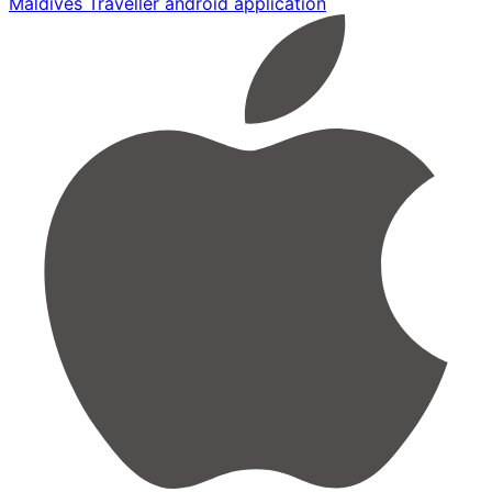
Maldives Traveller android application