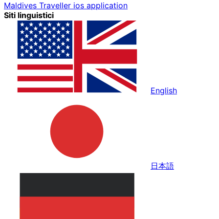
Maldives Traveller ios application
Siti linguistici
English
日本語