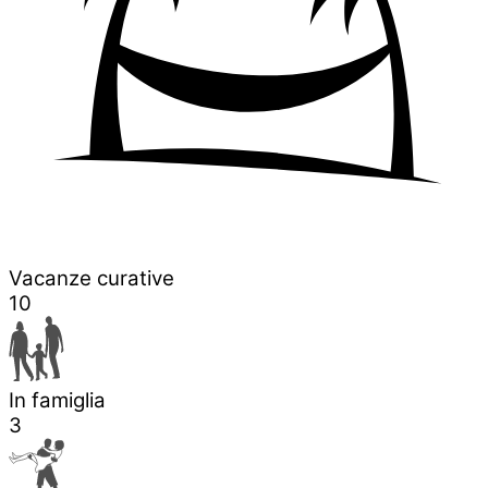
Vacanze curative
10
In famiglia
3