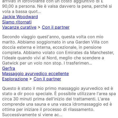
arrivati in idrovolante con un costo aggiuntivo di £
90,00 a persona. Ne è valsa davvero la pena, perché si
vola a bassa quot...
Jackie Woodward
Siamo ritornati
Vacanze curative
>
Con il partner
Secondo viaggio quest'anno, questa volta con mio
marito. Abbiamo soggiornato in una Garden Villa con
doccia esterna e interna, eccezionale, in pensione
completa. Abbiamo volato con Emirates da Manchester,
l'ideale quando vivi al Nord, meglio che scendere a
Gatwick per un volo non stop. I trasferimen...
Gerfra
Massaggio ayurvedico eccellente
Esplorazione
>
Con il partner
Questo è stato il mio primo massaggio ayurvedico ed è
stato a dir poco speciale. È possibile utilizzare l'area spa
circa 30 minuti prima dell'inizio dei trattamenti. L'area
comprende una sauna e una vasca idromassaggio ed è
ottima per iniziare il processo di rilassamento.
Successivamente si viene ac...