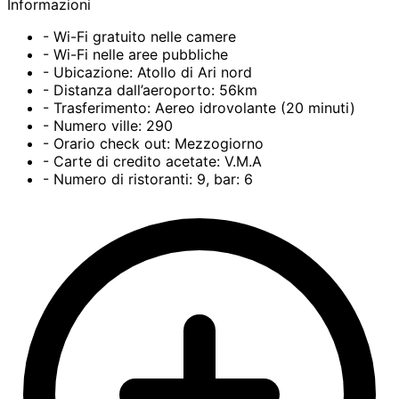
Informazioni
- Wi-Fi gratuito nelle camere
- Wi-Fi nelle aree pubbliche
- Ubicazione: Atollo di Ari nord
- Distanza dall’aeroporto: 56km
- Trasferimento: Aereo idrovolante (20 minuti)
- Numero ville: 290
- Orario check out: Mezzogiorno
- Carte di credito acetate: V.M.A
- Numero di ristoranti: 9, bar: 6