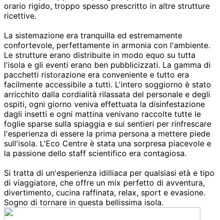
orario rigido, troppo spesso prescritto in altre strutture
ricettive.
La sistemazione era tranquilla ed estremamente
confortevole, perfettamente in armonia con l'ambiente.
Le strutture erano distribuite in modo equo su tutta
l'isola e gli eventi erano ben pubblicizzati. La gamma di
pacchetti ristorazione era conveniente e tutto era
facilmente accessibile a tutti. L'intero soggiorno è stato
arricchito dalla cordialità rilassata del personale e degli
ospiti, ogni giorno veniva effettuata la disinfestazione
dagli insetti e ogni mattina venivano raccolte tutte le
foglie sparse sulla spiaggia e sui sentieri per rinfrescare
l'esperienza di essere la prima persona a mettere piede
sull'isola. L'Eco Centre è stata una sorpresa piacevole e
la passione dello staff scientifico era contagiosa.
Si tratta di un'esperienza idilliaca per qualsiasi età e tipo
di viaggiatore, che offre un mix perfetto di avventura,
divertimento, cucina raffinata, relax, sport e evasione.
Sogno di tornare in questa bellissima isola.