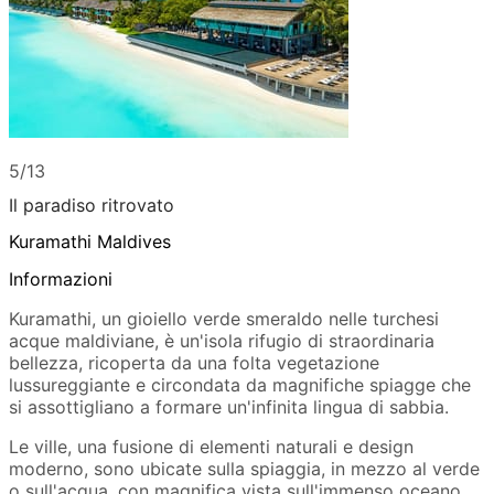
5/13
Il paradiso ritrovato
Kuramathi Maldives
Informazioni
Kuramathi, un gioiello verde smeraldo nelle turchesi
acque maldiviane, è un'isola rifugio di straordinaria
bellezza, ricoperta da una folta vegetazione
lussureggiante e circondata da magnifiche spiagge che
si assottigliano a formare un'infinita lingua di sabbia.
Le ville, una fusione di elementi naturali e design
moderno, sono ubicate sulla spiaggia, in mezzo al verde
o sull'acqua, con magnifica vista sull'immenso oceano.