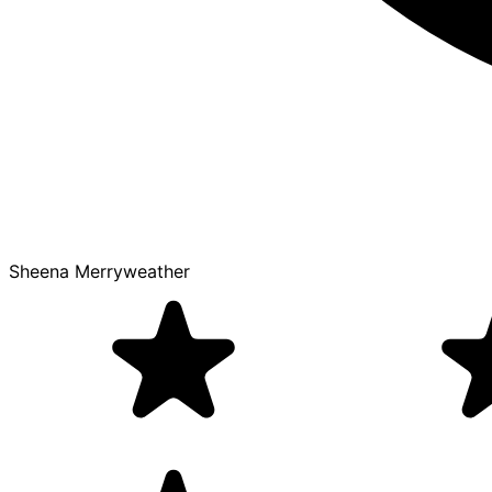
Sheena Merryweather