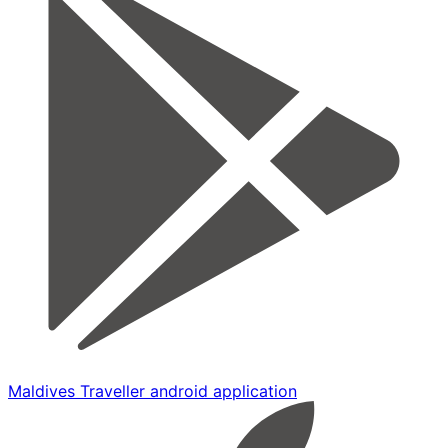
Maldives Traveller android application