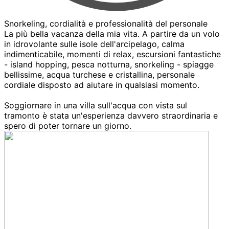
Snorkeling, cordialità e professionalità del personale
La più bella vacanza della mia vita. A partire da un volo
in idrovolante sulle isole dell'arcipelago, calma
indimenticabile, momenti di relax, escursioni fantastiche
- island hopping, pesca notturna, snorkeling - spiagge
bellissime, acqua turchese e cristallina, personale
cordiale disposto ad aiutare in qualsiasi momento.
Soggiornare in una villa sull'acqua con vista sul
tramonto è stata un'esperienza davvero straordinaria e
spero di poter tornare un giorno.