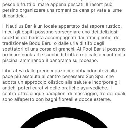
pesce e frutti di mare appena pescati. Il resort può
persino organizzare una romantica cena privata a lume
di candela.
Il Nautilus Bar è un locale appartato dal sapore rustico,
in cui gli ospiti possono sorseggiare uno dei deliziosi
cocktail del barista accompagnati dai ritmi ipnotici del
tradizionale Bodu Beru, o dalle urla di tifo degli
spettatori di una corsa di granchi. Al Pool Bar si possono
ordinare cocktail e succhi di frutta tropicale accanto alla
piscina, ammirando il panorama sull'oceano.
Liberatevi dalle preoccupazioni e abbandonatevi alla
pace più assoluta al centro benessere Sun Spa, che
adotta un approccio olistico alla salute e incorpora gli
antichi poteri curativi delle pratiche ayurvediche. Il
centro offre cinque padiglioni di massaggio, tre dei quali
sono all’aperto con bagni floreali e docce esterne.