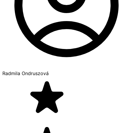
Radmila Ondruszová