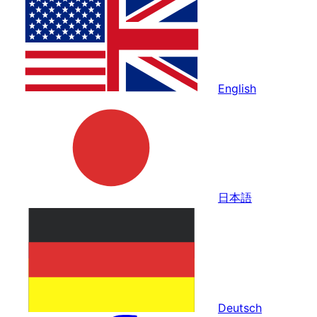
English
日本語
Deutsch