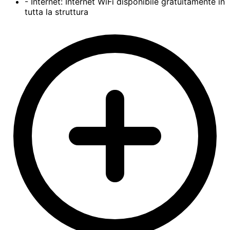
- Internet: Internet WiFi disponibile gratuitamente in
tutta la struttura