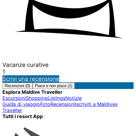
Vacanze curative
1
Scrivi una recensione
Recensioni (0)
Piace e non piace (1)
Esplora Maldive Traveller
Escursioni
Shopping
Listings
Notizie
Guida di viaggio
Foto
Recensioni
Iscriviti a Maldives
Traveller
Tutti i resort App