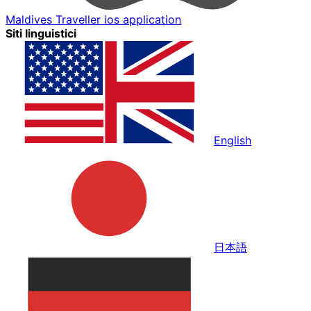
Maldives Traveller ios application
Siti linguistici
English
日本語