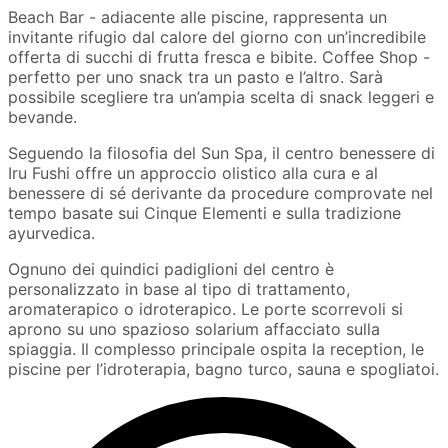
Beach Bar - adiacente alle piscine, rappresenta un
invitante rifugio dal calore del giorno con un’incredibile
offerta di succhi di frutta fresca e bibite. Coffee Shop -
perfetto per uno snack tra un pasto e l’altro. Sarà
possibile scegliere tra un’ampia scelta di snack leggeri e
bevande.
Seguendo la filosofia del Sun Spa, il centro benessere di
Iru Fushi offre un approccio olistico alla cura e al
benessere di sé derivante da procedure comprovate nel
tempo basate sui Cinque Elementi e sulla tradizione
ayurvedica.
Ognuno dei quindici padiglioni del centro è
personalizzato in base al tipo di trattamento,
aromaterapico o idroterapico. Le porte scorrevoli si
aprono su uno spazioso solarium affacciato sulla
spiaggia. Il complesso principale ospita la reception, le
piscine per l’idroterapia, bagno turco, sauna e spogliatoi.