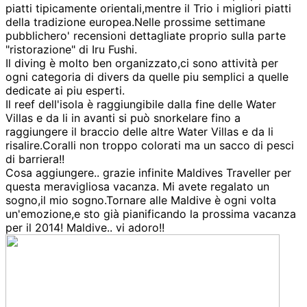
piatti tipicamente orientali,mentre il Trio i migliori piatti
della tradizione europea.Nelle prossime settimane
pubblichero' recensioni dettagliate proprio sulla parte
"ristorazione" di Iru Fushi.
Il diving è molto ben organizzato,ci sono attività per
ogni categoria di divers da quelle piu semplici a quelle
dedicate ai piu esperti.
Il reef dell'isola è raggiungibile dalla fine delle Water
Villas e da li in avanti si può snorkelare fino a
raggiungere il braccio delle altre Water Villas e da li
risalire.Coralli non troppo colorati ma un sacco di pesci
di barriera!!
Cosa aggiungere.. grazie infinite Maldives Traveller per
questa meravigliosa vacanza. Mi avete regalato un
sogno,il mio sogno.Tornare alle Maldive è ogni volta
un'emozione,e sto già pianificando la prossima vacanza
per il 2014! Maldive.. vi adoro!!