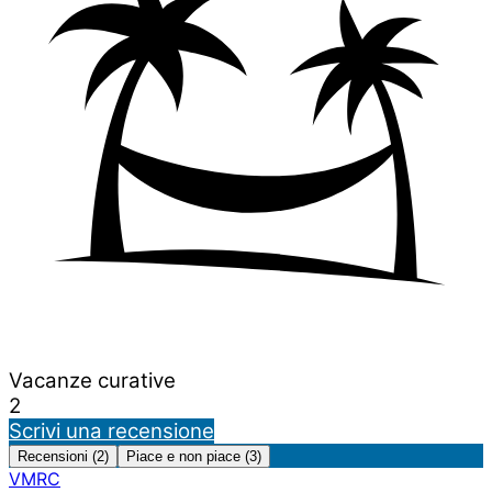
Vacanze curative
2
Scrivi una recensione
Recensioni (2)
Piace e non piace (3)
VMRC