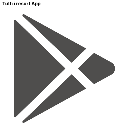
Tutti i resort App