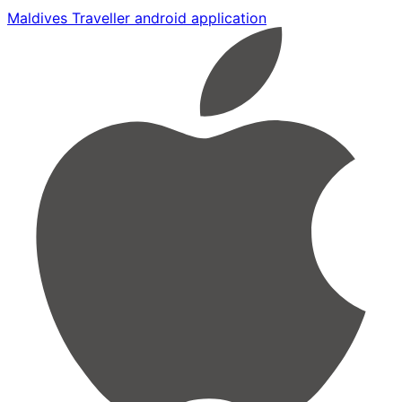
Maldives Traveller android application