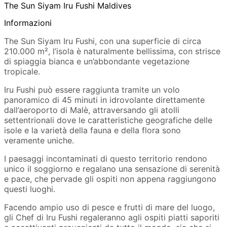
The Sun Siyam Iru Fushi Maldives
Informazioni
The Sun Siyam Iru Fushi, con una superficie di circa
210.000 m², l’isola è naturalmente bellissima, con strisce
di spiaggia bianca e un’abbondante vegetazione
tropicale.
Iru Fushi può essere raggiunta tramite un volo
panoramico di 45 minuti in idrovolante direttamente
dall’aeroporto di Malè, attraversando gli atolli
settentrionali dove le caratteristiche geografiche delle
isole e la varietà della fauna e della flora sono
veramente uniche.
I paesaggi incontaminati di questo territorio rendono
unico il soggiorno e regalano una sensazione di serenità
e pace, che pervade gli ospiti non appena raggiungono
questi luoghi.
Facendo ampio uso di pesce e frutti di mare del luogo,
gli Chef di Iru Fushi regaleranno agli ospiti piatti saporiti