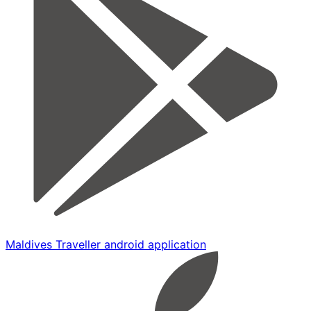
Maldives Traveller android application