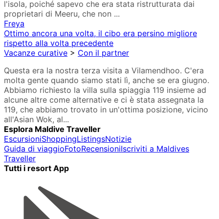
l'isola, poiché sapevo che era stata ristrutturata dai
proprietari di Meeru, che non ...
Freya
Ottimo ancora una volta, il cibo era persino migliore
rispetto alla volta precedente
Vacanze curative
>
Con il partner
Questa era la nostra terza visita a Vilamendhoo. C'era
molta gente quando siamo stati lì, anche se era giugno.
Abbiamo richiesto la villa sulla spiaggia 119 insieme ad
alcune altre come alternative e ci è stata assegnata la
119, che abbiamo trovato in un'ottima posizione, vicino
all'Asian Wok, al...
Esplora Maldive Traveller
Escursioni
Shopping
Listings
Notizie
Guida di viaggio
Foto
Recensioni
Iscriviti a Maldives
Traveller
Tutti i resort App