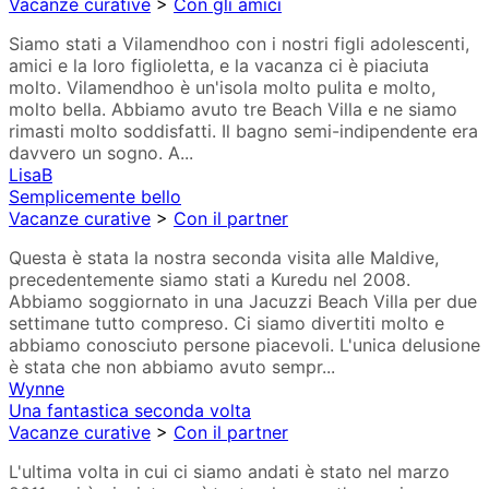
Vacanze curative
>
Con gli amici
Siamo stati a Vilamendhoo con i nostri figli adolescenti,
amici e la loro figlioletta, e la vacanza ci è piaciuta
molto. Vilamendhoo è un'isola molto pulita e molto,
molto bella. Abbiamo avuto tre Beach Villa e ne siamo
rimasti molto soddisfatti. Il bagno semi-indipendente era
davvero un sogno. A...
LisaB
Semplicemente bello
Vacanze curative
>
Con il partner
Questa è stata la nostra seconda visita alle Maldive,
precedentemente siamo stati a Kuredu nel 2008.
Abbiamo soggiornato in una Jacuzzi Beach Villa per due
settimane tutto compreso. Ci siamo divertiti molto e
abbiamo conosciuto persone piacevoli. L'unica delusione
è stata che non abbiamo avuto sempr...
Wynne
Una fantastica seconda volta
Vacanze curative
>
Con il partner
L'ultima volta in cui ci siamo andati è stato nel marzo