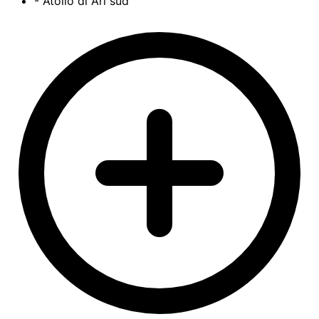
- Atollo di Ari sud