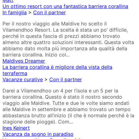
Matt
Un ottimo resort con una fantastica barriera corallina
In famiglia
>
Con il partner
Per il nostro viaggio alle Maldive ho scelto il
Vilamendhoo Resort. La scelta è stata un po’ difficile,
perché in questa fascia di prezzi abbiamo trovato
almeno altre quattro soluzioni interessanti. Questa volta
abbiamo dato molta più importanza alla qualità della
barriera corallina. Inizio col...
Maldives Dreamer
La barriera corallina è migliore della vista della
terraferma
Vacanze curative
>
Con il partner
Darei a Vilamendhoo un 4 per l’isola e un 5 per la
barriera corallina. Questo è stato il nostro secondo
viaggio alle Maldive. Tutte e due le volte siamo andati
alle Maldive in settembre e abbiamo trovato un tempo
abbastanza brutto all’inizio (il che è normale perché è la
stagione delle piogge). Com...
Ines Keinert
Vacanza da sogno in paradiso