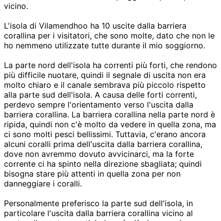
vicino.
L'isola di Vilamendhoo ha 10 uscite dalla barriera
corallina per i visitatori, che sono molte, dato che non le
ho nemmeno utilizzate tutte durante il mio soggiorno.
La parte nord dell'isola ha correnti più forti, che rendono
più difficile nuotare, quindi il segnale di uscita non era
molto chiaro e il canale sembrava più piccolo rispetto
alla parte sud dell'isola. A causa delle forti correnti,
perdevo sempre l'orientamento verso l'uscita dalla
barriera corallina. La barriera corallina nella parte nord è
ripida, quindi non c'è molto da vedere in quella zona, ma
ci sono molti pesci bellissimi. Tuttavia, c'erano ancora
alcuni coralli prima dell'uscita dalla barriera corallina,
dove non avremmo dovuto avvicinarci, ma la forte
corrente ci ha spinto nella direzione sbagliata; quindi
bisogna stare più attenti in quella zona per non
danneggiare i coralli.
Personalmente preferisco la parte sud dell'isola, in
particolare l'uscita dalla barriera corallina vicino al