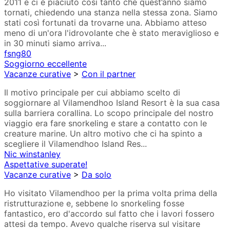
2011 e ci è piaciuto così tanto che quest’anno siamo
tornati, chiedendo una stanza nella stessa zona. Siamo
stati così fortunati da trovarne una. Abbiamo atteso
meno di un'ora l'idrovolante che è stato meraviglioso e
in 30 minuti siamo arriva...
fsng80
Soggiorno eccellente
Vacanze curative
>
Con il partner
Il motivo principale per cui abbiamo scelto di
soggiornare al Vilamendhoo Island Resort è la sua casa
sulla barriera corallina. Lo scopo principale del nostro
viaggio era fare snorkeling e stare a contatto con le
creature marine. Un altro motivo che ci ha spinto a
scegliere il Vilamendhoo Island Res...
Nic winstanley
Aspettative superate!
Vacanze curative
>
Da solo
Ho visitato Vilamendhoo per la prima volta prima della
ristrutturazione e, sebbene lo snorkeling fosse
fantastico, ero d'accordo sul fatto che i lavori fossero
attesi da tempo. Avevo qualche riserva sul visitare