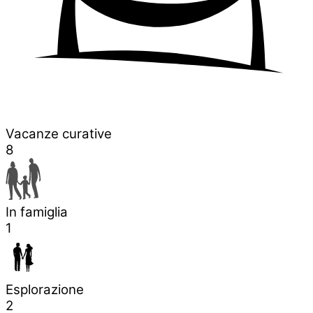
Vacanze curative
8
In famiglia
1
Esplorazione
2